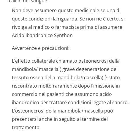
calcio nel sangue.
Non deve assumere questo medicinale se una di
queste condizioni la riguarda. Se non ne è certo, si
rivolga al medico o farmacista prima di assumere
Acido Ibandronico Synthon
Avvertenze e precauzioni:
L’effetto collaterale chiamato osteonecrosi della
mandibola/ mascella ( grave degenerazione del
tessuto osseo della mandibola/mascella) è stato
riscontrato molto raramente dopo l’imissione in
commercio nei pazienti che assumono acido
ibandronico per trattare condizioni legate al cancro.
L’osteonecrosi della mandibola/mascella può
presentarsi anche in seguito al termine del
trattamento.