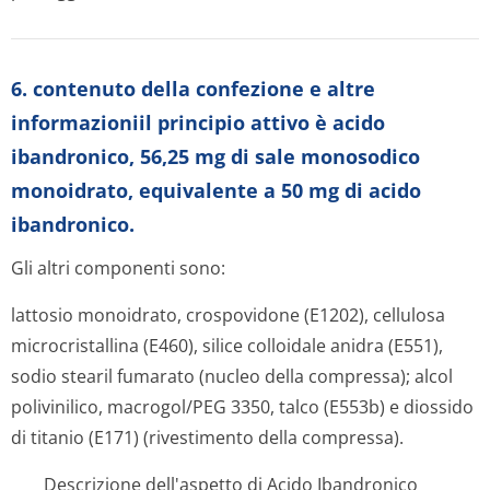
6. contenuto della confezione e altre
informazioniil principio attivo è acido
ibandronico, 56,25 mg di sale monosodico
monoidrato, equivalente a 50 mg di acido
ibandronico.
Gli altri componenti sono:
lattosio monoidrato, crospovidone (E1202), cellulosa
microcristallina (E460), silice colloidale anidra (E551),
sodio stearil fumarato (nucleo della compressa); alcol
polivinilico, macrogol/PEG 3350, talco (E553b) e diossido
di titanio (E171) (rivestimento della compressa).
Descrizione dell'aspetto di Acido Ibandronico