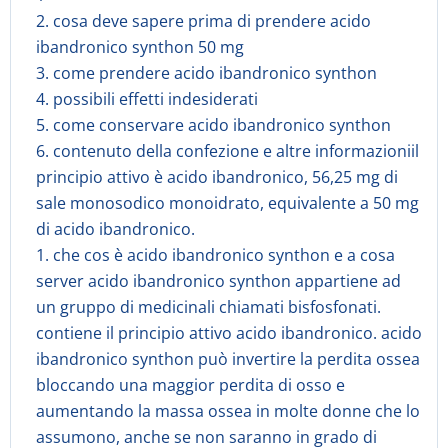
2. cosa deve sapere prima di prendere acido
ibandronico synthon 50 mg
3. come prendere acido ibandronico synthon
4. possibili effetti indesiderati
5. come conservare acido ibandronico synthon
6. contenuto della confezione e altre informazioniil
principio attivo è acido ibandronico, 56,25 mg di
sale monosodico monoidrato, equivalente a 50 mg
di acido ibandronico.
1. che cos è acido ibandronico synthon e a cosa
server acido ibandronico synthon appartiene ad
un gruppo di medicinali chiamati bisfosfonati.
contiene il principio attivo acido ibandronico. acido
ibandronico synthon può invertire la perdita ossea
bloccando una maggior perdita di osso e
aumentando la massa ossea in molte donne che lo
assumono, anche se non saranno in grado di