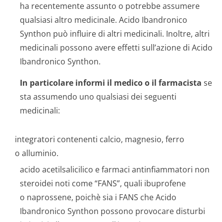
ha recentemente assunto o potrebbe assumere
qualsiasi altro medicinale. Acido Ibandronico
Synthon può influire di altri medicinali. Inoltre, altri
medicinali possono avere effetti sull’azione di Acido
Ibandronico Synthon.
In particolare informi il medico o il farmacista
se
sta assumendo uno qualsiasi dei seguenti
medicinali:
integratori contenenti calcio, magnesio, ferro
o alluminio.
acido acetilsalicilico e farmaci antinfiammatori non
steroidei noti come “FANS”, quali ibuprofene
o naprossene, poichè sia i FANS che Acido
Ibandronico Synthon possono provocare disturbi