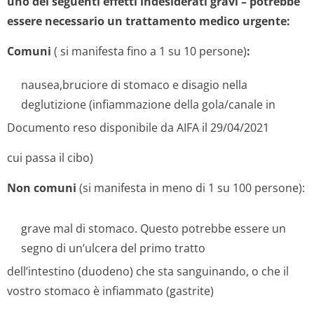
uno dei seguenti effetti indesiderati gravi – potrebbe
essere necessario un trattamento medico urgente:
Comuni
( si manifesta fino a 1 su 10 persone)
:
nausea,bruciore di stomaco e disagio nella
deglutizione (infiammazione della gola/canale in
Documento reso disponibile da AIFA il 29/04/2021
cui passa il cibo)
Non comuni
(si manifesta in meno di 1 su 100 persone):
grave mal di stomaco. Questo potrebbe essere un
segno di un’ulcera del primo tratto
dell’intestino (duodeno) che sta sanguinando, o che il
vostro stomaco è infiammato (gastrite)