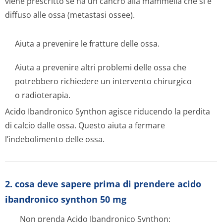
viene prescritto se ha un cancro alla mammella che si è
diffuso alle ossa (metastasi ossee).
Aiuta a prevenire le fratture delle ossa.
Aiuta a prevenire altri problemi delle ossa che
potrebbero richiedere un intervento chirurgico
o radioterapia.
Acido Ibandronico Synthon agisce riducendo la perdita
di calcio dalle ossa. Questo aiuta a fermare
l’indebolimento delle ossa.
2. cosa deve sapere prima di prendere acido
ibandronico synthon 50 mg
Non prenda Acido Ibandronico Synthon: