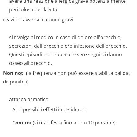
avere una reazione allergica grave potenzialmente
pericolosa per la vita.
reazioni avverse cutanee gravi
si rivolga al medico in caso di dolore all'orecchio,
secrezioni dall'orecchio e/o infezione dell'orecchio.
Questi episodi potrebbero essere segni di danno
osseo all'orecchio.
Non noti
(la frequenza non può essere stabilita dai dati
disponibili)
attacco asmatico
Altri possibili effetti indesiderati:
Comuni
(si manifesta fino a 1 su 10 persone)