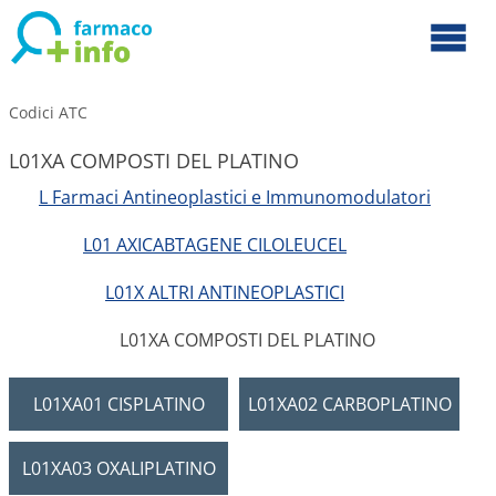
Codici ATC
L01XA COMPOSTI DEL PLATINO
L Farmaci Antineoplastici e Immunomodulatori
L01 AXICABTAGENE CILOLEUCEL
L01X ALTRI ANTINEOPLASTICI
L01XA COMPOSTI DEL PLATINO
L01XA01 CISPLATINO
L01XA02 CARBOPLATINO
L01XA03 OXALIPLATINO