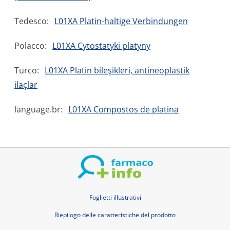
Tedesco:
L01XA Platin-haltige Verbindungen
Polacco:
L01XA Cytostatyki platyny
Turco:
L01XA Platin bileşikleri, antineoplastik
ilaçlar
language.br:
L01XA Compostos de platina
Foglietti illustrativi
Riepilogo delle caratteristiche del prodotto