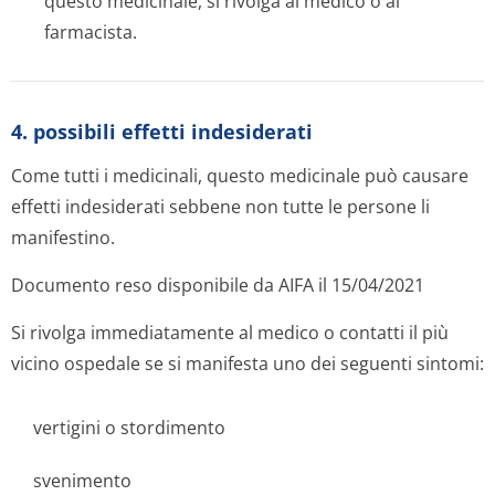
questo medicinale, si rivolga al medico o al
farmacista.
4. possibili effetti indesiderati
Come tutti i medicinali, questo medicinale può causare
effetti indesiderati sebbene non tutte le persone li
manifestino.
Documento reso disponibile da AIFA il 15/04/2021
Si rivolga immediatamente al medico o contatti il più
vicino ospedale se si manifesta uno dei seguenti sintomi:
vertigini o stordimento
svenimento