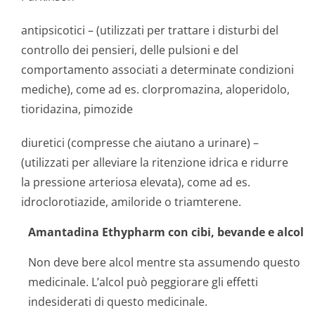
antipsicotici – (utilizzati per trattare i disturbi del
controllo dei pensieri, delle pulsioni e del
comportamento associati a determinate condizioni
mediche), come ad es. clorpromazina, aloperidolo,
tioridazina, pimozide
diuretici (compresse che aiutano a urinare) –
(utilizzati per alleviare la ritenzione idrica e ridurre
la pressione arteriosa elevata), come ad es.
idroclorotiazide, amiloride o triamterene.
Amantadina Ethypharm con cibi, bevande e alcol
Non deve bere alcol mentre sta assumendo questo
medicinale. L’alcol può peggiorare gli effetti
indesiderati di questo medicinale.