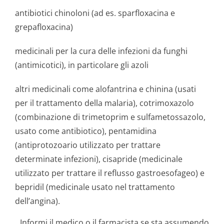
antibiotici chinoloni (ad es. sparfloxacina e
grepafloxacina)
medicinali per la cura delle infezioni da funghi
(antimicotici), in particolare gli azoli
altri medicinali come alofantrina e chinina (usati
per il trattamento della malaria), cotrimoxazolo
(combinazione di trimetoprim e sulfametossazolo,
usato come antibiotico), pentamidina
(antiprotozoario utilizzato per trattare
determinate infezioni), cisapride (medicinale
utilizzato per trattare il reflusso gastroesofageo) e
bepridil (medicinale usato nel trattamento
dell’angina).
Informi il medico o il farmacista se sta assumendo,