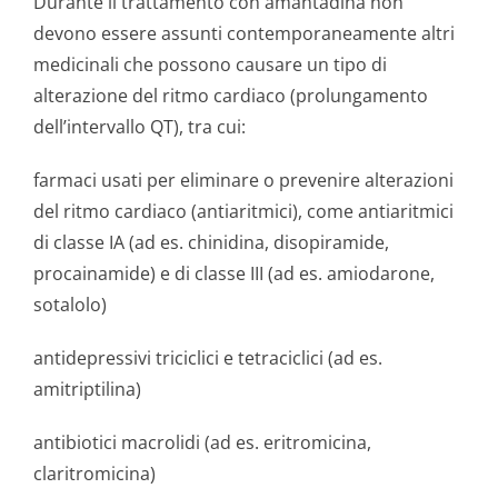
Durante il trattamento con amantadina non
devono essere assunti contemporaneamente altri
medicinali che possono causare un tipo di
alterazione del ritmo cardiaco (prolungamento
dell’intervallo QT), tra cui:
farmaci usati per eliminare o prevenire alterazioni
del ritmo cardiaco (antiaritmici), come antiaritmici
di classe IA (ad es. chinidina, disopiramide,
procainamide) e di classe III (ad es. amiodarone,
sotalolo)
antidepressivi triciclici e tetraciclici (ad es.
amitriptilina)
antibiotici macrolidi (ad es. eritromicina,
claritromicina)