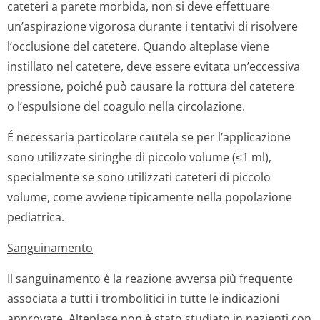
cateteri a parete morbida, non si deve effettuare
un’aspirazione vigorosa durante i tentativi di risolvere
l’occlusione del catetere. Quando alteplase viene
instillato nel catetere, deve essere evitata un’eccessiva
pressione, poiché può causare la rottura del catetere
o l’espulsione del coagulo nella circolazione.
É necessaria particolare cautela se per l’applicazione
sono utilizzate siringhe di piccolo volume (≤1 ml),
specialmente se sono utilizzati cateteri di piccolo
volume, come avviene tipicamente nella popolazione
pediatrica.
Sanguinamento
Il sanguinamento è la reazione avversa più frequente
associata a tutti i trombolitici in tutte le indicazioni
approvate. Alteplase non è stato studiato in pazienti con