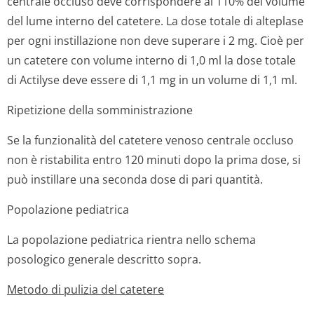
centrale occluso deve corrispondere al 110% del volume
del lume interno del catetere. La dose totale di alteplase
per ogni instillazione non deve superare i 2 mg. Cioè per
un catetere con volume interno di 1,0 ml la dose totale
di Actilyse deve essere di 1,1 mg in un volume di 1,1 ml.
Ripetizione della somministrazione
Se la funzionalità del catetere venoso centrale occluso
non è ristabilita entro 120 minuti dopo la prima dose, si
può instillare una seconda dose di pari quantità.
Popolazione pediatrica
La popolazione pediatrica rientra nello schema
posologico generale descritto sopra.
Metodo di pulizia del catetere