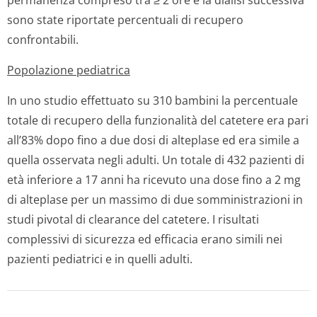
permanenza compreso tra ≥ 2 ore e la dialisi successiva
sono state riportate percentuali di recupero
confrontabili.
Popolazione pediatrica
In uno studio effettuato su 310 bambini la percentuale
totale di recupero della funzionalità del catetere era pari
all’83% dopo fino a due dosi di alteplase ed era simile a
quella osservata negli adulti. Un totale di 432 pazienti di
età inferiore a 17 anni ha ricevuto una dose fino a 2 mg
di alteplase per un massimo di due somministrazioni in
studi pivotal di clearance del catetere. I risultati
complessivi di sicurezza ed efficacia erano simili nei
pazienti pediatrici e in quelli adulti.