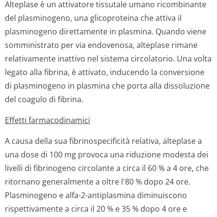
Alteplase è un attivatore tissutale umano ricombinante
del plasminogeno, una glicoproteina che attiva il
plasminogeno direttamente in plasmina. Quando viene
somministrato per via endovenosa, alteplase rimane
relativamente inattivo nel sistema circolatorio. Una volta
legato alla fibrina, è attivato, inducendo la conversione
di plasminogeno in plasmina che porta alla dissoluzione
del coagulo di fibrina.
Effetti farmacodinamici
A causa della sua fibrinospecificità relativa, alteplase a
una dose di 100 mg provoca una riduzione modesta dei
livelli di fibrinogeno circolante a circa il 60 % a 4 ore, che
ritornano generalmente a oltre l'80 % dopo 24 ore.
Plasminogeno e alfa-2-antiplasmina diminuiscono
rispettivamente a circa il 20 % e 35 % dopo 4 ore e