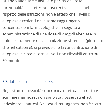
Quando alteplase è instillato per ristabilire la
funzionalità di cateteri venosi centrali occlusi nel
rispetto delle istruzioni, non è atteso che i livelli di
alteplase circolanti nel plasma raggiungano
concentrazioni farmacologiche. In seguito a
somministrazione di una dose di 2 mg di alteplase in
bolo direttamente nella circolazione sistemica (piuttosto
che nel catetere), si prevede che la concentrazione di
alteplase in circolo torni a livelli non rilevabili entro 30–
60 minuti.
5.3 dati preclinici di sicurezza
Negli studi di tossicità subcronica effettuati su ratto e
scimmie marmoset non sono stati osservati effetti
indesiderati inattesi. Nei test di mutagenesi non è stato