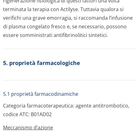
rigenerazione fisiologica di questi fattori una volta
terminata la terapia con Actilyse. Tuttavia qualora si
verifichi una grave emorragia, si raccomanda l’infusione
di plasma congelato fresco e, se necessario, possono
essere somministrati antifibrinolitici sintetici.
5. proprietà farmacologiche
5.1 proprietà farmacodinamiche
Categoria farmacoterapeutica: agente antitrombotico,
codice ATC: B01AD02
Meccanismo d’azione