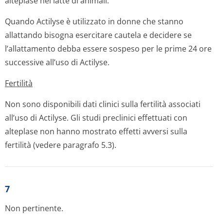
alteplase nel latte di animali.
Quando Actilyse è utilizzato in donne che stanno
allattando bisogna esercitare cautela e decidere se
l’allattamento debba essere sospeso per le prime 24 ore
successive all’uso di Actilyse.
Fertilità
Non sono disponibili dati clinici sulla fertilità associati
all’uso di Actilyse. Gli studi preclinici effettuati con
alteplase non hanno mostrato effetti avversi sulla
fertilità (vedere paragrafo 5.3).
7
Non pertinente.