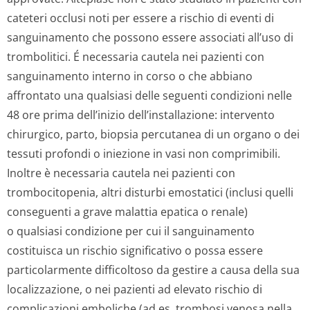
cateteri occlusi noti per essere a rischio di eventi di
sanguinamento che possono essere associati all’uso di
trombolitici. É necessaria cautela nei pazienti con
sanguinamento interno in corso o che abbiano
affrontato una qualsiasi delle seguenti condizioni nelle
48 ore prima dell’inizio dell’installazione: intervento
chirurgico, parto, biopsia percutanea di un organo o dei
tessuti profondi o iniezione in vasi non comprimibili.
Inoltre è necessaria cautela nei pazienti con
trombocitopenia, altri disturbi emostatici (inclusi quelli
conseguenti a grave malattia epatica o renale)
o qualsiasi condizione per cui il sanguinamento
costituisca un rischio significativo o possa essere
particolarmente difficoltoso da gestire a causa della sua
localizzazione, o nei pazienti ad elevato rischio di
complicazioni emboliche (ad es. trombosi venosa nella