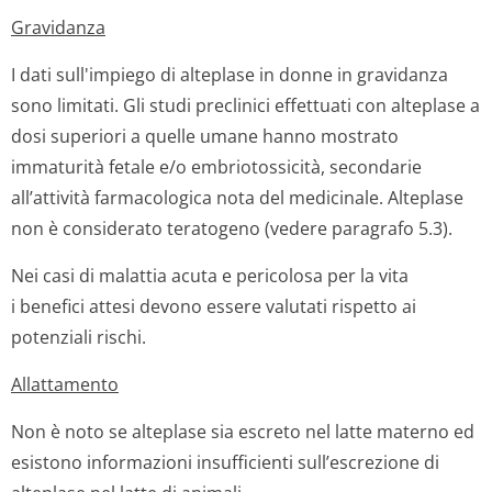
Gravidanza
I dati sull'impiego di alteplase in donne in gravidanza
sono limitati. Gli studi preclinici effettuati con alteplase a
dosi superiori a quelle umane hanno mostrato
immaturità fetale e/o embriotos­sicità, secondarie
all’attività farmacologica nota del medicinale. Alteplase
non è considerato teratogeno (vedere paragrafo 5.3).
Nei casi di malattia acuta e pericolosa per la vita
i benefici attesi devono essere valutati rispetto ai
potenziali rischi.
Allattamento
Non è noto se alteplase sia escreto nel latte materno ed
esistono informazioni insufficienti sull’escrezione di