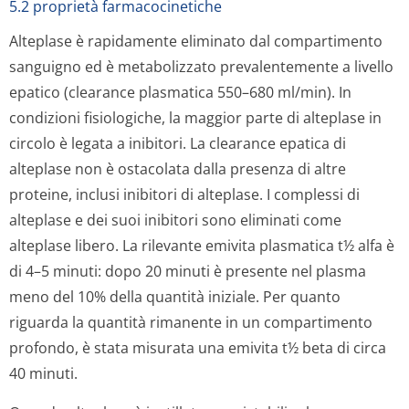
5.2 proprietà farmacocinetiche
Alteplase è rapidamente eliminato dal compartimento
sanguigno ed è metabolizzato prevalentemente a livello
epatico (clearance plasmatica 550–680 ml/min). In
condizioni fisiologiche, la maggior parte di alteplase in
circolo è legata a inibitori. La clearance epatica di
alteplase non è ostacolata dalla presenza di altre
proteine, inclusi inibitori di alteplase. I complessi di
alteplase e dei suoi inibitori sono eliminati come
alteplase libero. La rilevante emivita plasmatica t½ alfa è
di 4–5 minuti: dopo 20 minuti è presente nel plasma
meno del 10% della quantità iniziale. Per quanto
riguarda la quantità rimanente in un compartimento
profondo, è stata misurata una emivita t½ beta di circa
40 minuti.