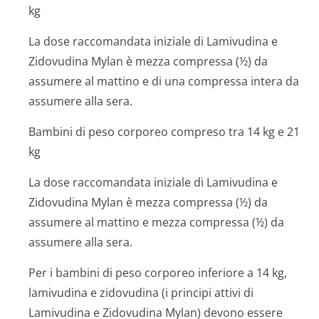
kg
La dose raccomandata iniziale di Lamivudina e
Zidovudina Mylan è mezza compressa (½) da
assumere al mattino e di una compressa intera da
assumere alla sera.
Bambini di peso corporeo compreso tra 14 kg e 21
kg
La dose raccomandata iniziale di Lamivudina e
Zidovudina Mylan è mezza compressa (½) da
assumere al mattino e mezza compressa (½) da
assumere alla sera.
Per i bambini di peso corporeo inferiore a 14 kg,
lamivudina e zidovudina (i principi attivi di
Lamivudina e Zidovudina Mylan) devono essere