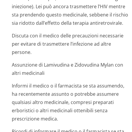
iniezione). Lei può ancora trasmettere l’HIV mentre
sta prendendo questo medicinale, sebbene il rischio
sia ridotto dall’effetto della terapia antiretrovirale.
Discuta con il medico delle precauzioni necessarie
per evitare di trasmettere l’infezione ad altre
persone.
Assunzione di Lamivudina e Zidovudina Mylan con
altri medicinali
Informi il medico o il farmacista se sta assumendo,
ha recentemente assunto o potrebbe assumere
qualsiasi altro medicinale, compresi preparati
erboristici o altri medicinali ottenibili senza
prescrizione medica.
Ricordi di informare il medico o il farmacista se sta