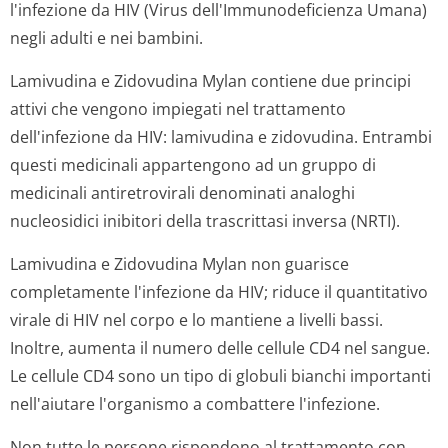
l'infezione da HIV (Virus dell'Immunode­ficienza Umana)
negli adulti e nei bambini.
Lamivudina e Zidovudina Mylan contiene due principi
attivi che vengono impiegati nel trattamento
dell'infezione da HIV: lamivudina e zidovudina. Entrambi
questi medicinali appartengono ad un gruppo di
medicinali antiretrovirali denominati analoghi
nucleosidici inibitori della trascrittasi inversa (NRTI).
Lamivudina e Zidovudina Mylan non guarisce
completamente l'infezione da HIV; riduce il quantitativo
virale di HIV nel corpo e lo mantiene a livelli bassi.
Inoltre, aumenta il numero delle cellule CD4 nel sangue.
Le cellule CD4 sono un tipo di globuli bianchi importanti
nell'aiutare l'organismo a combattere l'infezione.
Non tutte le persone rispondono al trattamento con