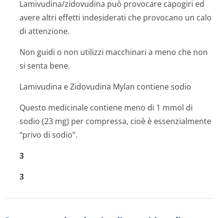
Lamivudina/zi­dovudina può provocare capogiri ed
avere altri effetti indesiderati che provocano un calo
di attenzione.
Non guidi o non utilizzi macchinari a meno che non
si senta bene.
Lamivudina e Zidovudina Mylan contiene sodio
Questo medicinale contiene meno di 1 mmol di
sodio (23 mg) per compressa, cioè è essenzialmente
“privo di sodio”.
3
3