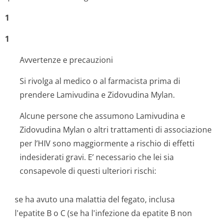
1
1
Avvertenze e precauzioni
Si rivolga al medico o al farmacista prima di
prendere Lamivudina e Zidovudina Mylan.
Alcune persone che assumono Lamivudina e
Zidovudina Mylan o altri trattamenti di associazione
per l’HIV sono maggiormente a rischio di effetti
indesiderati gravi. E’ necessario che lei sia
consapevole di questi ulteriori rischi:
se ha avuto una malattia del fegato, inclusa
l'epatite B o C (se ha l'infezione da epatite B non