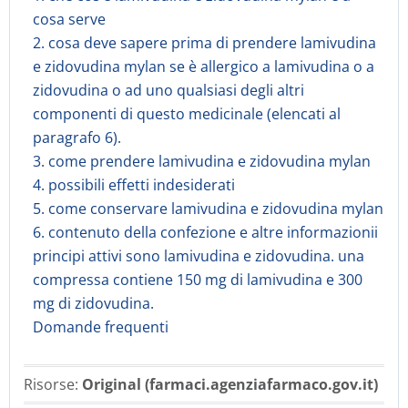
cosa serve
2. cosa deve sapere prima di prendere lamivudina
e zidovudina mylan se è allergico a lamivudina o a
zidovudina o ad uno qualsiasi degli altri
componenti di questo medicinale (elencati al
paragrafo 6).
3. come prendere lamivudina e zidovudina mylan
4. possibili effetti indesiderati
5. come conservare lamivudina e zidovudina mylan
6. contenuto della confezione e altre informazionii
principi attivi sono lamivudina e zidovudina. una
compressa contiene 150 mg di lamivudina e 300
mg di zidovudina.
Domande frequenti
Risorse:
Original (farmaci.agenziafarmaco.gov.it)