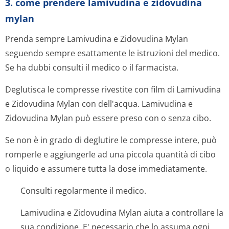
3. come prendere lamivudina e zidovudina
mylan
Prenda sempre Lamivudina e Zidovudina Mylan
seguendo sempre esattamente le istruzioni del medico.
Se ha dubbi consulti il medico o il farmacista.
Deglutisca le compresse rivestite con film di Lamivudina
e Zidovudina Mylan con dell'acqua. Lamivudina e
Zidovudina Mylan può essere preso con o senza cibo.
Se non è in grado di deglutire le compresse intere, può
romperle e aggiungerle ad una piccola quantità di cibo
o liquido e assumere tutta la dose immediatamente.
Consulti regolarmente il medico.
Lamivudina e Zidovudina Mylan aiuta a controllare la
sua condizione. E' necessario che lo assuma ogni