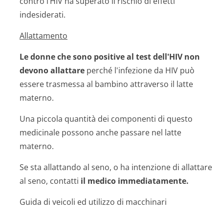
contro l’HIV ha superato il rischio di effetti
indesiderati.
Allattamento
Le donne che sono positive al test dell'HIV non
devono allattare
perché l'infezione da HIV può
essere trasmessa al bambino attraverso il latte
materno.
Una piccola quantità dei componenti di questo
medicinale possono anche passare nel latte
materno.
Se sta allattando al seno, o ha intenzione di allattare
al seno, contatti
il medico immediatamente.
Guida di veicoli ed utilizzo di macchinari