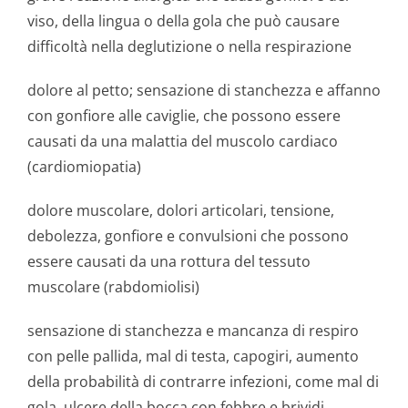
viso, della lingua o della gola che può causare
difficoltà nella deglutizione o nella respirazione
dolore al petto; sensazione di stanchezza e affanno
con gonfiore alle caviglie, che possono essere
causati da una malattia del muscolo cardiaco
(cardiomiopatia)
dolore muscolare, dolori articolari, tensione,
debolezza, gonfiore e convulsioni che possono
essere causati da una rottura del tessuto
muscolare (rabdomiolisi)
sensazione di stanchezza e mancanza di respiro
con pelle pallida, mal di testa, capogiri, aumento
della probabilità di contrarre infezioni, come mal di
gola, ulcere della bocca con febbre e brividi,