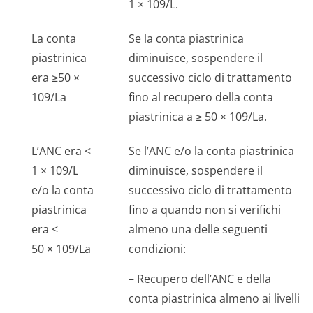
1 × 109/L.
La conta
Se la conta piastrinica
piastrinica
diminuisce, sospendere il
era ≥50 ×
successivo ciclo di trattamento
109/La
fino al recupero della conta
piastrinica a ≥ 50 × 109/La.
L’ANC era <
Se l’ANC e/o la conta piastrinica
1 × 109/L
diminuisce, sospendere il
e/o la conta
successivo ciclo di trattamento
piastrinica
fino a quando non si verifichi
era <
almeno una delle seguenti
50 × 109/La
condizioni:
– Recupero dell’ANC e della
conta piastrinica almeno ai livelli