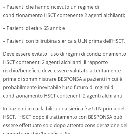
– Pazienti che hanno ricevuto un regime di
condizionamento HSCT contenente 2 agenti alchilanti;
– Pazienti di età ≥ 65 anni; e
– Pazienti con bilirubina sierica ≥ ULN prima dell’HSCT.
Deve essere evitato l’uso di regimi di condizionamento
HSCT contenenti 2 agenti alchilanti. Il rapporto
rischio/beneficio deve essere valutato attentamente
prima di somministrare BESPONSA a pazienti in cui è
probabilmente inevitabile l’uso futuro di regimi di
condizionamento HSCT contenenti 2 agenti alchilanti.
In pazienti in cui la bilirubina sierica è ≥ ULN prima del
HSCT, l’HSCT dopo il trattamento con BESPONSA può
essere effettuato solo dopo attenta considerazione del
rapporto rischio/benefi­cio. Se