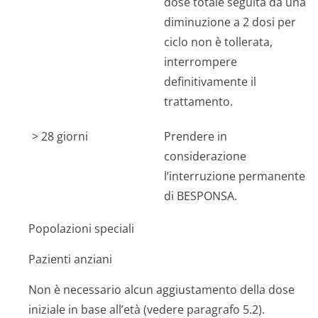
dose totale seguita da una
diminuzione a 2 dosi per
ciclo non è tollerata,
interrompere
definitivamente il
trattamento.
> 28 giorni
Prendere in
considerazione
l’interruzione permanente
di BESPONSA.
Popolazioni speciali
Pazienti anziani
Non è necessario alcun aggiustamento della dose
iniziale in base all’età (vedere paragrafo 5.2).