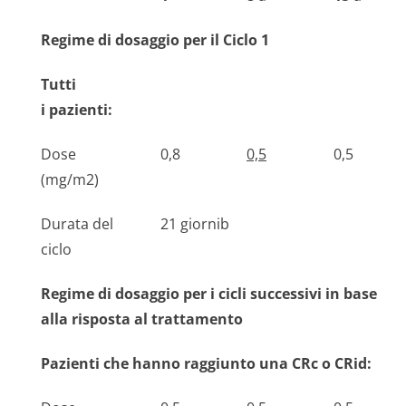
Regime di dosaggio per il Ciclo 1
Tutti
i pazienti:
Dose
0,8
0,5
0,5
(mg/m2)
Durata del
21 giornib
ciclo
Regime di dosaggio per i cicli successivi in base
alla risposta al trattamento
Pazienti che hanno raggiunto una CRc o CRid: