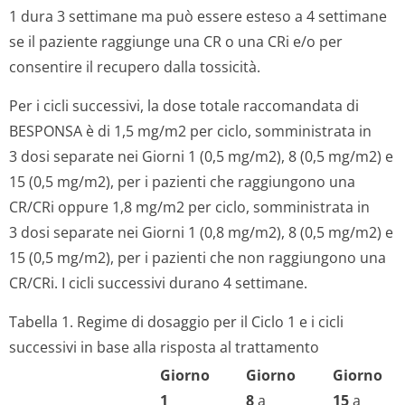
1 dura 3 settimane ma può essere esteso a 4 settimane
se il paziente raggiunge una CR o una CRi e/o per
consentire il recupero dalla tossicità.
Per i cicli successivi, la dose totale raccomandata di
BESPONSA è di 1,5 mg/m2 per ciclo, somministrata in
3 dosi separate nei Giorni 1 (0,5 mg/m2), 8 (0,5 mg/m2) e
15 (0,5 mg/m2), per i pazienti che raggiungono una
CR/CRi oppure 1,8 mg/m2 per ciclo, somministrata in
3 dosi separate nei Giorni 1 (0,8 mg/m2), 8 (0,5 mg/m2) e
15 (0,5 mg/m2), per i pazienti che non raggiungono una
CR/CRi. I cicli successivi durano 4 settimane.
Tabella 1. Regime di dosaggio per il Ciclo 1 e i cicli
successivi in base alla risposta al trattamento
Giorno
Giorno
Giorno
1
8
a
15
a