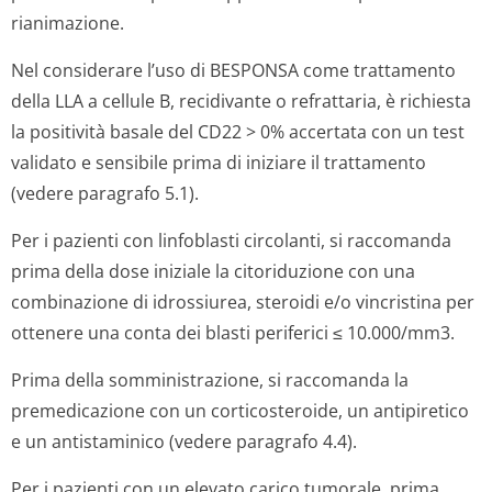
rianimazione.
Nel considerare l’uso di BESPONSA come trattamento
della LLA a cellule B, recidivante o refrattaria, è richiesta
la positività basale del CD22 > 0% accertata con un test
validato e sensibile prima di iniziare il trattamento
(vedere paragrafo 5.1).
Per i pazienti con linfoblasti circolanti, si raccomanda
prima della dose iniziale la citoriduzione con una
combinazione di idrossiurea, steroidi e/o vincristina per
ottenere una conta dei blasti periferici ≤ 10.000/mm3.
Prima della somministrazione, si raccomanda la
premedicazione con un corticosteroide, un antipiretico
e un antistaminico (vedere paragrafo 4.4).
Per i pazienti con un elevato carico tumorale, prima