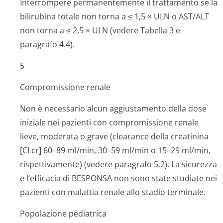
Interrompere permanentemente il trattamento se la
bilirubina totale non torna a ≤ 1,5 × ULN o AST/ALT
non torna a ≤ 2,5 × ULN (vedere Tabella 3 e
paragrafo 4.4).
5
Compromissione renale
Non è necessario alcun aggiustamento della dose
iniziale nei pazienti con compromissione renale
lieve, moderata o grave (clearance della creatinina
[CLcr] 60–89 ml/min, 30–59 ml/min o 15–29 ml/min,
rispettivamente) (vedere paragrafo 5.2). La sicurezza
e l’efficacia di BESPONSA non sono state studiate nei
pazienti con malattia renale allo stadio terminale.
Popolazione pediatrica