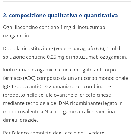
2. composizione qualitativa e quantitativa
Ogni flaconcino contiene 1 mg di inotuzumab
ozogamicin.
Dopo la ricostituzione (vedere paragrafo 6.6), 1 ml di
soluzione contiene 0,25 mg di inotuzumab ozogamicin.
Inotuzumab ozogamicin è un coniugato anticorpo
farmaco (ADC) composto da un anticorpo monoclonale
IgG4 kappa anti-CD22 umanizzato ricombinante
(prodotto nelle cellule ovariche di criceto cinese
mediante tecnologia del DNA ricombinante) legato in
modo covalente a N-acetil-gamma-calicheamicina
dimetilidrazide.
Per l’elenco completo degli eccipienti, vedere