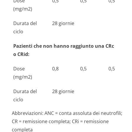
Dose
0,5
0,5
0,5
(mg/m2)
Durata del
28 giornie
ciclo
Pazienti che non hanno raggiunto una CRc
o CRid:
Dose
0,8
0,5
0,5
(mg/m2)
Durata del
28 giornie
ciclo
Abbreviazioni: ANC = conta assoluta dei neutrofili;
CR = remissione completa; CRi = remissione
completa