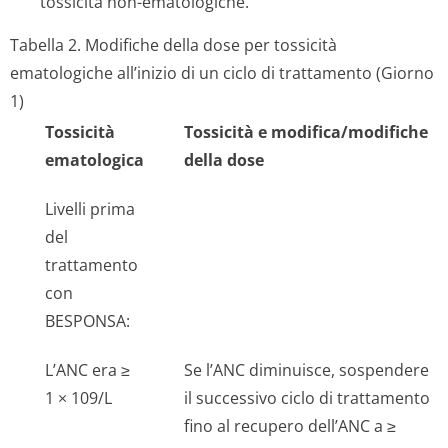
tossicità non-ematologiche.
Tabella 2. Modifiche della dose per tossicità
ematologiche all’inizio di un ciclo di trattamento (Giorno
1)
Tossicità
Tossicità e modifica/modifiche
ematologica
della dose
Livelli prima
del
trattamento
con
BESPONSA:
L’ANC era ≥
Se l’ANC diminuisce, sospendere
1 × 109/L
il successivo ciclo di trattamento
fino al recupero dell’ANC a ≥