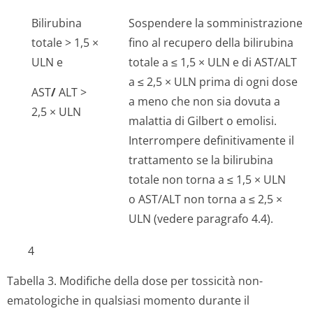
Bilirubina
Sospendere la somministrazione
totale > 1,5 ×
fino al recupero della bilirubina
ULN e
totale a ≤ 1,5 × ULN e di AST/ALT
a ≤ 2,5 × ULN prima di ogni dose
AST
/
ALT >
a meno che non sia dovuta a
2,5 × ULN
malattia di Gilbert o emolisi.
Interrompere definitivamente il
trattamento se la bilirubina
totale non torna a ≤ 1,5 × ULN
o AST/ALT non torna a ≤ 2,5 ×
ULN (vedere paragrafo 4.4).
4
Tabella 3. Modifiche della dose per tossicità non-
ematologiche in qualsiasi momento durante il