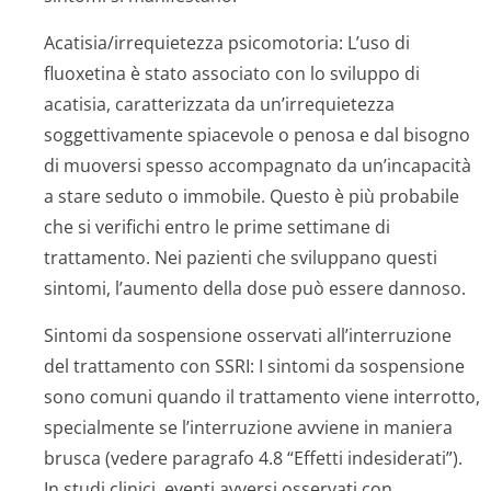
Acatisia/irre­quietezza psicomotoria:
L’uso di
fluoxetina è stato associato con lo sviluppo di
acatisia, caratterizzata da un’irrequietezza
soggettivamente spiacevole o penosa e dal bisogno
di muoversi spesso accompagnato da un’incapacità
a stare seduto o immobile. Questo è più probabile
che si verifichi entro le prime settimane di
trattamento. Nei pazienti che sviluppano questi
sintomi, l’aumento della dose può essere dannoso.
Sintomi da sospensione osservati all’interruzione
del trattamento con SSRI:
I sintomi da sospensione
sono comuni quando il trattamento viene interrotto,
specialmente se l’interruzione avviene in maniera
brusca (vedere paragrafo 4.8 “Effetti indesiderati”).
In studi clinici, eventi avversi osservati con