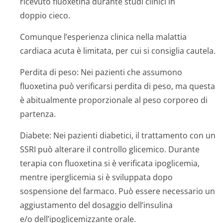
ricevuto fluoxetina durante studi clinici in
doppio cieco.
Comunque l’esperienza clinica nella malattia
cardiaca acuta è limitata, per cui si consiglia cautela.
Perdita di peso:
Nei pazienti che assumono
fluoxetina può verificarsi perdita di peso, ma questa
è abitualmente proporzionale al peso corporeo di
partenza.
Diabete:
Nei pazienti diabetici, il trattamento con un
SSRI può alterare il controllo glicemico. Durante
terapia con fluoxetina si è verificata ipoglicemia,
mentre iperglicemia si è sviluppata dopo
sospensione del farmaco. Può essere necessario un
aggiustamento del dosaggio dell’insulina
e/o dell’ipogli­cemizzante ora­le.