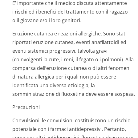
E’ importante che il medico discuta attentamente
i rischi ed i benefici del trattamento con il ragazzo
o il giovane e/o i loro genitori.
Eruzione cutanea e reazioni allergiche:
Sono stati
riportati eruzione cutanea, eventi anafilattoidi ed
eventi sistemici progressivi, talvolta gravi
(coinvolgenti la cute, i reni, il fegato o i polmoni). Alla
comparsa dell’eruzione cutanea o di altri fenomeni
di natura allergica per i quali non può essere
identificata una diversa eziologia, la
somministrazione di fluoxetina deve essere sospesa.
Precauzioni
Convulsioni:
le convulsioni costituiscono un rischio
potenziale con i farmaci antidepressivi. Pertanto,
come per altri antidepressivi, fluoxetina deve essere