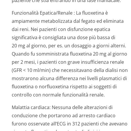
paziente che stia entrando in una fase maniacale.
Funzionalità Epatica/Renale
: La fluoxetina è
ampiamente metabolizzata dal fegato ed eliminata
dai reni. Nei pazienti con disfunzione epatica
significativa è consigliata una dose più bassa di
20 mg al giorno, per es. un dosaggio a giorni alterni.
Quando fu somministrata fluoxetina 20 mg al giorno
per 2 mesi, i pazienti con grave insufficienza renale
(GFR < 10 ml/min) che necessitavano della dialisi non
mostrarono alcuna differenza nei livelli plasmatici di
fluoxetina o norfluoxetina rispetto ai soggetti di
controllo con normale funzionalità renale.
Malattia cardiaca:
Nessuna delle alterazioni di
conduzione che portarono ad arresto cardiaco
furono osservate all’ECG in 312 pazienti che avevano