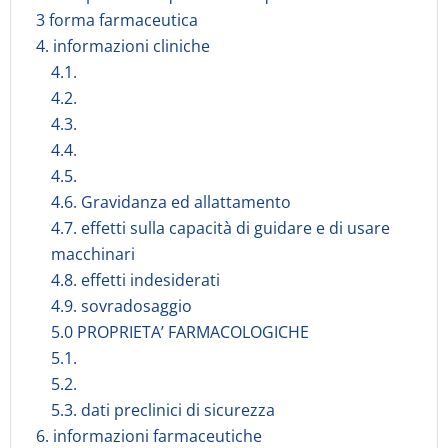
3 forma farmaceutica
4. informazioni cliniche
4.1.
4.2.
4.3.
4.4.
4.5.
4.6. Gravidanza ed allattamento
4.7. effetti sulla capacità di guidare e di usare
macchinari
4.8. effetti indesiderati
4.9. sovradosaggio
5.0 PROPRIETA’ FARMACOLOGICHE
5.1.
5.2.
5.3. dati preclinici di sicurezza
6. informazioni farmaceutiche