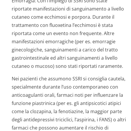
Emorragia:
Con l’impiego di SSRI sono state
riportate manifestazioni di sanguinamento a livello
cutaneo come ecchimosi e porpora. Durante il
trattamento con fluoxetina l’ecchimosi è stata
riportata come un evento non frequente. Altre
manifestazioni emorragiche (per es. emorragie
ginecologiche, sanguinamenti a carico del tratto
gastrointestinale ed altri sanguinamenti a livello
cutaneo o mucoso) sono stati riportati raramente.
Nei pazienti che assumono SSRI si consiglia cautela,
specialmente durante l’uso contemporaneo con
anticoagulanti orali, farmaci noti per influenzare la
funzione piastrinica (per es. gli antipsicotici atipici
come la clozapina, la fenotiazine, la maggior parte
degli antidepressivi triciclici, l’aspirina, i FANS) o altri
farmaci che possono aumentare il rischio di