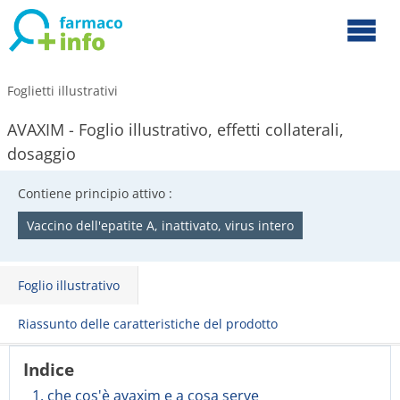
Foglietti illustrativi
AVAXIM - Foglio illustrativo, effetti collaterali,
dosaggio
Contiene principio attivo :
Vaccino dell'epatite A, inattivato, virus intero
Foglio illustrativo
Riassunto delle caratteristiche del prodotto
Indice
1. che cos'è avaxim e a cosa serve