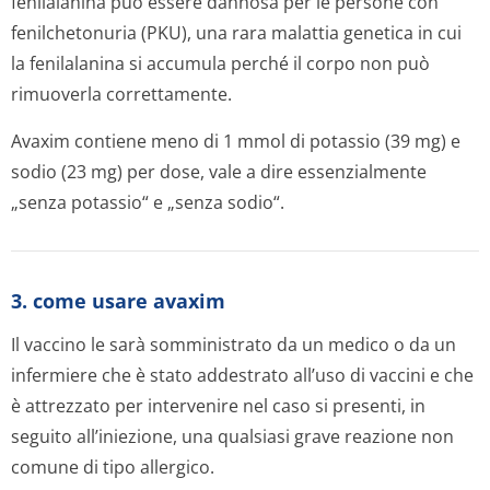
fenilalanina può essere dannosa per le persone con
fenilchetonuria (PKU), una rara malattia genetica in cui
la fenilalanina si accumula perché il corpo non può
rimuoverla correttamente.
Avaxim contiene meno di 1 mmol di potassio (39 mg) e
sodio (23 mg) per dose, vale a dire essenzialmente
„senza potassio“ e „senza sodio“.
3. come usare avaxim
Il vaccino le sarà somministrato da un medico o da un
infermiere che è stato addestrato all’uso di vaccini e che
è attrezzato per intervenire nel caso si presenti, in
seguito all’iniezione, una qualsiasi grave reazione non
comune di tipo allergico.