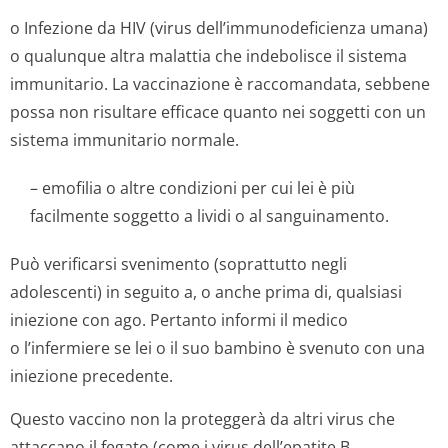
o Infezione da HIV (virus dell’immunode­ficienza umana)
o qualunque altra malattia che indebolisce il sistema
immunitario. La vaccinazione è raccomandata, sebbene
possa non risultare efficace quanto nei soggetti con un
sistema immunitario normale.
– emofilia o altre condizioni per cui lei è più
facilmente soggetto a lividi o al sanguinamento.
Può verificarsi svenimento (soprattutto negli
adolescenti) in seguito a, o anche prima di, qualsiasi
iniezione con ago. Pertanto informi il medico
o l’infermiere se lei o il suo bambino è svenuto con una
iniezione precedente.
Questo vaccino non la proteggerà da altri virus che
attaccano il fegato (come i virus dell’epatite B,