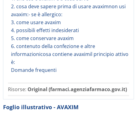
2. cosa deve sapere prima di usare avaximnon usi
avaxim:- se è allergico:
3. come usare avaxim
4. possibili effetti indesiderati
5. come conservare avaxim
6. contenuto della confezione e altre
informazionicosa contiene avaximil principio attivo
è:
Domande frequenti
Risorse:
Original (farmaci.agenziafarmaco.gov.it)
Foglio illustrativo - AVAXIM