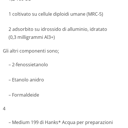
1 coltivato su cellule diploidi umane (MRC-5)
2 adsorbito su idrossido di alluminio, idratato
(0,3 milligram­mi Al3+)
Gli altri componenti sono
:
– 2-fenossietanolo
– Etanolo anidro
– Formaldeide
4
– Medium 199 di Hanks* Acqua per preparazioni