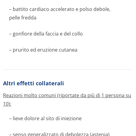
– battito cardiaco accelerato e polso debole,
pelle fredda
– gonfiore della faccia e del collo
– prurito ed eruzione cutanea
Altri effetti collaterali
Reazioni molto comuni (riportate da più di 1 persona su
10):
– lieve dolore al sito di iniezione
– senso generalizzato di debolezza (astenia)