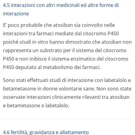
4.5 interazioni con altri medicinali ed altre forme di
interazione
E’ poco probabile che atosiban sia coinvolto nelle
interazioni tra farmaci mediate dal citocromo P450
poiché studi
in vitro
hanno dimostrato che atosiban non
rappresenta un substrato per il sistema del citocromo
P450 e non inibisce il sistema enzimatico del citocromo
P450 deputato al metabolismo dei farmaci.
Sono stati effettuati studi di interazione con labetalolo e
betametasone in donne volontarie sane. Non sono state
osservate interazioni clinicamente rilevanti tra atosiban
e betametasone o labetalolo.
4.6 fertilità, gravidanza e allattamento