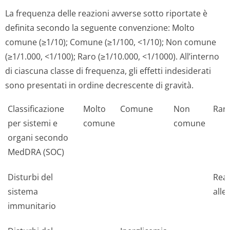
La frequenza delle reazioni avverse sotto riportate è
definita secondo la seguente convenzione: Molto
comune (≥1/10); Comune (≥1/100, <1/10); Non comune
(≥1/1.000, <1/100); Raro (≥1/10.000, <1/1000). All’interno
di ciascuna classe di frequenza, gli effetti indesiderati
sono presentati in ordine decrescente di gravità.
Classificazione
Molto
Comune
Non
Rar
per sistemi e
comune
comune
organi secondo
MedDRA (SOC)
Disturbi del
Reaz
sistema
alle
immunitario