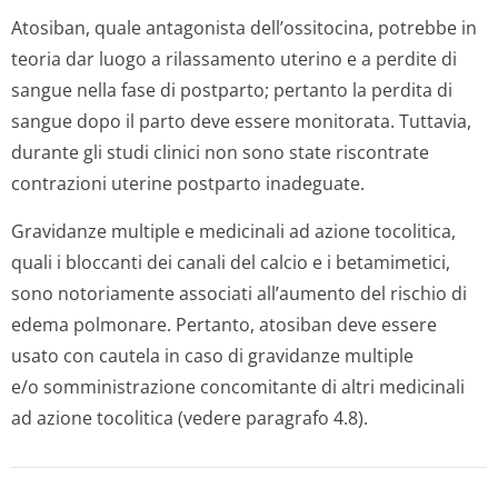
Atosiban, quale antagonista dell’ossitocina, potrebbe in
teoria dar luogo a rilassamento uterino e a perdite di
sangue nella fase di postparto; pertanto la perdita di
sangue dopo il parto deve essere monitorata. Tuttavia,
durante gli studi clinici non sono state riscontrate
contrazioni uterine postparto inadeguate.
Gravidanze multiple e medicinali ad azione tocolitica,
quali i bloccanti dei canali del calcio e i betamimetici,
sono notoriamente associati all’aumento del rischio di
edema polmonare. Pertanto, atosiban deve essere
usato con cautela in caso di gravidanze multiple
e/o somministra­zione concomitante di altri medicinali
ad azione tocolitica (vedere paragrafo 4.8).