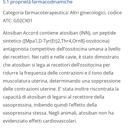
5.1 proprietà farmacodinamiche
Categoria farmacoterapeutica: Altri ginecologici, codice
ATC: G02CX01
Atosiban Accord contiene atosiban (INN), un peptide
sintetico ([Mpa1,D-Tyr(Et)2,Thr4,Orn8]-ossitocina)
antagonista competitivo dell’ossitocina umana a livello
dei recettori. Nei ratti e nelle cavie, è stato dimostrato
che atosiban si lega ai recettori dell’ossitocina per
ridurre la frequenza delle contrazioni e il tono della
muscolatura uterina, determinando una soppressione
delle contrazioni uterine. E’ stata inoltre riscontrata la
capacità di atosiban di legarsi al recettore della
vasopressina, inibendo quindi l’effetto della
vasopressina stessa. Negli animali, atosiban non ha
evidenziato effetti cardiovascolari.