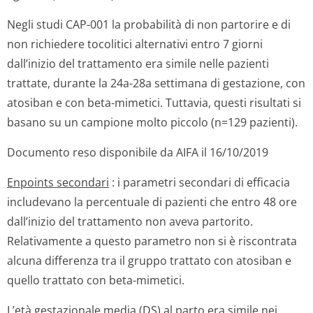
Negli studi CAP-001 la probabilità di non partorire e di
non richiedere tocolitici alternativi entro 7 giorni
dall’inizio del trattamento era simile nelle pazienti
trattate, durante la 24a-28a settimana di gestazione, con
atosiban e con beta-mimetici. Tuttavia, questi risultati si
basano su un campione molto piccolo (n=129 pazienti).
Documento reso disponibile da AIFA il 16/10/2019
Enpoints secondari
: i parametri secondari di efficacia
includevano la percentuale di pazienti che entro 48 ore
dall’inizio del trattamento non aveva partorito.
Relativamente a questo parametro non si è riscontrata
alcuna differenza tra il gruppo trattato con atosiban e
quello trattato con beta-mimetici.
L’età gestazionale media (DS) al parto era simile nei