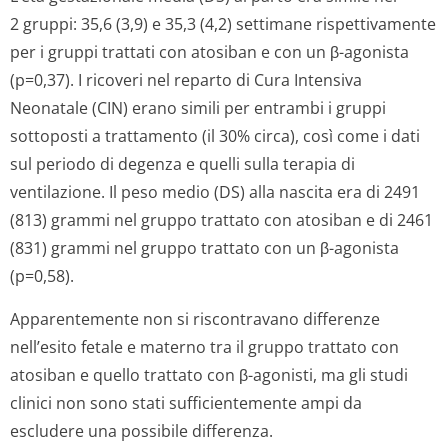
2 gruppi: 35,6 (3,9) e 35,3 (4,2) settimane rispettivamente
per i gruppi trattati con atosiban e con un β-agonista
(p=0,37). I ricoveri nel reparto di Cura Intensiva
Neonatale (CIN) erano simili per entrambi i gruppi
sottoposti a trattamento (il 30% circa), così come i dati
sul periodo di degenza e quelli sulla terapia di
ventilazione. Il peso medio (DS) alla nascita era di 2491
(813) grammi nel gruppo trattato con atosiban e di 2461
(831) grammi nel gruppo trattato con un β-agonista
(p=0,58).
Apparentemente non si riscontravano differenze
nell’esito fetale e materno tra il gruppo trattato con
atosiban e quello trattato con β-agonisti, ma gli studi
clinici non sono stati sufficientemente ampi da
escludere una possibile differenza.