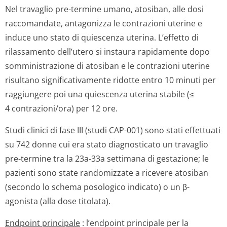
Nel travaglio pre-termine umano, atosiban, alle dosi
raccomandate, antagonizza le contrazioni uterine e
induce uno stato di quiescenza uterina. L’effetto di
rilassamento dell’utero si instaura rapidamente dopo
somministrazione di atosiban e le contrazioni uterine
risultano significativamente ridotte entro 10 minuti per
raggiungere poi una quiescenza uterina stabile (≤
4 contrazioni/ora) per 12 ore.
Studi clinici di fase III (studi CAP-001) sono stati effettuati
su 742 donne cui era stato diagnosticato un travaglio
pre-termine tra la 23a-33a settimana di gestazione; le
pazienti sono state randomizzate a ricevere atosiban
(secondo lo schema posologico indicato) o un β-
agonista (alla dose titolata).
Endpoint principale
: l’endpoint principale per la