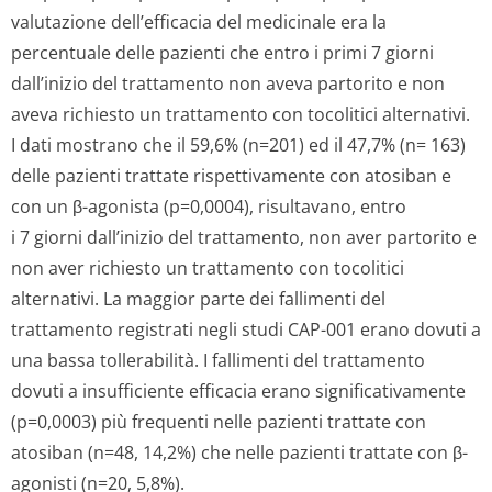
valutazione dell’efficacia del medicinale era la
percentuale delle pazienti che entro i primi 7 giorni
dall’inizio del trattamento non aveva partorito e non
aveva richiesto un trattamento con tocolitici alternativi.
I dati mostrano che il 59,6% (n=201) ed il 47,7% (n= 163)
delle pazienti trattate rispettivamente con atosiban e
con un β-agonista (p=0,0004), risultavano, entro
i 7 giorni dall’inizio del trattamento, non aver partorito e
non aver richiesto un trattamento con tocolitici
alternativi. La maggior parte dei fallimenti del
trattamento registrati negli studi CAP-001 erano dovuti a
una bassa tollerabilità. I fallimenti del trattamento
dovuti a insufficiente efficacia erano significativamente
(p=0,0003) più frequenti nelle pazienti trattate con
atosiban (n=48, 14,2%) che nelle pazienti trattate con β-
agonisti (n=20, 5,8%).