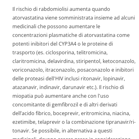
Il rischio di rabdomiolisi aumenta quando
atorvastatina viene somministrata insieme ad alcuni
medicinali che possono aumentare le
concentrazioni plasmatiche di atorvastatina come
potenti inibitori del CYP3A4 o le proteine di
trasporto (es. ciclosporina, telitromicina,
claritromicina, delavirdina, stiripentol, ketoconazolo,
voriconazolo, itraconazolo, posaconazolo e inibitori
delle proteasi dell'HIV inclusi ritonavir, lopinavir,
atazanavir, indinavir, darunavir etc.). Il rischio di
miopatia può aumentare anche con l'uso
concomitante di gemfibrozil e di altri derivati
dell’acido fibrico, boceprevir, eritromicina, niacina,
ezetimibe, telaprevir o la combinazione tipranavir/ri­
tonavir. Se possibile, in alternativa a questi