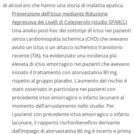
di alcool e/o che hanno una storia di malattia epatica.
Prevenzione dell'Ictus mediante Riduzione
Aggressiva dei Livelli di Colesterolo (studio SPARCL)
Una analisi post-hoc dei sottotipi di ictus nei pazienti
senza cardiomiopatia ischemica (CHD) che avevano
avuto un ictus o un attacco ischemico transitorio
recente (TIA), ha evidenziato una incidenza più
elevata di ictus emorragico nei pazienti che avevano
iniziato il trattamento con atorvastatina 80 mg
rispetto al gruppo placebo. L’aumento del rischio è
stato osservato in particolare nei pazienti con
precedente ictus emorragico o infarto lacunare al
momento dell’arruolamento nello studio. Per
i pazienti con precedente ictus emorragico o infarto
lacunare, il rapporto rischio/beneficio derivante
dall’impiego di atorvastatina 80 mg è incerto e prima