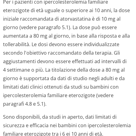
Per i pazienti con ipercolesterolemia familiare
eterozigote di età uguale o superiore ai 10 anni, la dose
iniziale raccomandata di atorvastatina è di 10 mg al
giorno (vedere paragrafo 5.1). La dose può essere
aumentata a 80 mg al giorno, in base alla risposta e alla
tollerabilità. Le dosi devono essere individualizzate
secondo l'obiettivo raccomandato della terapia. Gli
aggiustamenti devono essere effettuati ad intervalli di
4 settimane o più. La titolazione della dose a 80 mg al
giorno è supportata da dati di studio negli adulti e da
limitati dati clinici ottenuti da studi su bambini con
ipercolesterolemia familiare eterozigote (vedere
paragrafi 4.8 e 5.1).
Sono disponibili, da studi in aperto, dati limitati di
sicurezza e efficacia nei bambini con ipercolesterolemia
familiare eterozigote tra i 6 ei 10 anni di età.