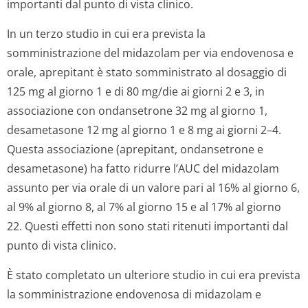
importanti dal punto di vista clinico.
In un terzo studio in cui era prevista la
somministrazione del midazolam per via endovenosa e
orale, aprepitant è stato somministrato al dosaggio di
125 mg al giorno 1 e di 80 mg/die ai giorni 2 e 3, in
associazione con ondansetrone 32 mg al giorno 1,
desametasone 12 mg al giorno 1 e 8 mg ai giorni 2–4.
Questa associazione (aprepitant, ondansetrone e
desametasone) ha fatto ridurre l’AUC del midazolam
assunto per via orale di un valore pari al 16% al giorno 6,
al 9% al giorno 8, al 7% al giorno 15 e al 17% al giorno
22. Questi effetti non sono stati ritenuti importanti dal
punto di vista clinico.
È stato completato un ulteriore studio in cui era prevista
la somministrazione endovenosa di midazolam e