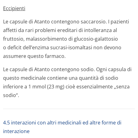
Eccipienti
Le capsule di Atanto contengono saccarosio. I pazienti
affetti da rari problemi ereditari di intolleranza al
fruttosio, malassorbimento di glucosio-galattosio
o deficit dell’enzima sucrasi-isomaltasi non devono
assumere questo farmaco.
Le capsule di Atanto contengono sodio. Ogni capsula di
questo medicinale contiene una quantità di sodio
inferiore a 1 mmol (23 mg) cioè essenzialmente „senza
sodio“.
4.5 interazioni con altri medicinali ed altre forme di
interazione