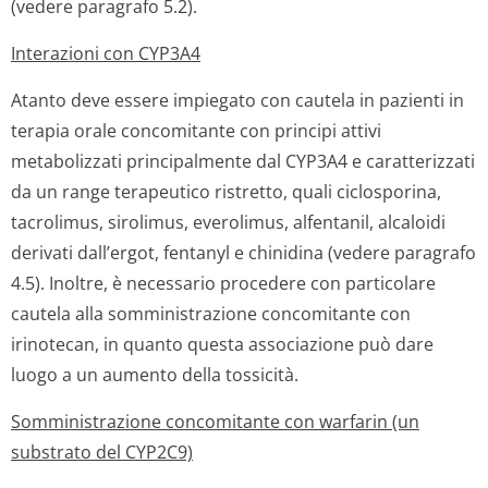
(vedere paragrafo 5.2).
Interazioni con CYP3A4
Atanto deve essere impiegato con cautela in pazienti in
terapia orale concomitante con principi attivi
metabolizzati principalmente dal CYP3A4 e caratterizzati
da un range terapeutico ristretto, quali ciclosporina,
tacrolimus, sirolimus, everolimus, alfentanil, alcaloidi
derivati dall’ergot, fentanyl e chinidina (vedere paragrafo
4.5). Inoltre, è necessario procedere con particolare
cautela alla somministrazione concomitante con
irinotecan, in quanto questa associazione può dare
luogo a un aumento della tossicità.
Somministrazione concomitante con warfarin (un
substrato del CYP2C9)