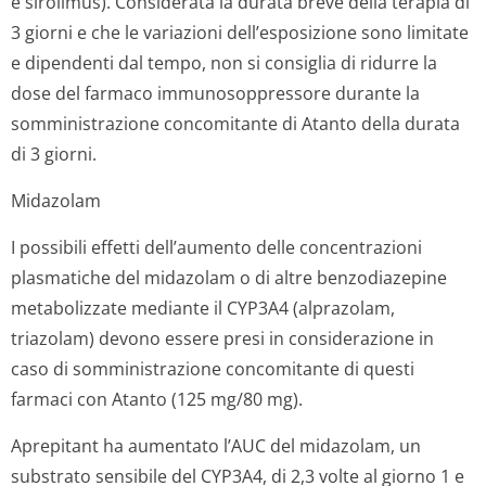
e sirolimus). Considerata la durata breve della terapia di
3 giorni e che le variazioni dell’esposizione sono limitate
e dipendenti dal tempo, non si consiglia di ridurre la
dose del farmaco immunosoppressore durante la
somministrazione concomitante di Atanto della durata
di 3 giorni.
Midazolam
I possibili effetti dell’aumento delle concentrazioni
plasmatiche del midazolam o di altre benzodiazepine
metabolizzate mediante il CYP3A4 (alprazolam,
triazolam) devono essere presi in considerazione in
caso di somministrazione concomitante di questi
farmaci con Atanto (125 mg/80 mg).
Aprepitant ha aumentato l’AUC del midazolam, un
substrato sensibile del CYP3A4, di 2,3 volte al giorno 1 e