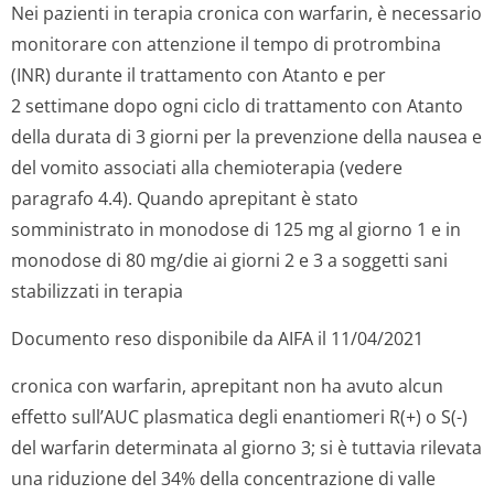
Nei pazienti in terapia cronica con warfarin, è necessario
monitorare con attenzione il tempo di protrombina
(INR) durante il trattamento con Atanto e per
2 settimane dopo ogni ciclo di trattamento con Atanto
della durata di 3 giorni per la prevenzione della nausea e
del vomito associati alla chemioterapia (vedere
paragrafo 4.4). Quando aprepitant è stato
somministrato in monodose di 125 mg al giorno 1 e in
monodose di 80 mg/die ai giorni 2 e 3 a soggetti sani
stabilizzati in terapia
Documento reso disponibile da AIFA il 11/04/2021
cronica con warfarin, aprepitant non ha avuto alcun
effetto sull’AUC plasmatica degli enantiomeri R(+) o S(-)
del warfarin determinata al giorno 3; si è tuttavia rilevata
una riduzione del 34% della concentrazione di valle