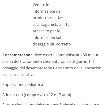
Vedere le
informazioni del
prodotto relative
all’antagonista 5-HT3
prescelto per le
informazioni sul
dosaggio più corretto
Il
desametasone
deve essere somministrato 30 minuti
prima del trattamento chemioterapico al giorno 1. Il
dosaggio del desametasone tiene conto delle interazioni
tra i principi attivi.
Popolazione pediatrica
Adolescenti (compresi tra 12 e 17 anni)
Atanto viene somministrato per 3 giorni nel contesto di