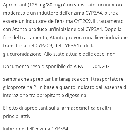
Aprepitant (125 mg/80 mg) è un substrato, un inibitore
moderato e un induttore dell’enzima CYP3A4, oltre a
essere un induttore dell’enzima CYP2C9. Il trattamento
con Atanto produce un’inibizione del CYP3A4. Dopo la
fine del trattamento, Atanto provoca una lieve induzione
transitoria del CYP2C9, del CYP3A4 e della
glucuronidazione. Allo stato attuale delle cose, non
Documento reso disponibile da AIFA il 11/04/2021
sembra che aprepitant interagisca con il trasportatore
glicoproteina P, in base a quanto indicato dall’assenza di
interazione tra aprepitant e digossina.
Effetto di aprepitant sulla farmacocinetica di altri
principi attivi
Inibizione dell’enzima CYP3A4