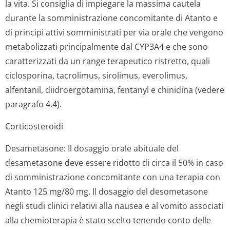
la vita. Si consiglia di impiegare la massima cautela
durante la somministrazione concomitante di Atanto e
di principi attivi somministrati per via orale che vengono
metabolizzati principalmente dal CYP3A4 e che sono
caratterizzati da un range terapeutico ristretto, quali
ciclosporina, tacrolimus, sirolimus, everolimus,
alfentanil, diidroergotamina, fentanyl e chinidina (vedere
paragrafo 4.4).
Corticosteroidi
Desametasone: Il dosaggio orale abituale del
desametasone deve essere ridotto di circa il 50% in caso
di somministrazione concomitante con una terapia con
Atanto 125 mg/80 mg. Il dosaggio del desometasone
negli studi clinici relativi alla nausea e al vomito associati
alla chemioterapia è stato scelto tenendo conto delle