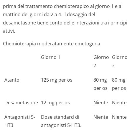
prima del trattamento chemioterapico al giorno 1 e al
mattino dei giorni da 2 a 4. Il dosaggio del
desametasone tiene conto delle interazioni tra i principi
attivi.
Chemioterapia moderatamente emetogena
Giorno 1
Giorno
Giorno
2
3
Atanto
125 mg per os
80 mg
80 mg
per os
per os
Desametasone
12 mg per os
Niente
Niente
Antagonisti 5-
Dose standard di
Niente
Niente
HT3
antagonisti 5-HT3.