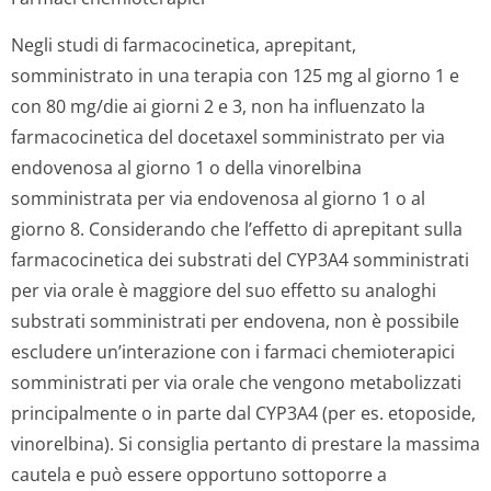
Negli studi di farmacocinetica, aprepitant,
somministrato in una terapia con 125 mg al giorno 1 e
con 80 mg/die ai giorni 2 e 3, non ha influenzato la
farmacocinetica del docetaxel somministrato per via
endovenosa al giorno 1 o della vinorelbina
somministrata per via endovenosa al giorno 1 o al
giorno 8. Considerando che l’effetto di aprepitant sulla
farmacocinetica dei substrati del CYP3A4 somministrati
per via orale è maggiore del suo effetto su analoghi
substrati somministrati per endovena, non è possibile
escludere un’interazione con i farmaci chemioterapici
somministrati per via orale che vengono metabolizzati
principalmente o in parte dal CYP3A4 (per es. etoposide,
vinorelbina). Si consiglia pertanto di prestare la massima
cautela e può essere opportuno sottoporre a