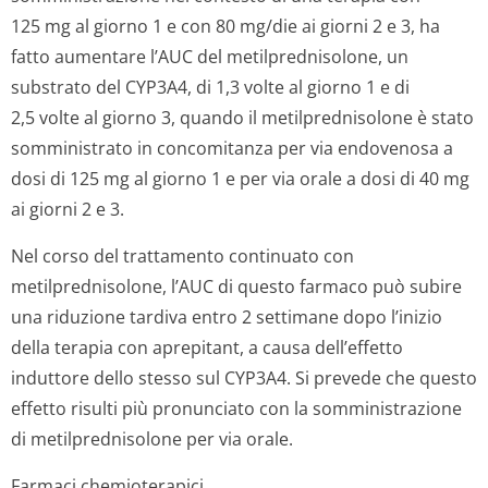
125 mg al giorno 1 e con 80 mg/die ai giorni 2 e 3, ha
fatto aumentare l’AUC del metilprednisolone, un
substrato del CYP3A4, di 1,3 volte al giorno 1 e di
2,5 volte al giorno 3, quando il metilprednisolone è stato
somministrato in concomitanza per via endovenosa a
dosi di 125 mg al giorno 1 e per via orale a dosi di 40 mg
ai giorni 2 e 3.
Nel corso del trattamento continuato con
metilprednisolone, l’AUC di questo farmaco può subire
una riduzione tardiva entro 2 settimane dopo l’inizio
della terapia con aprepitant, a causa dell’effetto
induttore dello stesso sul CYP3A4. Si prevede che questo
effetto risulti più pronunciato con la somministrazione
di metilprednisolone per via orale.
Farmaci chemioterapici