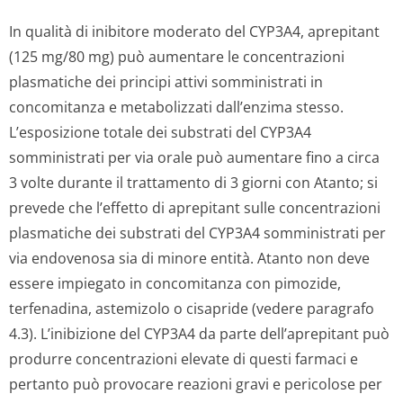
In qualità di inibitore moderato del CYP3A4, aprepitant
(125 mg/80 mg) può aumentare le concentrazioni
plasmatiche dei principi attivi somministrati in
concomitanza e metabolizzati dall’enzima stesso.
L’esposizione totale dei substrati del CYP3A4
somministrati per via orale può aumentare fino a circa
3 volte durante il trattamento di 3 giorni con Atanto; si
prevede che l’effetto di aprepitant sulle concentrazioni
plasmatiche dei substrati del CYP3A4 somministrati per
via endovenosa sia di minore entità. Atanto non deve
essere impiegato in concomitanza con pimozide,
terfenadina, astemizolo o cisapride (vedere paragrafo
4.3). L’inibizione del CYP3A4 da parte dell’aprepitant può
produrre concentrazioni elevate di questi farmaci e
pertanto può provocare reazioni gravi e pericolose per