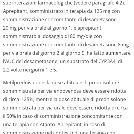
sue interazioni farmacologiche (vedere paragrafo 4.2).
Aprepitant, somministrato in terapia da 125 mg con
somministrazione concomitante di desametasone
20 mg per via orale al giorno 1, e aprepitant,
somministrato al dosaggio di 80 mg/die con
somministrazione concomitante di desametasone 8 mg
per via orale dal giorno 2 al giorno 5, ha fatto aumentare
l’AUC del desametasone, un substrato del CYP3A4, di
2,2 volte nei giorni 1 e 5.
Metilprednisolone: la dose abituale di prednisolone
somministrata per via endovenosa deve essere ridotta
di circa il 25%, mentre la dose abituale di prednisolone
somministrata per via orale deve essere ridotta di circa
il 50% in caso di somministrazione concomitante con
una terapia con Atanto. Aprepitant, in caso di
somministrazione nel contesto di una terapia con