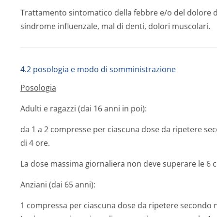
Trattamento sintomatico della febbre e/o del dolore d
sindrome influenzale, mal di denti, dolori muscolari.
4.2 posologia e modo di somministrazione
Posologia
Adulti e ragazzi (dai 16 anni in poi):
da 1 a 2 compresse per ciascuna dose da ripetere s
di 4 ore.
La dose massima giornaliera non deve superare le 6 
Anziani (dai 65 anni):
1 compressa per ciascuna dose da ripetere secondo n