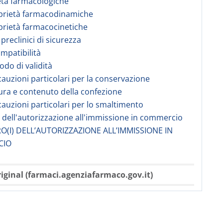
età farmacologiche
prietà farmacodinamiche
prietà farmacocinetiche
 preclinici di sicurezza
ompatibilità
odo di validità
cauzioni particolari per la conservazione
ura e contenuto della confezione
cauzioni particolari per lo smaltimento
re dell'autorizzazione all'immissione in commercio
O(I) DELL’AUTORIZZAZIONE ALL’IMMISSIONE IN
CIO
iginal (farmaci.agenziafarmaco.gov.it)