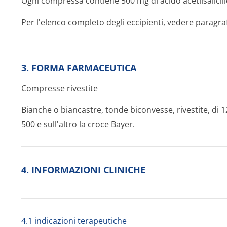
Ogni compressa contiene 500 mg di acido acetilsalicili
Per l'elenco completo degli eccipienti, vedere paragraf
3. FORMA FARMACEUTICA
Compresse rivestite
Bianche o biancastre, tonde biconvesse, rivestite, di 1
500 e sull'altro la croce Bayer.
4. INFORMAZIONI CLINICHE
4.1 indicazioni terapeutiche