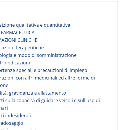
izione qualitativa e quantitativa
A FARMACEUTICA
MAZIONI CLINICHE
icazioni terapeutiche
ologia e modo di somministrazione
troindicazioni
ertenze speciali e precauzioni di impiego
razioni con altri medicinali ed altre forme di
ione
ilità, gravidanza e allattamento
tti sulla capacità di guidare veicoli e sull'uso di
nari
tti indesiderati
radosaggio