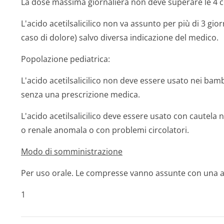
La dose massima giornaliera non deve superare le 4 
L'acido acetilsalicilico non va assunto per più di 3 giorn
caso di dolore) salvo diversa indicazione del medico.
Popolazione pediatrica:
L'acido acetilsalicilico non deve essere usato nei bambi
senza una prescrizione medica.
L'acido acetilsalicilico deve essere usato con cautela n
o renale anomala o con problemi circolatori.
Modo di somministrazione
Per uso orale. Le compresse vanno assunte con una ad
1