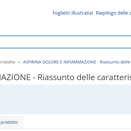
Foglietti illustrativi
Riepilogo delle 
prodotto
»
ASPIRINA DOLORE E INFIAMMAZIONE - Riassunto delle c
ONE - Riassunto delle caratteris
l prodotto