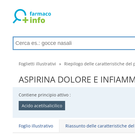
Foglietti illustrativi
»
Riepilogo delle caratteristiche del 
ASPIRINA DOLORE E INFIAMMAZI
Contiene principio attivo :
Acido acetilsalicilico
Foglio illustrativo
Riassunto delle caratteristiche de