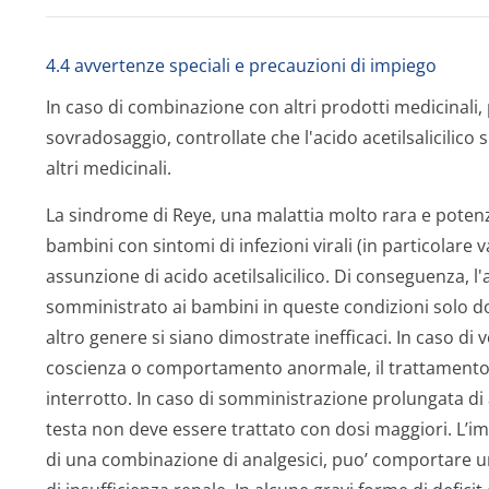
4.4 avvertenze speciali e precauzioni di impiego
In caso di combinazione con altri prodotti medicinali, p
sovradosaggio, controllate che l'acido acetilsalicilico
altri medicinali.
La sindrome di Reye, una malattia molto rara e potenz
bambini con sintomi di infezioni virali (in particolare v
assunzione di acido acetilsalicilico. Di conseguenza, l'
somministrato ai bambini in queste condizioni solo 
altro genere si siano dimostrate inefficaci. In caso di 
coscienza o comportamento anormale, il trattamento c
interrotto. In caso di somministrazione prolungata di an
testa non deve essere trattato con dosi maggiori. L’imp
di una combinazione di analgesici, puo’ comportare u