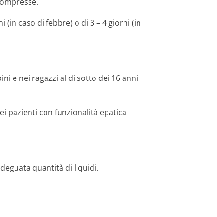
compresse.
i (in caso di febbre) o di 3 – 4 giorni (in
ni e nei ragazzi al di sotto dei 16 anni
ei pazienti con funzionalità epatica
eguata quantità di liquidi.