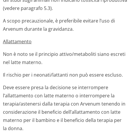
Gli studi sugli animali non indicano tossicità riproduttiva
(vedere paragrafo 5.3).
A scopo precauzionale, è preferibile evitare l’uso di
Arvenum durante la gravidanza.
Allattamento
Non è noto se il principio attivo/metaboliti siano escreti
nel latte materno.
Il rischio per i neonati/lattanti non può essere escluso.
Deve essere presa la decisione se interrompere
l’allattamento con latte materno o interrompere la
terapia/astenersi dalla terapia con Arvenum tenendo in
considerazione il beneficio dell’allattamento con latte
materno per il bambino e il beneficio della terapia per
la donna.