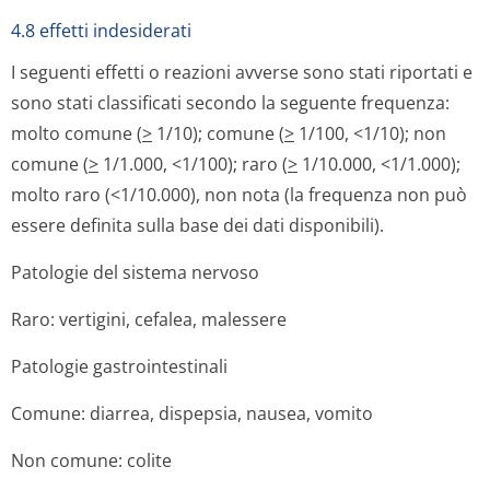
4.8 effetti indesiderati
I seguenti effetti o reazioni avverse sono stati riportati e
sono stati classificati secondo la seguente frequenza:
molto comune (
>
1/10); comune (
>
1/100, <1/10); non
comune (
>
1/1.000, <1/100); raro (
>
1/10.000, <1/1.000);
molto raro (<1/10.000), non nota (la frequenza non può
essere definita sulla base dei dati disponibili).
Patologie del sistema nervoso
Raro: vertigini, cefalea, malessere
Patologie gastrointestinali
Comune: diarrea, dispepsia, nausea, vomito
Non comune: colite