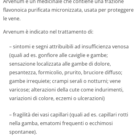
Arvenum è un medicinale che contiene una frazione
flavonoica purificata micronizzata, usata per proteggere
le vene.
Arvenum è indicato nel trattamento di:
– sintomi e segni attribuibili ad insufficienza venosa
(quali ad es. gonfiore alle caviglie e gambe;
sensazione localizzata alle gambe di dolore,
pesantezza, formicolio, prurito, bruciore diffuso;
gambe irrequiete; crampi serali o notturni; vene
varicose; alterazioni della cute come indurimenti,
variazioni di colore, eczemi o ulcerazioni)
– fragilità dei vasi capillari (quali ad es. capillari rotti
nella gamba, ematomi frequenti o ecchimosi
spontanee).