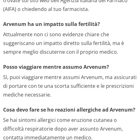
trovate sul sito web dell'Agenzia Italiana del Farmaco
(AIFA) o chiedendo al tuo farmacista.
Arvenum ha un impatto sulla fertilità?
Attualmente non ci sono evidenze chiare che
suggeriscano un impatto diretto sulla fertilità, ma è
sempre meglio discuterne con il proprio medico.
Posso viaggiare mentre assumo Arvenum?
Sì, puoi viaggiare mentre assumi Arvenum, ma assicurati
di portare con te una scorta sufficiente e le prescrizioni
mediche necessarie.
Cosa devo fare se ho reazioni allergiche ad Arvenum?
Se hai sintomi allergici come eruzione cutanea o
difficoltà respiratorie dopo aver assunto Arvenum,
contatta immediatamente un medico.