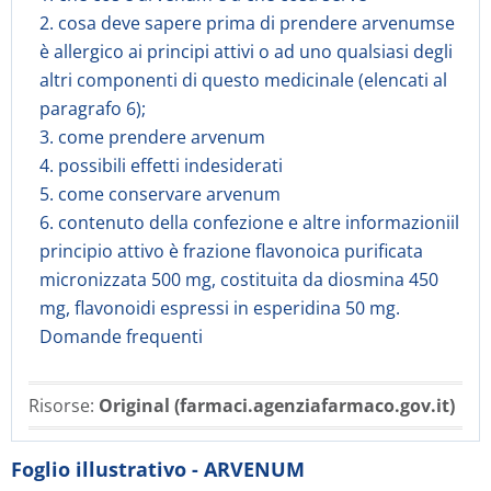
2. cosa deve sapere prima di prendere arvenumse
è allergico ai principi attivi o ad uno qualsiasi degli
altri componenti di questo medicinale (elencati al
paragrafo 6);
3. come prendere arvenum
4. possibili effetti indesiderati
5. come conservare arvenum
6. contenuto della confezione e altre informazioniil
principio attivo è frazione flavonoica purificata
micronizzata 500 mg, costituita da diosmina 450
mg, flavonoidi espressi in esperidina 50 mg.
Domande frequenti
Risorse:
Original (farmaci.agenziafarmaco.gov.it)
Foglio illustrativo - ARVENUM