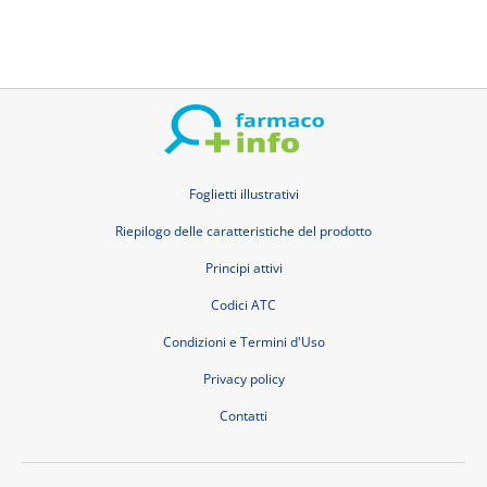
Foglietti illustrativi
Riepilogo delle caratteristiche del prodotto
Principi attivi
Codici ATC
Condizioni e Termini d'Uso
Privacy policy
Contatti