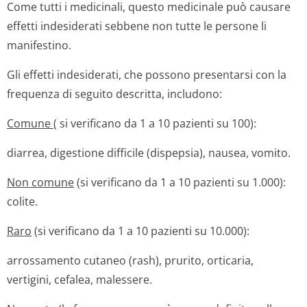
Come tutti i medicinali, questo medicinale può causare
effetti indesiderati sebbene non tutte le persone li
manifestino.
Gli effetti indesiderati, che possono presentarsi con la
frequenza di seguito descritta, includono:
Comune (
si verificano da 1 a 10 pazienti su 100):
diarrea, digestione difficile (dispepsia), nausea, vomito.
Non comune
(si verificano da 1 a 10 pazienti su 1.000):
colite.
Raro
(si verificano da 1 a 10 pazienti su 10.000):
arrossamento cutaneo (rash), prurito, orticaria,
vertigini, cefalea, malessere.