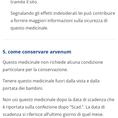
tramite il sito.
Segnalando gli effetti indesiderati lei può contribuire
a fornire maggiori informazioni sulla sicurezza di
questo medicinale.
5. come conservare arvenum
Questo medicinale non richiede alcuna condizione
particolare per la conservazione.
Tenere questo medicinale fuori dalla vista e dalla
portata dei bambini.
Non usi questo medicinale dopo la data di scadenza che
è riportata sulla confezione dopo “Scad.”. La data di
scadenza si riferisce all’ultimo giorno di quel mese.