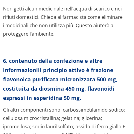
Non getti alcun medicinale nell’acqua di scarico e nei
rifiuti domestici. Chieda al farmacista come eliminare
i medicinali che non utilizza più. Questo aiuterà a
proteggere l’ambiente.
6. contenuto della confezione e altre
informazioniil principio attivo è frazione
flavonoica purificata micronizzata 500 mg,
costituita da diosmina 450 mg, flavonoidi
espressi in esperidina 50 mg.
Gli altri componenti sono: carbossimetilamido sodico;
cellulosa microcristallina; gelatina; glicerina;
ipromellosa; sodio laurilsolfato; ossido di ferro giallo E