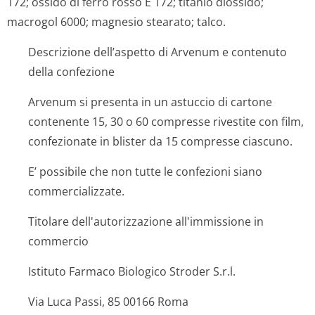
172; ossido di ferro rosso E 172; titanio diossido;
macrogol 6000; magnesio stearato; talco.
Descrizione dell’aspetto di Arvenum e contenuto
della confezione
Arvenum si presenta in un astuccio di cartone
contenente 15, 30 o 60 compresse rivestite con film,
confezionate in blister da 15 compresse ciascuno.
E’ possibile che non tutte le confezioni siano
commercializzate.
Titolare dell'autorizzazione all'immissione in
commercio
Istituto Farmaco Biologico Stroder S.r.l.
Via Luca Passi, 85 00166 Roma