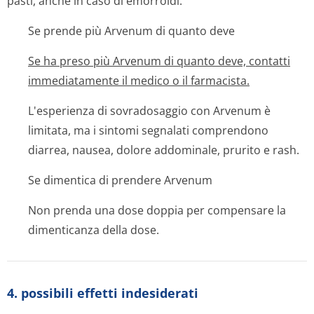
pasti, anche in caso di emorroidi.
Se prende più Arvenum di quanto deve
Se ha preso più Arvenum di quanto deve, contatti
immediatamente il medico o il farmacista.
L'esperienza di sovradosaggio con Arvenum è
limitata, ma i sintomi segnalati comprendono
diarrea, nausea, dolore addominale, prurito e rash.
Se dimentica di prendere Arvenum
Non prenda una dose doppia per compensare la
dimenticanza della dose.
4. possibili effetti indesiderati