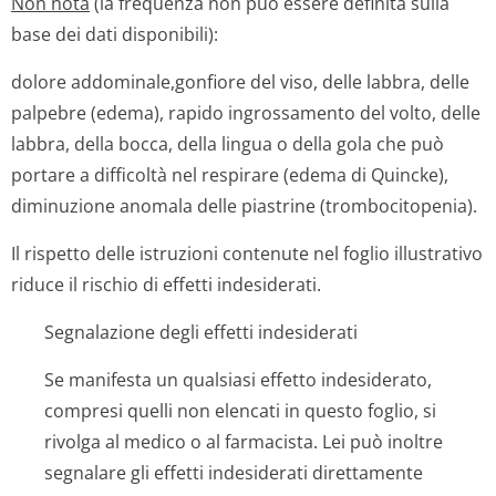
Non nota
(la frequenza non può essere definita sulla
base dei dati disponibili):
dolore addominale,gonfiore del viso, delle labbra, delle
palpebre (edema), rapido ingrossamento del volto, delle
labbra, della bocca, della lingua o della gola che può
portare a difficoltà nel respirare (edema di Quincke),
diminuzione anomala delle piastrine (trombocitopenia).
Il rispetto delle istruzioni contenute nel foglio illustrativo
riduce il rischio di effetti indesiderati.
Segnalazione degli effetti indesiderati
Se manifesta un qualsiasi effetto indesiderato,
compresi quelli non elencati in questo foglio, si
rivolga al medico o al farmacista. Lei può inoltre
segnalare gli effetti indesiderati direttamente