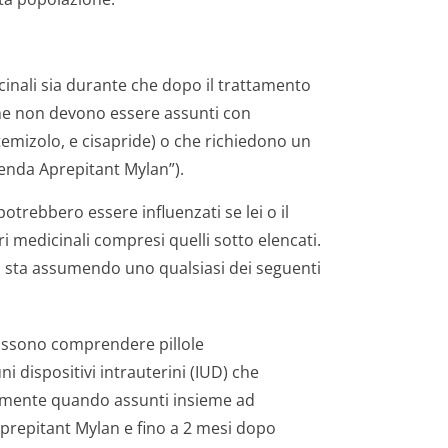
icinali sia durante che dopo il trattamento
che non devono essere assunti con
temizolo, e cisapride) o che richiedono un
enda Aprepitant Mylan”).
 potrebbero essere influenzati se lei o il
medicinali compresi quelli sotto elencati.
ino sta assumendo uno qualsiasi dei seguenti
 possono comprendere pillole
ni dispositivi intrauterini (IUD) che
amente quando assunti insieme ad
prepitant Mylan e fino a 2 mesi dopo