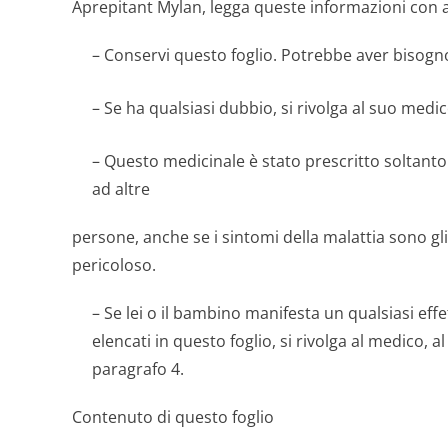
Aprepitant Mylan, legga queste informazioni con 
– Conservi questo foglio. Potrebbe aver bisogno
– Se ha qualsiasi dubbio, si rivolga al suo medi
– Questo medicinale è stato prescritto soltanto 
ad altre
persone, anche se i sintomi della malattia sono gl
pericoloso.
– Se lei o il bambino manifesta un qualsiasi eff
elencati in questo foglio, si rivolga al medico, a
paragrafo 4.
Contenuto di questo foglio