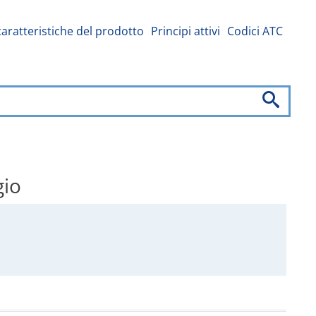
caratteristiche del prodotto
Principi attivi
Codici ATC
gio