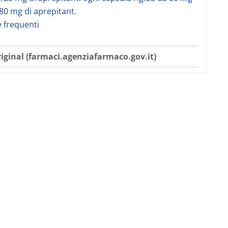
80 mg di aprepitant.
frequenti
iginal (farmaci.agenziafarmaco.gov.it)