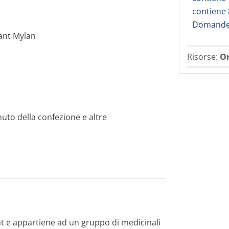
contiene 
Domande 
ant Mylan
Risorse:
Or
uto della confezione e altre
nt e appartiene ad un gruppo di medicinali