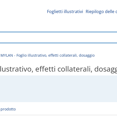
Foglietti illustrativi
Riepilogo delle 
YLAN - Foglio illustrativo, effetti collaterali, dosaggio
strativo, effetti collaterali, dosag
l prodotto