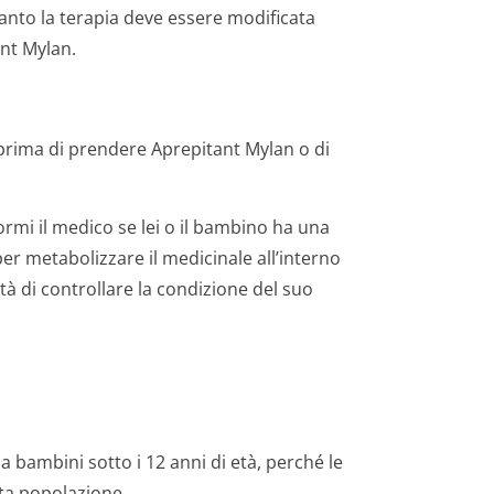
anto la terapia deve essere modificata
ant Mylan.
e prima di prendere Aprepitant Mylan o di
rmi il medico se lei o il bambino ha una
er metabolizzare il medicinale all’interno
tà di controllare la condizione del suo
bambini sotto i 12 anni di età, perché le
ta popolazione.