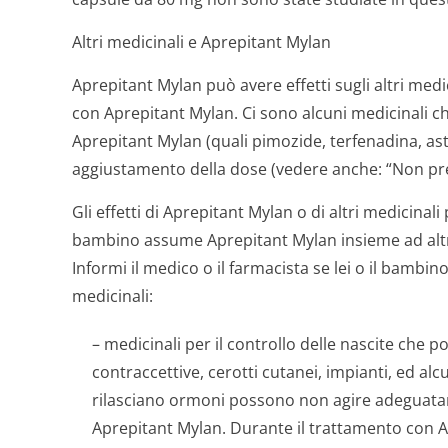
Altri medicinali e Aprepitant Mylan
Aprepitant Mylan può avere effetti sugli altri med
con Aprepitant Mylan. Ci sono alcuni medicinali 
Aprepitant Mylan (quali pimozide, terfenadina, as
aggiustamento della dose (vedere anche: “Non pr
Gli effetti di Aprepitant Mylan o di altri medicinali
bambino assume Aprepitant Mylan insieme ad altri 
Informi il medico o il farmacista se lei o il bamb
medicinali:
– medicinali per il controllo delle nascite che
contraccettive, cerotti cutanei, impianti, ed alcu
rilasciano ormoni possono non agire adeguat
Aprepitant Mylan. Durante il trattamento con A