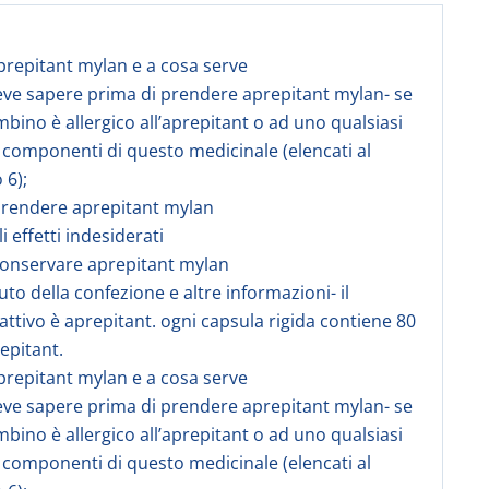
aprepitant mylan e a cosa serve
eve sapere prima di prendere aprepitant mylan- se
ambino è allergico all’aprepitant o ad uno qualsiasi
ri componenti di questo medicinale (elencati al
 6);
prendere aprepitant mylan
li effetti indesiderati
conservare aprepitant mylan
uto della confezione e altre informazioni- il
 attivo è aprepitant. ogni capsula rigida contiene 80
epitant.
aprepitant mylan e a cosa serve
eve sapere prima di prendere aprepitant mylan- se
ambino è allergico all’aprepitant o ad uno qualsiasi
ri componenti di questo medicinale (elencati al