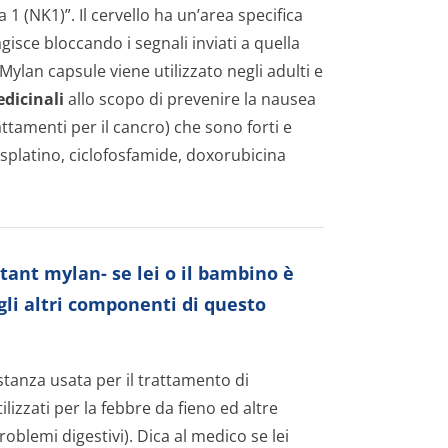
1 (NK1)”. Il cervello ha un’area specifica
gisce bloccando i segnali inviati a quella
Mylan capsule viene utilizzato negli adulti e
edicinali
allo scopo di prevenire la nausea
ttamenti per il cancro) che sono forti e
isplatino, ciclofosfamide, doxorubicina
tant mylan- se lei o il bambino è
egli altri componenti di questo
tanza usata per il trattamento di
lizzati per la febbre da fieno ed altre
problemi digestivi). Dica al medico se lei