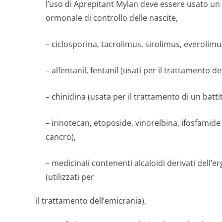
l’uso di Aprepitant Mylan deve essere usato un
ormonale di controllo delle nascite,
– ciclosporina, tacrolimus, sirolimus, everolim
– alfentanil, fentanil (usati per il trattamento de
– chinidina (usata per il trattamento di un batti
– irinotecan, etoposide, vinorelbina, ifosfamide 
cancro),
– medicinali contenenti alcaloidi derivati dell’
(utilizzati per
il trattamento dell’emicrania),