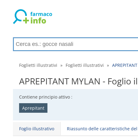
Foglietti illustrativi
»
Foglietti illustrativi
»
APREPITANT M
APREPITANT MYLAN - Foglio illu
Contiene principio attivo :
Aprepitant
Foglio illustrativo
Riassunto delle caratteristiche de