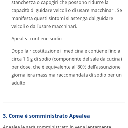
stanchezza o capogiri che possono ridurre la
capacità di guidare veicoli o di usare macchinari. Se
manifesta questi sintomi si astenga dal guidare
veicoli o dall’usare macchinari.
Apealea contiene sodio
Dopo la ricostituzione il medicinale contiene fino a
circa 1,6 g di sodio (componente del sale da cucina)
per dose, che è equivalente all’80% dell’assunzione
giornaliera massima raccomandata di sodio per un
adulto.
3. Come è somministrato Apealea
Apealea le sarà somministrato in vena lentamente