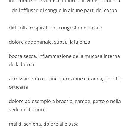
infiammazione venosa, dolore alle vene, aumento
dell’afflusso di sangue in alcune parti del corpo
difficoltà respiratorie, congestione nasale
dolore addominale, stipsi, flatulenza
bocca secca, infiammazione della mucosa interna
della bocca
arrossamento cutaneo, eruzione cutanea, prurito,
orticaria
dolore ad esempio a braccia, gambe, petto o nella
sede del tumore
mal di schiena, dolore alle ossa