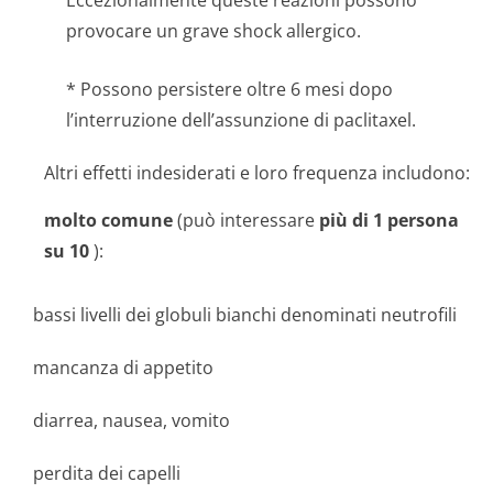
Eccezionalmente queste reazioni possono
provocare un grave shock allergico.
* Possono persistere oltre 6 mesi dopo
l’interruzione dell’assunzione di paclitaxel.
Altri effetti indesiderati e loro frequenza includono:
molto comune
(può interessare
più di 1 persona
su 10
):
bassi livelli dei globuli bianchi denominati neutrofili
mancanza di appetito
diarrea, nausea, vomito
perdita dei capelli