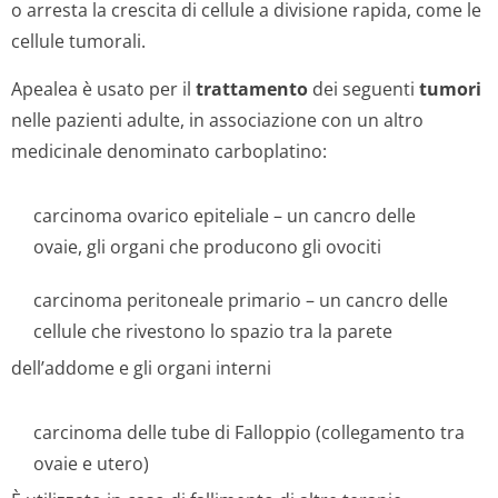
o arresta la crescita di cellule a divisione rapida, come le
cellule tumorali.
Apealea è usato per il
trattamento
dei seguenti
tumori
nelle pazienti adulte, in associazione con un altro
medicinale denominato carboplatino:
carcinoma ovarico epiteliale – un cancro delle
ovaie, gli organi che producono gli ovociti
carcinoma peritoneale primario – un cancro delle
cellule che rivestono lo spazio tra la parete
dell’addome e gli organi interni
carcinoma delle tube di Falloppio (collegamento tra
ovaie e utero)