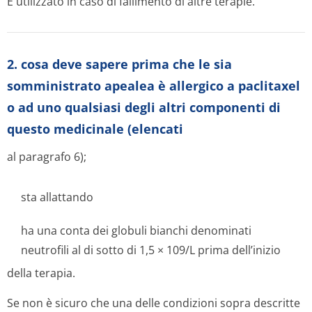
È utilizzato in caso di fallimento di altre terapie.
2. cosa deve sapere prima che le sia
somministrato apealea è allergico a paclitaxel
o ad uno qualsiasi degli altri componenti di
questo medicinale (elencati
al paragrafo 6);
sta allattando
ha una conta dei globuli bianchi denominati
neutrofili al di sotto di 1,5 × 109/L prima dell’inizio
della terapia.
Se non è sicuro che una delle condizioni sopra descritte