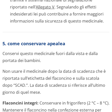
tramite il sistema nazionale di segnalazione
riportato nell’
Allegato V
. Segnalando gli effetti
indesiderati lei può contribuire a fornire maggiori
informazioni sulla sicurezza di questo medicinale.
5. come conservare apealea
Conservi questo medicinale fuori dalla vista e dalla
portata dei bambini.
Non usare il medicinale dopo la data di scadenza che è
riportata sull’etichetta del flaconcino e sulla scatola
dopo “SCAD.”. La data di scadenza si riferisce all’ultimo
giorno di quel mese.
Flaconcini integri:
Conservare in frigorifero (2 °C – 8 °C).
Mantenere il flaconcino nella confezione esterna per