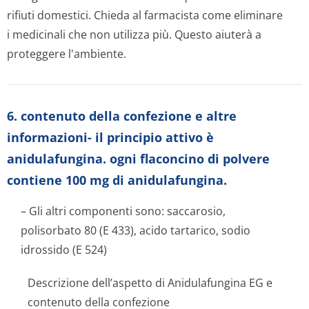
rifiuti domestici. Chieda al farmacista come eliminare
i medicinali che non utilizza più. Questo aiuterà a
proteggere l'ambiente.
6. contenuto della confezione e altre
informazioni- il principio attivo è
anidulafungina. ogni flaconcino di polvere
contiene 100 mg di anidulafungina.
– Gli altri componenti sono: saccarosio,
polisorbato 80 (E 433), acido tartarico, sodio
idrossido (E 524)
Descrizione dell’aspetto di Anidulafungina EG e
contenuto della confezione