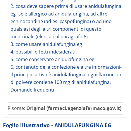
2. cosa deve sapere prima di usare anidulafungina
eg- se è allergico ad anidulafungina, ad altre
echinocandine (ad es. caspofungina) o ad uno
qualsiasi degli altri componenti di questo
medicinale (elencati al paragrafo 6).
3. come usare anidulafungina eg
4. possibili effetti indesiderati
5. come conservare anidulafungina eg
6. contenuto della confezione e altre informazioni-
il principio attivo è anidulafungina. ogni flaconcino
di polvere contiene 100 mg di anidulafungina.
Domande frequenti
Risorse:
Original (farmaci.agenziafarmaco.gov.it)
Foglio illustrativo - ANIDULAFUNGINA EG