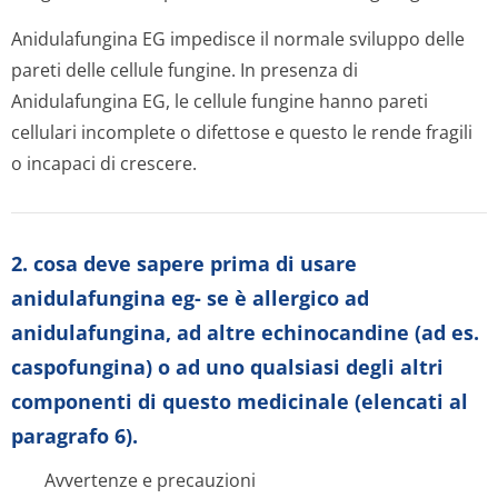
Anidulafungina EG impedisce il normale sviluppo delle
pareti delle cellule fungine. In presenza di
Anidulafungina EG, le cellule fungine hanno pareti
cellulari incomplete o difettose e questo le rende fragili
o incapaci di crescere.
2. cosa deve sapere prima di usare
anidulafungina eg- se è allergico ad
anidulafungina, ad altre echinocandine (ad es.
caspofungina) o ad uno qualsiasi degli altri
componenti di questo medicinale (elencati al
paragrafo 6).
Avvertenze e precauzioni