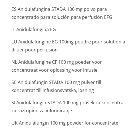
ES Anidulafungina STADA 100 mg polvo para
concentrado para solución para perfusión EFG
IT Anidulafungina EG
LU Anidulafungine EG 100mg poudre pour solution à
diluer pour perfusion
NL Anidulafungine CF 100 mg poeder voor
concentraat voor oplossing voor infusie
SE Anidulafungin STADA 100 mg pulver till
koncentrat till infusionsvätska, lösning
SI Anidulafungin STADA 100 mg prašek za koncentrat
za raztopino za infundiranje
UK Anidulafungin 100 mg powder for concentrate