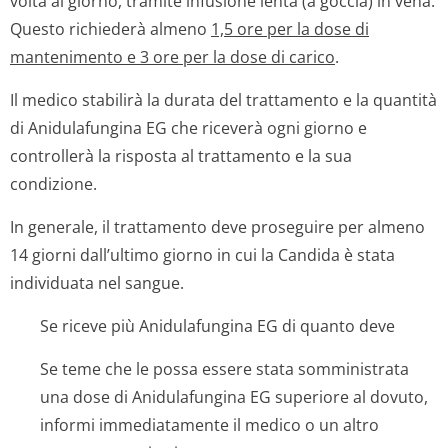
volta al giorno, tramite infusione lenta (a goccia) in vena.
Questo richiederà almeno
1,5 ore per la dose di
mantenimento e 3 ore per la dose di carico
.
Il medico stabilirà la durata del trattamento e la quantità
di Anidulafungina EG che riceverà ogni giorno e
controllerà la risposta al trattamento e la sua
condizione.
In generale, il trattamento deve proseguire per almeno
14 giorni dall’ultimo giorno in cui la
Candida
è stata
individuata nel sangue.
Se riceve più Anidulafungina EG di quanto deve
Se teme che le possa essere stata somministrata
una dose di Anidulafungina EG superiore al dovuto,
informi immediatamente il medico o un altro