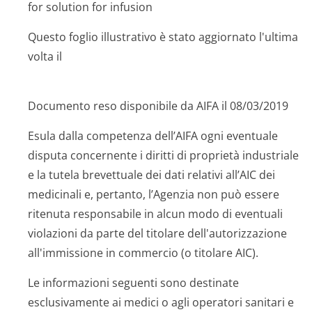
for solution for infusion
Questo foglio illustrativo è stato aggiornato l'ultima
volta il
Documento reso disponibile da AIFA il 08/03/2019
Esula dalla competenza dell’AIFA ogni eventuale
disputa concernente i diritti di proprietà industriale
e la tutela brevettuale dei dati relativi all’AIC dei
medicinali e, pertanto, l’Agenzia non può essere
ritenuta responsabile in alcun modo di eventuali
violazioni da parte del titolare dell'autorizzazione
all'immissione in commercio (o titolare AIC).
Le informazioni seguenti sono destinate
esclusivamente ai medici o agli operatori sanitari e