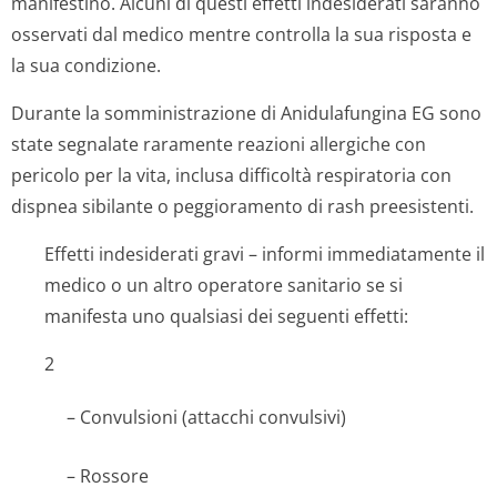
manifestino. Alcuni di questi effetti indesiderati saranno
osservati dal medico mentre controlla la sua risposta e
la sua condizione.
Durante la somministrazione di Anidulafungina EG sono
state segnalate raramente reazioni allergiche con
pericolo per la vita, inclusa difficoltà respiratoria con
dispnea sibilante o peggioramento di rash preesistenti.
Effetti indesiderati gravi – informi immediatamente il
medico o un altro operatore sanitario se si
manifesta uno qualsiasi dei seguenti effetti:
2
– Convulsioni (attacchi convulsivi)
– Rossore