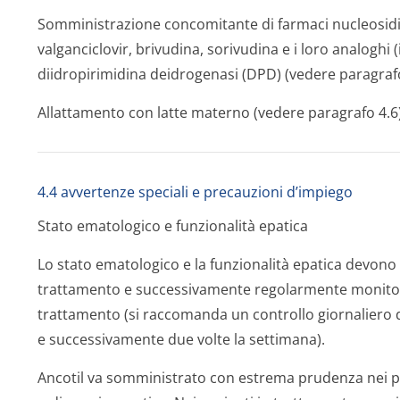
Somministrazione concomitante di farmaci nucleosidici 
valganciclovir, brivudina, sorivudina e i loro analoghi (i
diidropirimidina deidrogenasi (DPD) (vedere paragrafo
Allattamento con latte materno (vedere paragrafo 4.6)
4.4 avvertenze speciali e precauzioni d’impiego
Stato ematologico e funzionalità epatica
Lo stato ematologico e la funzionalità epatica devono 
trattamento e successivamente regolarmente monitorati
trattamento (si raccomanda un controllo giornaliero 
e successivamente due volte la settimana).
Ancotil va somministrato con estrema prudenza nei p