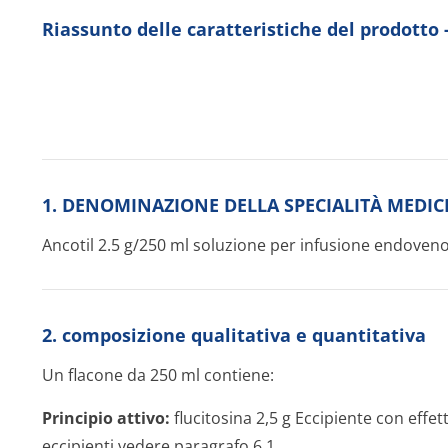
Riassunto delle caratteristiche del prodotto
1. DENOMINAZIONE DELLA SPECIALITÀ MEDIC
Ancotil 2.5 g/250 ml soluzione per infusione endoven
2. composizione qualitativa e quantitativa
Un flacone da 250 ml contiene:
Principio attivo:
flucitosina 2,5 g Eccipiente con effe
eccipienti vedere paragrafo 6.1.