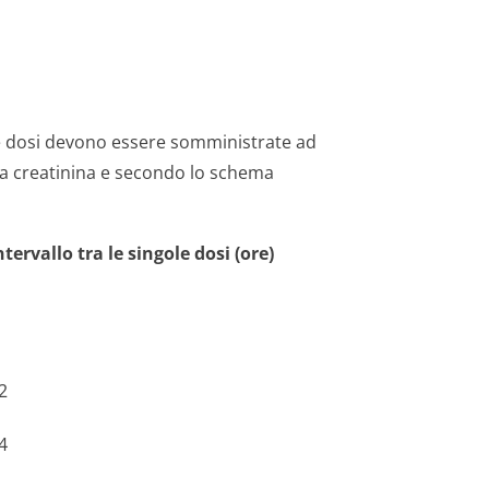
 le dosi devono essere somministrate ad
ella creatinina e secondo lo schema
ntervallo tra le singole dosi (ore)
2
4