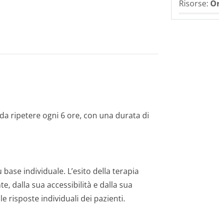
Risorse:
Or
a ripetere ogni 6 ore, con una durata di
ase individuale. L’esito della terapia
e, dalla sua accessibilità e dalla sua
le risposte individuali dei pazienti.