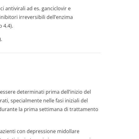
antivirali ad es. ganciclovir e
nibitori irreversibili dell’enzima
 4.4).
.
essere determinati prima dell’inizio del
, specialmente nelle fasi iniziali del
durante la prima settimana di trattamento
azienti con depressione midollare