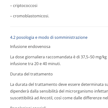
– criptococcosi
– cromoblastomicosi.
4.2 posologia e modo di somministrazione
Infusione endovenosa
La dose giornaliera raccomandata è di 37,5–50 mg/kg d
infusione tra 20 e 40 minuti.
Durata del trattamento
La durata del trattamento deve essere determinata su b
dipenderà dalla sensibilità del microrganismo infettant
suscettibilità ad Ancotil, così come dalle differenze nel