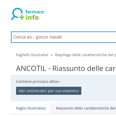
Foglietti illustrativi
»
Riepilogo delle caratteristiche del 
ANCOTIL - Riassunto delle car
Contiene principio attivo :
Altri antimicotici per uso sistemico
Foglio illustrativo
Riassunto delle caratteristiche de