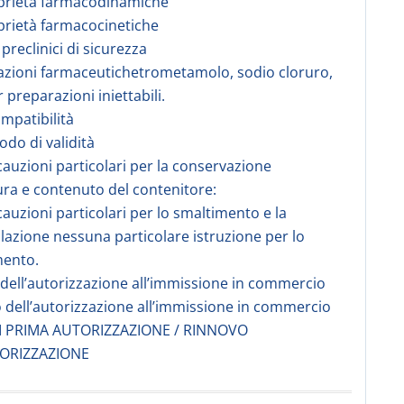
prietà farmacodinamiche
prietà farmacocinetiche
 preclinici di sicurezza
azioni farmaceutichetrometamolo, sodio cloruro,
 preparazioni iniettabili.
ompatibilità
odo di validità
cauzioni particolari per la conservazione
ura e contenuto del contenitore:
cauzioni particolari per lo smaltimento e la
azione nessuna particolare istruzione per lo
mento.
e dell’autorizzazione all’immissione in commercio
dell’autorizzazione all’immissione in commercio
I PRIMA AUTORIZZAZIONE / RINNOVO
ORIZZAZIONE