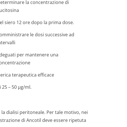
eterminare la concentrazione di
lucitosina
el siero 12 ore dopo la prima dose.
omministrare le dosi successive ad
ntervalli
deguati per mantenere una
oncentrazione
ierica terapeutica efficace
i 25 – 50 µg/ml.
la dialisi peritoneale. Per tale motivo, nei
istrazione di Ancotil deve essere ripetuta