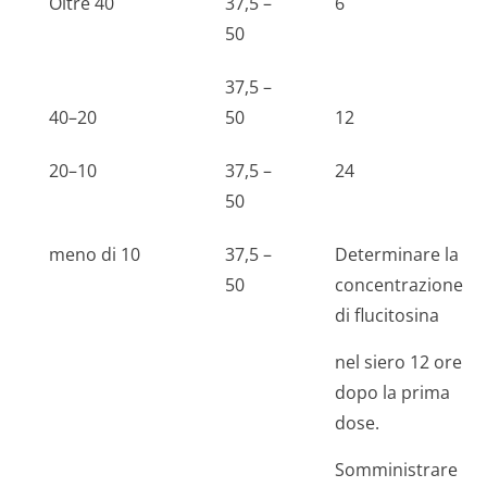
Oltre 40
37,5 –
6
50
37,5 –
40–20
50
12
20–10
37,5 –
24
50
meno di 10
37,5 –
Determinare la
50
concentrazione
di flucitosina
nel siero 12 ore
dopo la prima
dose.
Somministrare