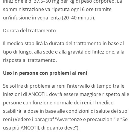
iniezione è di 37,5–50 mg per kg di peso corporeo. La
somministrazione va ripetuta ogni 6 ore tramite
un’infusione in vena lenta (20–40 minuti).
Durata del trattamento
Il medico stabilirà la durata del trattamento in base al
tipo di fungo, alla sede e alla gravità dell’infezione, alla
risposta al trattamento.
Uso in persone con problemi ai reni
Se soffre di problemi ai reni l’intervallo di tempo tra le
iniezioni di ANCOTIL dovrà essere maggiore rispetto alle
persone con funzione normale dei reni. Il medico
stabilirà la dose in base alle condizioni di salute dei suoi
reni (Vedere i paragraf “Avvertenze e precauzioni” e “Se
usa più ANCOTIL di quanto deve”).