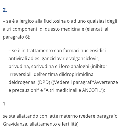
2.
– se è allergico alla flucitosina o ad uno qualsiasi degli
altri componenti di questo medicinale (elencati al
paragrafo 6);
– se è in trattamento con farmaci nucleosidici
antivirali ad es. ganciclovir e valganciclovir,
brivudina, sorivudina e i loro analoghi (inibitori
irreversibili dell’enzima diidropirimidina
deidrogenasi (DPD) ((Vedere i paragraf “Avvertenze
e precauzioni” e “Altri medicinali e ANCOTIL”);
1
se sta allattando con latte materno (vedere paragrafo
Gravidanza, allattamento e fertilità)