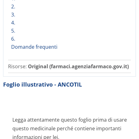
2.
3.
4.
5.
6.
Domande frequenti
Risorse:
Original (farmaci.agenziafarmaco.gov.it)
Foglio illustrativo - ANCOTIL
Legga attentamente questo foglio prima di usare
questo medicinale perché contiene importanti
informazioni per lei.