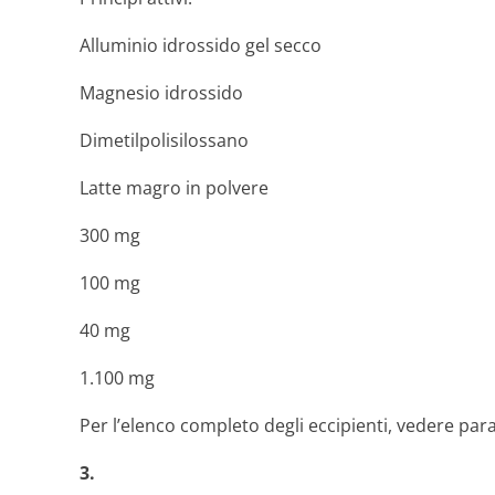
Alluminio idrossido gel secco
Magnesio idrossido
Dimetilpolisi­lossano
Latte magro in polvere
300 mg
100 mg
40 mg
1.100 mg
Per l’elenco completo degli eccipienti, vedere par
3.