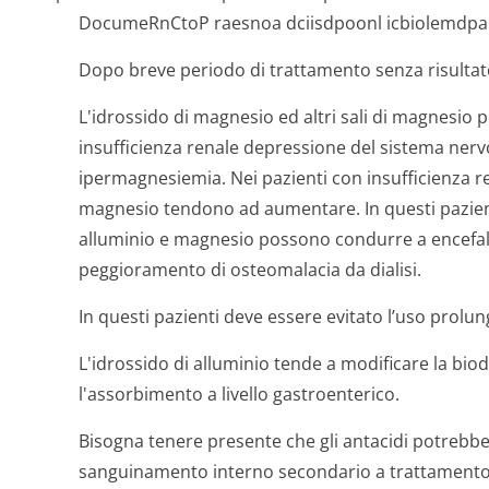
DocumeRnCtoP raesnoa dciisdpoonl icbiolemdpa 
Dopo breve periodo di trattamento senza risultat
L'idrossido di magnesio ed altri sali di magnesio 
insufficienza renale depressione del sistema nervo
ipermagnesiemia. Nei pazienti con insufficienza rena
magnesio tendono ad aumentare. In questi pazienti,
alluminio e magnesio possono condurre a encefal
peggioramento di osteomalacia da dialisi.
In questi pazienti deve essere evitato l’uso prolu
L'idrossido di alluminio tende a modificare la biod
l'assorbimento a livello gastroenterico.
Bisogna tenere presente che gli antacidi potrebb
sanguinamento interno secondario a trattamento 