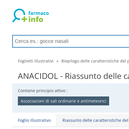
Foglietti illustrativi
»
Riepilogo delle caratteristiche del 
ANACIDOL - Riassunto delle ca
Contiene principio attivo :
Associazioni di sali ordinarie e antimeteorici
Foglio illustrativo
Riassunto delle caratteristiche de