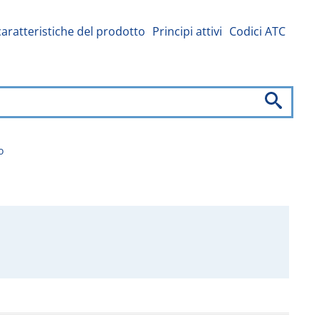
caratteristiche del prodotto
Principi attivi
Codici ATC
o