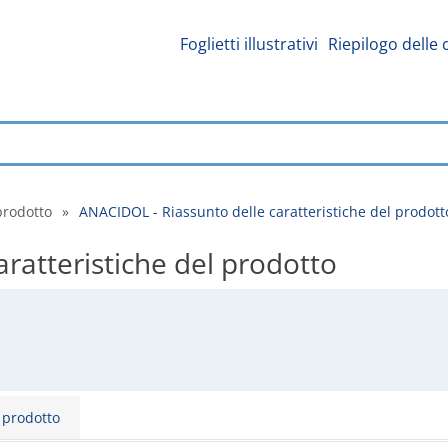
Foglietti illustrativi
Riepilogo delle 
prodotto
»
ANACIDOL - Riassunto delle caratteristiche del prodott
ratteristiche del prodotto
l prodotto