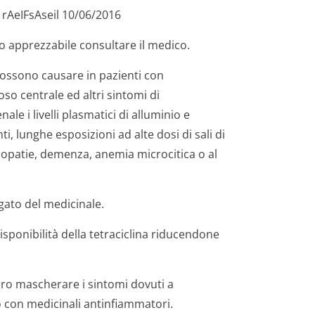
rAeIFsAseil 10/06/2016
o apprezzabile consultare il medico.
possono causare in pazienti con
so centrale ed altri sintomi di
le i livelli plasmatici di alluminio e
 lunghe esposizioni ad alte dosi di sali di
opatie, demenza, anemia microcitica o al
ngato del medicinale.
isponibilità della tetraciclina riducendone
ero mascherare i sintomi dovuti a
con medicinali antinfiammatori.