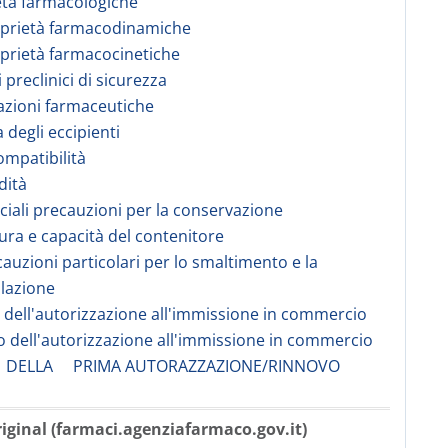
età farmacologiche
oprietà farmacodinamiche
oprietà farmacocinetiche
i preclinici di sicurezza
azioni farmaceutiche
ta degli eccipienti
compatibilità
idità
eciali precauzioni per la conservazione
tura e capacità del contenitore
cauzioni particolari per lo smaltimento e la
lazione
re dell'autorizzazione all'immissione in commercio
 dell'autorizzazione all'immissione in commercio
 DELLA PRIMA AUTORAZZAZIONE/RINNOVO
iginal (farmaci.agenziafarmaco.gov.it)