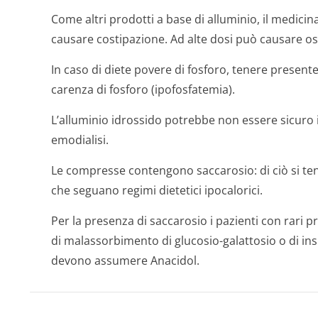
Come altri prodotti a base di alluminio, il medicin
causare costipazione. Ad alte dosi può causare os
In caso di diete povere di fosforo, tenere present
carenza di fosforo (ipofosfatemia).
L’alluminio idrossido potrebbe non essere sicuro in
emodialisi.
Le compresse contengono saccarosio: di ciò si teng
che seguano regimi dietetici ipocalorici.
Per la presenza di saccarosio i pazienti con rari pr
di malassorbimento di glucosio-galattosio o di ins
devono assumere Anacidol.