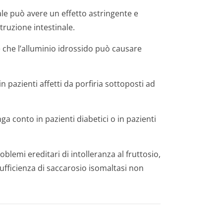
ale può avere un effetto astringente e
truzione intestinale.
e che l’alluminio idrossido può causare
 pazienti affetti da porfiria sottoposti ad
a conto in pazienti diabetici o in pazienti
oblemi ereditari di intolleranza al fruttosio,
ufficienza di saccarosio isomaltasi non