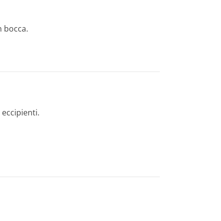
n bocca.
 eccipienti.