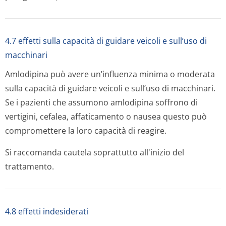
4.7 effetti sulla capacità di guidare veicoli e sull’uso di
macchinari
Amlodipina può avere un’influenza minima o moderata
sulla capacità di guidare veicoli e sull’uso di macchinari.
Se i pazienti che assumono amlodipina soffrono di
vertigini, cefalea, affaticamento o nausea questo può
compromettere la loro capacità di reagire.
Si raccomanda cautela soprattutto all'inizio del
trattamento.
4.8 effetti indesiderati