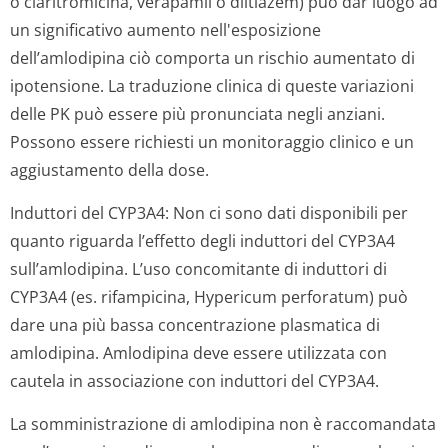
o claritromicina, verapamil o diltiazem) può dar luogo ad
un significativo aumento nell'esposizione
dell’amlodipina ciò comporta un rischio aumentato di
ipotensione. La traduzione clinica di queste variazioni
delle PK può essere più pronunciata negli anziani.
Possono essere richiesti un monitoraggio clinico e un
aggiustamento della dose.
Induttori del CYP3A4: Non ci sono dati disponibili per
quanto riguarda l’effetto degli induttori del CYP3A4
sull’amlodipina. L’uso concomitante di induttori di
CYP3A4 (es. rifampicina, Hypericum perforatum) può
dare una più bassa concentrazione plasmatica di
amlodipina. Amlodipina deve essere utilizzata con
cautela in associazione con induttori del CYP3A4.
La somministrazione di amlodipina non è raccomandata