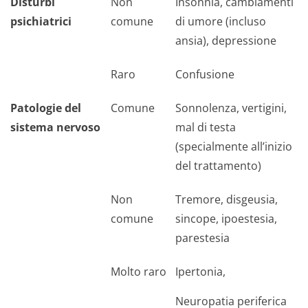
Disturbi
Non
Insonnia, cambiamenti
psichiatrici
comune
di umore (incluso
ansia), depressione
Raro
Confusione
Patologie del
Comune
Sonnolenza, vertigini,
sistema nervoso
mal di testa
(specialmente all’inizio
del trattamento)
Non
Tremore, disgeusia,
comune
sincope, ipoestesia,
parestesia
Molto raro
Ipertonia,
Neuropatia periferica