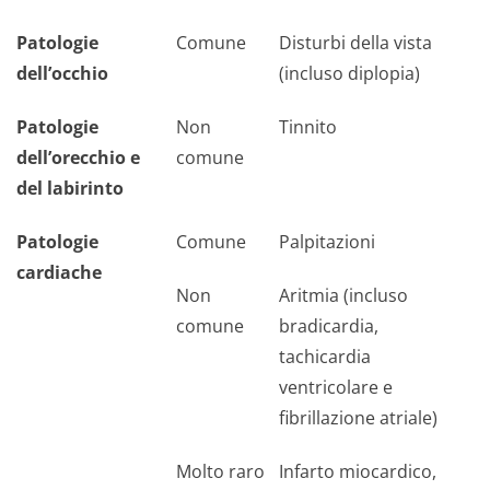
Patologie
Comune
Disturbi della vista
dell’occhio
(incluso diplopia)
Patologie
Non
Tinnito
dell’orecchio e
comune
del labirinto
Patologie
Comune
Palpitazioni
cardiache
Non
Aritmia (incluso
comune
bradicardia,
tachicardia
ventricolare e
fibrillazione atriale)
Molto raro
Infarto miocardico,