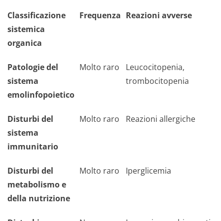
Classificazione
Frequenza
Reazioni avverse
sistemica
organica
Patologie del
Molto raro
Leucocitopenia,
sistema
trombocitopenia
emolinfopoietico
Disturbi del
Molto raro
Reazioni allergiche
sistema
immunitario
Disturbi del
Molto raro
Iperglicemia
metabolismo e
della nutrizione