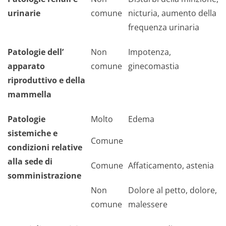
urinarie
comune
nicturia, aumento della
frequenza urinaria
Patologie dell’
Non
Impotenza,
apparato
comune
ginecomastia
riproduttivo e della
mammella
Patologie
Molto
Edema
sistemiche e
Comune
condizioni relative
alla sede di
Comune
Affaticamento, astenia
somministrazione
Non
Dolore al petto, dolore,
comune
malessere