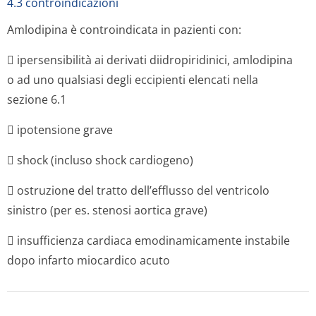
4.3 controindicazioni
Amlodipina è controindicata in pazienti con:
 ipersensibilità ai derivati diidropiridinici, amlodipina
o ad uno qualsiasi degli eccipienti elencati nella
sezione 6.1
 ipotensione grave
 shock (incluso shock cardiogeno)
 ostruzione del tratto dell’efflusso del ventricolo
sinistro (per es. stenosi aortica grave)
 insufficienza cardiaca emodinamicamente instabile
dopo infarto miocardico acuto