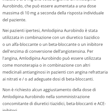
Aurobindo, che può essere aumentata a una dose
massima di 10 mg a seconda della risposta individuale
del paziente.
Nei pazienti ipertesi, Amlodipina Aurobindo è stata
utilizzata in combinazione con un diuretico tiazidico
o un alfa-bloccante o un beta-bloccante o un inibitore
dell'enzima di conversione dell’angiotensina. Per
l'angina, Amlodipina Aurobindo può essere utilizzata
come monoterapia o in combinazione con altri
medicinali antianginosi in pazienti con angina refrattaria
ai nitrati e / o ad adeguate dosi di beta-bloccanti.
Non è richiesto alcun aggiustamento della dose di
Amlodipina Aurobindo nella somministrazione
concomitante di diuretici tiazidici, beta-bloccanti e ACE-
inibitori.