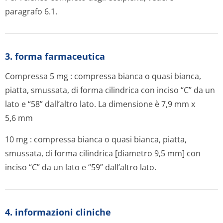
paragrafo 6.1.
3. forma farmaceutica
Compressa
5 mg
: compressa bianca o quasi bianca,
piatta, smussata, di forma cilindrica con inciso “C” da un
lato e “58” dall’altro lato. La dimensione è 7,9 mm x
5,6 mm
10 mg
: compressa bianca o quasi bianca, piatta,
smussata, di forma cilindrica [diametro 9,5 mm] con
inciso “C” da un lato e “59” dall’altro lato.
4. informazioni cliniche