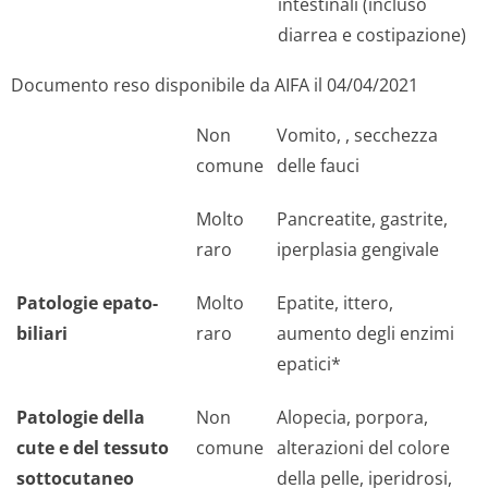
intestinali (incluso
diarrea e costipazione)
Documento reso disponibile da AIFA il 04/04/2021
Non
Vomito, , secchezza
comune
delle fauci
Molto
Pancreatite, gastrite,
raro
iperplasia gengivale
Patologie epato-
Molto
Epatite, ittero,
biliari
raro
aumento degli enzimi
epatici*
Patologie della
Non
Alopecia, porpora,
cute e del tessuto
comune
alterazioni del colore
sottocutaneo
della pelle, iperidrosi,