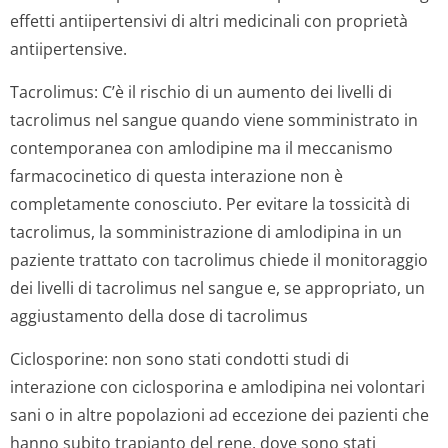
effetti antiipertensivi di altri medicinali con proprietà
antiipertensive.
Tacrolimus: C’è il rischio di un aumento dei livelli di
tacrolimus nel sangue quando viene somministrato in
contemporanea con amlodipine ma il meccanismo
farmacocinetico di questa interazione non è
completamente conosciuto. Per evitare la tossicità di
tacrolimus, la somministrazione di amlodipina in un
paziente trattato con tacrolimus chiede il monitoraggio
dei livelli di tacrolimus nel sangue e, se appropriato, un
aggiustamento della dose di tacrolimus
Ciclosporine: non sono stati condotti studi di
interazione con ciclosporina e amlodipina nei volontari
sani o in altre popolazioni ad eccezione dei pazienti che
hanno subito trapianto del rene, dove sono stati