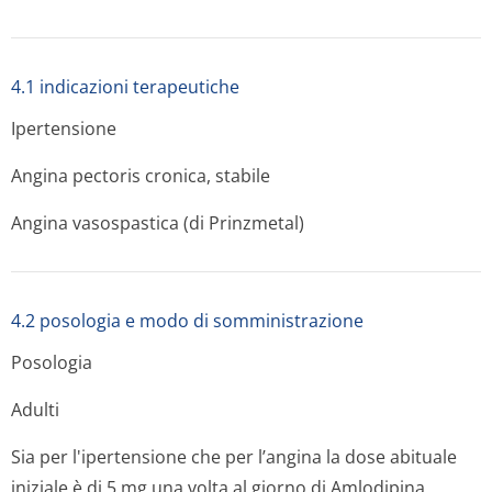
4.1 indicazioni terapeutiche
Ipertensione
Angina pectoris cronica, stabile
Angina vasospastica (di Prinzmetal)
4.2 posologia e modo di somministrazione
Posologia
Adulti
Sia per l'ipertensione che per l’angina la dose abituale
iniziale è di 5 mg una volta al giorno di Amlodipina