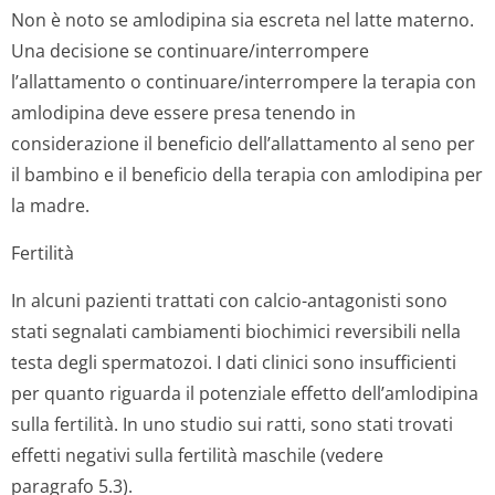
Non è noto se amlodipina sia escreta nel latte materno.
Una decisione se continuare/in­terrompere
l’allattamento o continuare/in­terrompere la terapia con
amlodipina deve essere presa tenendo in
considerazione il beneficio dell’allattamento al seno per
il bambino e il beneficio della terapia con amlodipina per
la madre.
Fertilità
In alcuni pazienti trattati con calcio-antagonisti sono
stati segnalati cambiamenti biochimici reversibili nella
testa degli spermatozoi. I dati clinici sono insufficienti
per quanto riguarda il potenziale effetto dell’amlodipina
sulla fertilità. In uno studio sui ratti, sono stati trovati
effetti negativi sulla fertilità maschile (vedere
paragrafo 5.3).