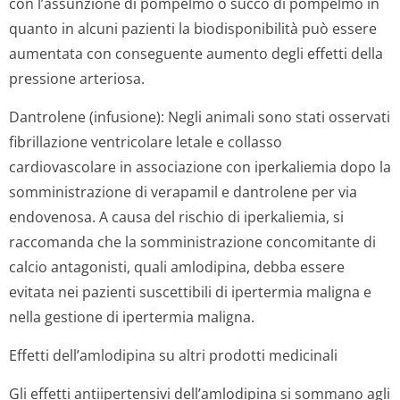
con l’assunzione di pompelmo o succo di pompelmo in
quanto in alcuni pazienti la biodisponibilità può essere
aumentata con conseguente aumento degli effetti della
pressione arteriosa.
Dantrolene (infusione): Negli animali sono stati osservati
fibrillazione ventricolare letale e collasso
cardiovascolare in associazione con iperkaliemia dopo la
somministrazione di verapamil e dantrolene per via
endovenosa. A causa del rischio di iperkaliemia, si
raccomanda che la somministrazione concomitante di
calcio antagonisti, quali amlodipina, debba essere
evitata nei pazienti suscettibili di ipertermia maligna e
nella gestione di ipertermia maligna.
Effetti dell’amlodipina su altri prodotti medicinali
Gli effetti antiipertensivi dell’amlodipina si sommano agli