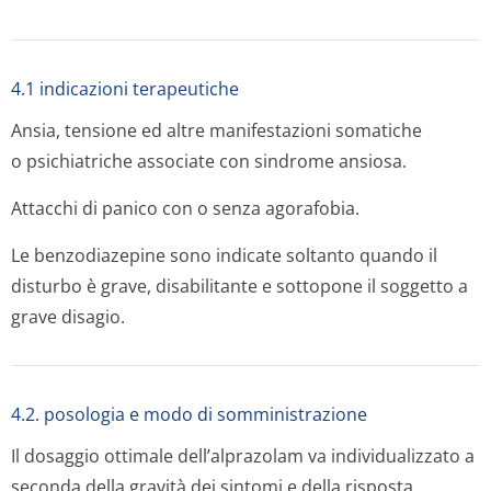
4.1 indicazioni terapeutiche
Ansia, tensione ed altre manifestazioni somatiche
o psichiatriche associate con sindrome ansiosa.
Attacchi di panico con o senza agorafobia.
Le benzodiazepine sono indicate soltanto quando il
disturbo è grave, disabilitante e sottopone il soggetto a
grave disagio.
4.2. posologia e modo di somministrazione
Il dosaggio ottimale dell’alprazolam va individualizzato a
seconda della gravità dei sintomi e della risposta