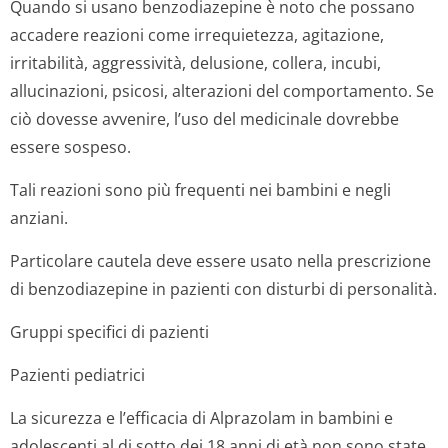
Quando si usano benzodiazepine è noto che possano
accadere reazioni come irrequietezza, agitazione,
irritabilità, aggressività, delusione, collera, incubi,
allucinazioni, psicosi, alterazioni del comportamento. Se
ciò dovesse avvenire, l’uso del medicinale dovrebbe
essere sospeso.
Tali reazioni sono più frequenti nei bambini e negli
anziani.
Particolare cautela deve essere usato nella prescrizione
di benzodiazepine in pazienti con disturbi di personalità.
Gruppi specifici di pazienti
Pazienti pediatrici
La sicurezza e l’efficacia di Alprazolam in bambini e
adolescenti al di sotto dei 18 anni di età non sono state