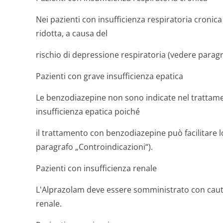
Nei pazienti con insufficienza respiratoria croni
ridotta, a causa del
rischio di depressione respiratoria (vedere paragr
Pazienti con grave insufficienza epatica
Le benzodiazepine non sono indicate nel trattamen
insufficienza epatica poiché
il trattamento con benzodiazepine può facilitare l
paragrafo „Controindica­zioni“).
Pazienti con insufficienza renale
L'Alprazolam deve essere somministrato con cautel
renale.