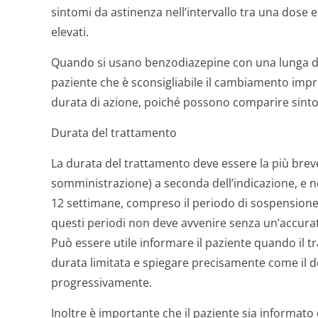
sintomi da astinenza nell’intervallo tra una dose e
elevati.
Quando si usano benzodiazepine con una lunga dur
paziente che è sconsigliabile il cambiamento imp
durata di azione, poiché possono comparire sinto
Durata del trattamento
La durata del trattamento deve essere la più bre
somministrazione) a seconda dell’indicazione, e ne
12 settimane, compreso il periodo di sospensione 
questi periodi non deve avvenire senza un’accurata
Può essere utile informare il paziente quando il t
durata limitata e spiegare precisamente come il 
progressivamente.
Inoltre è importante che il paziente sia informato 