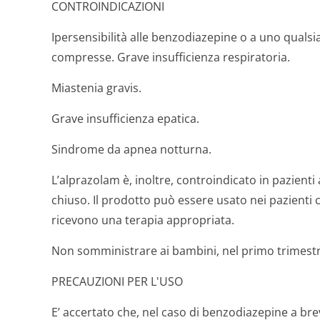
CONTROINDICAZIONI
Ipersensibilità alle benzodiazepine o a uno qualsia
compresse. Grave insufficienza respiratoria.
Miastenia gravis.
Grave insufficienza epatica.
Sindrome da apnea notturna.
L’alprazolam è, inoltre, controindicato in pazient
chiuso. Il prodotto può essere usato nei pazient
ricevono una terapia appropriata.
Non somministrare ai bambini, nel primo trimestre
PRECAUZIONI PER L'USO
E’ accertato che, nel caso di benzodiazepine a br