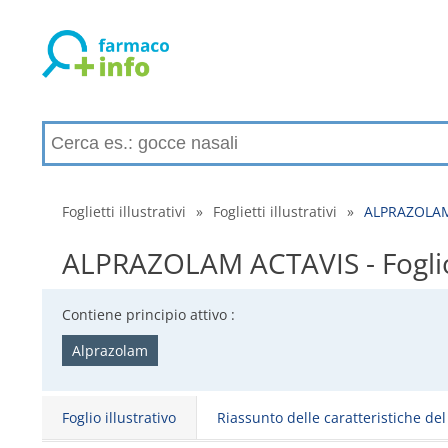
Foglietti illustrativi
»
Foglietti illustrativi
»
ALPRAZOLAM A
ALPRAZOLAM ACTAVIS - Foglio il
Contiene principio attivo :
Alprazolam
Foglio illustrativo
Riassunto delle caratteristiche de