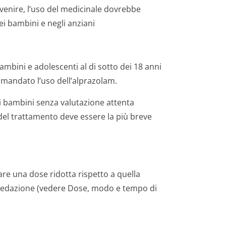
venire, l’uso del medicinale dovrebbe
ei bambini e negli anziani
bambini e adolescenti al di sotto dei 18 anni
comandato l’uso dell’alprazolam.
 bambini senza valutazione attenta
 del trattamento deve essere la più breve
usare una dose ridotta rispetto a quella
rasedazione (vedere Dose, modo e tempo di