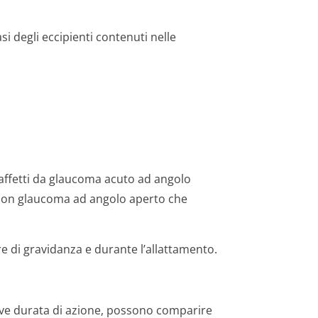
si degli eccipienti contenuti nelle
i affetti da glaucoma acuto ad angolo
i con glaucoma ad angolo aperto che
 di gravidanza e durante l’allattamento.
eve durata di azione, possono comparire