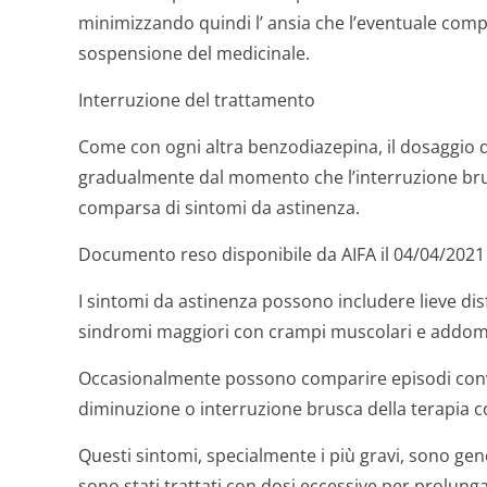
minimizzando quindi l’ ansia che l’eventuale comp
sospensione del medicinale.
Interruzione del trattamento
Come con ogni altra benzodiazepina, il dosaggio 
gradualmente dal momento che l’interruzione bru
comparsa di sintomi da astinenza.
Documento reso disponibile da AIFA il 04/04/2021
I sintomi da astinenza possono includere lieve di
sindromi maggiori con crampi muscolari e addomi
Occasionalmente possono comparire episodi convul
diminuzione o interruzione brusca della terapia c
Questi sintomi, specialmente i più gravi, sono ge
sono stati trattati con dosi eccessive per prolun