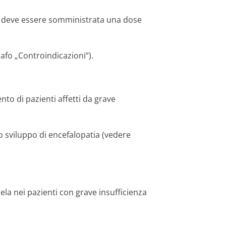
ca deve essere somministrata una dose
afo „Controindica­zioni“).
to di pazienti affetti da grave
o sviluppo di encefalopatia (vedere
a nei pazienti con grave insufficienza