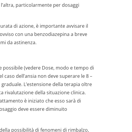
 l’altra, particolarmente per dosaggi
ata di azione, è importante avvisare il
rovviso con una benzodiazepina a breve
mi da astinenza.
ve possibile (vedere Dose, modo e tempo di
l caso dell’ansia non deve superare le 8 –
graduale. L’estensione della terapia oltre
 rivalutazione della situazione clinica.
rattamento è iniziato che esso sarà di
dosaggio deve essere diminuito
della possibilità di fenomeni di rimbalzo,