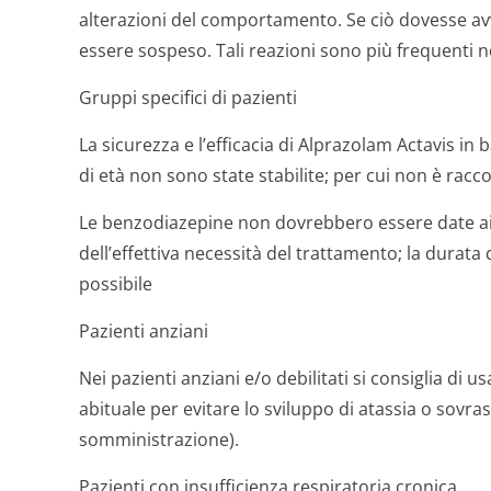
alterazioni del comportamento. Se ciò dovesse av
essere sospeso. Tali reazioni sono più frequenti n
Gruppi specifici di pazienti
La sicurezza e l’efficacia di Alprazolam Actavis in 
di età non sono state stabilite; per cui non è rac
Le benzodiazepine non dovrebbero essere date ai
dell’effettiva necessità del trattamento; la durata
possibile
Pazienti anziani
Nei pazienti anziani e/o debilitati si consiglia di 
abituale per evitare lo sviluppo di atassia o sov
somministrazione).
Pazienti con insufficienza respiratoria cronica