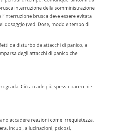
 brusca interruzione della somministrazione
 l’interruzione brusca deve essere evitata
del dosaggio (vedi Dose, modo e tempo di
etti da disturbo da attacchi di panico, a
omparsa degli attacchi di panico che
rograda. Ciò accade più spesso parecchie
ano accadere reazioni come irrequietezza,
era, incubi, allucinazioni, psicosi,