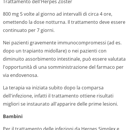
Nel trattamento dell'Herpes Zoster si raccomanda di
modificare la posologia a 800 mg somministrati
2 volte al giorno ad intervalli di circa 12 ore, in
pazienti con insufficienza renale grave (clearance
della creatinina inferiore a 10 ml/min) ed a 800 mg
3 volte al giorno, somministrati ad intervalli di circa
8 ore, in pazienti con insufficienza renale moderata
(clearance delle creatinina compresa tra 10 e
25 ml/min).