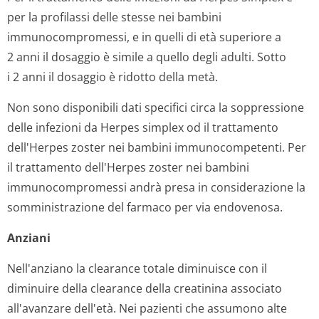
4.3 controindicazioni
Le formulazioni per via orale di Alovir sono
controindicate nei pazienti con ipersensibilità nota
all'aciclovir o a qualunque componente delle