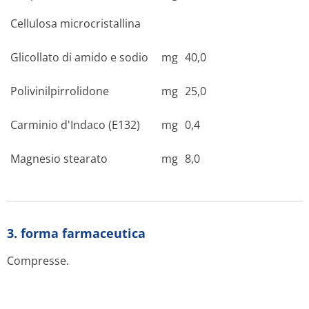
Cellulosa microcristallina
Glicollato di amido e sodio
mg
40,0
Polivinilpirro­lidone
mg
25,0
Carminio d'Indaco (E132)
mg
0,4
Magnesio stearato
mg
8,0
3. forma farmaceutica
Compresse.