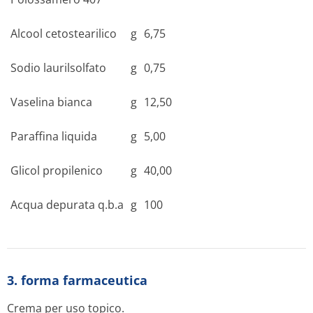
Alcool cetostearilico
g
6,75
Sodio laurilsolfato
g
0,75
Vaselina bianca
g
12,50
Paraffina liquida
g
5,00
Glicol propilenico
g
40,00
Acqua depurata q.b.a
g
100
3. forma farmaceutica
Crema per uso topico.