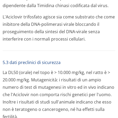
dipendente dalla Timidina chinasi codificata dal virus.
L'Aciclovir trifosfato agisce sia come substrato che come
inibitore della DNA-polimerasi virale bloccando il
proseguimento della sintesi del DNA-virale senza
interferire con i normali processi cellulari.
5.3 dati preclinici di sicurezza
La DL50 (orale) nel topo è > 10.000 mg/kg, nel ratto è >
20.000 mg/kg. Mutagenicità: i risultati di un ampio
numero di test di mutagenesi in vitro ed in vivo indicano
che l'Aciclovir non comporta rischi genetici per l'uomo.
Inoltre i risultati di studi sull'animale indicano che esso
non è teratogeno o cancerogeno, né ha effetti sulla
fertilità.