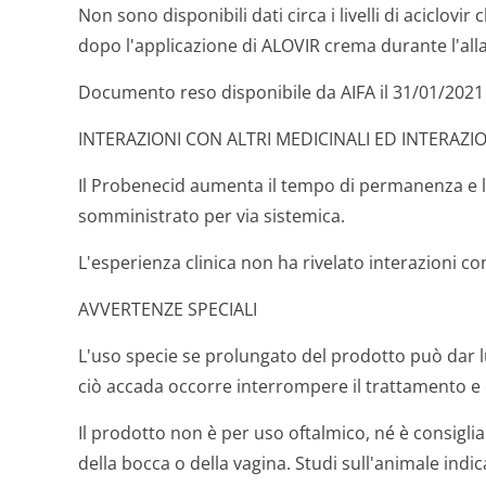
Non sono disponibili dati circa i livelli di aciclovi
dopo l'applicazione di ALOVIR crema durante l'al
Documento reso disponibile da AIFA il 31/01/2021
INTERAZIONI CON ALTRI MEDICINALI ED INTERAZI
Il Probenecid aumenta il tempo di permanenza e l
somministrato per via sistemica.
L'esperienza clinica non ha rivelato interazioni con
AVVERTENZE SPECIALI
L'uso specie se prolungato del prodotto può dar l
ciò accada occorre interrompere il trattamento e 
Il prodotto non è per uso oftalmico, né è consigl
della bocca o della vagina. Studi sull'animale ind