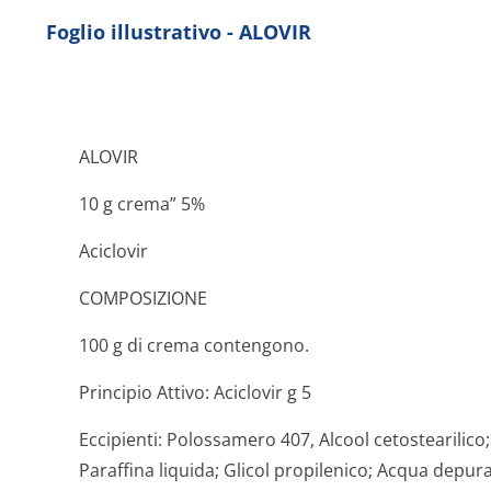
Foglio illustrativo - ALOVIR
ALOVIR
10 g crema” 5%
Aciclovir
COMPOSIZIONE
100 g di crema contengono.
Principio Attivo:
Aciclovir g 5
Eccipienti:
Polossamero 407, Alcool cetostearilico; 
Paraffina liquida; Glicol propilenico; Acqua depura