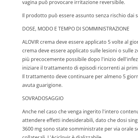
vagina può provocare irritazione reversibile.
Il prodotto può essere assunto senza rischio dai so
DOSE, MODO E TEMPO DI SOMMINISTRAZIONE
ALOVIR crema deve essere applicato 5 volte al giorn
crema deve essere applicato sulle lesioni o sulle
più precocemente possibile dopo l'inizio dell'inf
iniziare il trattamento di episodi ricorrenti ai prim
Il trattamento deve continuare per almeno 5 giorn
avuta guarigione.
SOVRADOSAGGIO
Anche nel caso che venga ingerito l'intero conte
attendere effetti indesiderabili, dato che dosi sing
3600 mg sono state somministrate per via orale se
collaterali. L'Aciclovir è dializzabile.