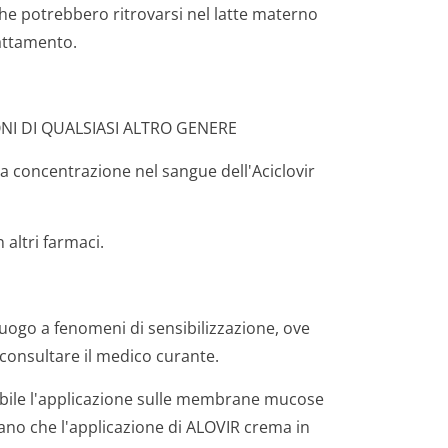
r che potrebbero ritrovarsi nel latte materno
lattamento.
ONI DI QUALSIASI ALTRO GENERE
a concentrazione nel sangue dell'Aciclovir
 altri farmaci.
uogo a fenomeni di sensibilizzazione, ove
consultare il medico curante.
iabile l'applicazione sulle membrane mucose
icano che l'applicazione di ALOVIR crema in