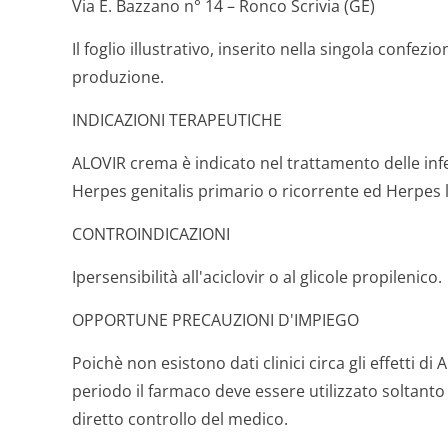
Via E. Bazzano n° 14 – Ronco Scrivia (GE)
Il foglio illustrativo, inserito nella singola confezio
produzione.
INDICAZIONI TERAPEUTICHE
ALOVIR crema è indicato nel trattamento delle inf
Herpes genitalis primario o ricorrente ed Herpes l
CONTROINDICAZIONI
Ipersensibilità all'aciclovir o al glicole propilenico.
OPPORTUNE PRECAUZIONI D'IMPIEGO
Poichè non esistono dati clinici circa gli effetti d
periodo il farmaco deve essere utilizzato soltanto 
diretto controllo del medico.