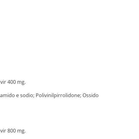
vir 400 mg.
 amido e sodio; Polivinilpirro­lidone; Ossido
vir 800 mg.