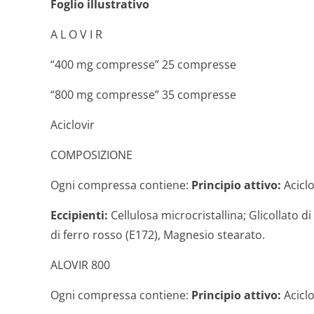
Foglio illustrativo
A L O V I R
“400 mg compresse” 25 compresse
“800 mg compresse” 35 compresse
Aciclovir
COMPOSIZIONE
Ogni compressa contiene:
Principio attivo:
Aciclo
Eccipienti:
Cellulosa microcristallina; Glicollato di
di ferro rosso (E172), Magnesio stearato.
ALOVIR 800
Ogni compressa contiene:
Principio attivo:
Aciclo