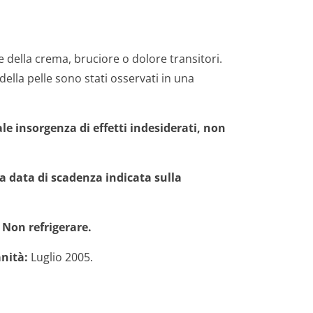
e della crema, bruciore o dolore transitori.
la pelle sono stati osservati in una
e insorgenza di effetti indesiderati, non
la data di scadenza indicata sulla
 Non refrigerare.
anità:
Luglio 2005.