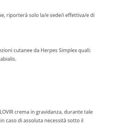
ne, riporterà solo la/e sede/i effettiva/e di
ezioni cutanee da Herpes Simplex quali:
abialis.
i ALOVIR crema in gravidanza, durante tale
in caso di assoluta necessità sotto il