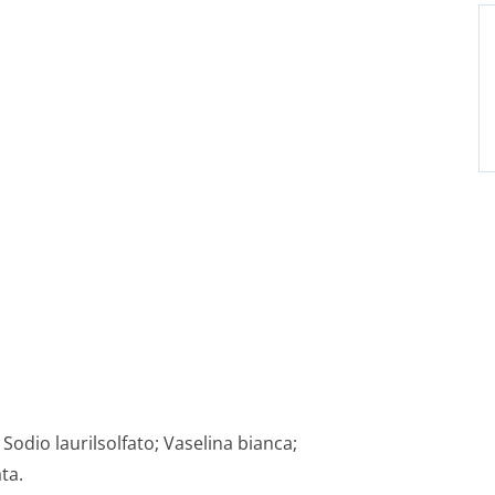
Sodio laurilsolfato; Vaselina bianca;
ta.