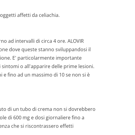
ggetti affetti da celiachia.
o ad intervalli di circa 4 ore. ALOVIR
 zone dove queste stanno sviluppandosi il
ezione. E' particolarmente importante
i sintomi o all'apparire delle prime lesioni.
i e fino ad un massimo di 10 se non si è
nuto di un tubo di crema non si dovrebbero
ole di 600 mg e dosi giornaliere fino a
nza che si riscontrassero effetti