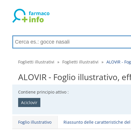
Foglietti illustrativi
»
Foglietti illustrativi
»
ALOVIR - Fogl
ALOVIR - Foglio illustrativo, ef
Contiene principio attivo :
Aciclovir
Foglio illustrativo
Riassunto delle caratteristiche de