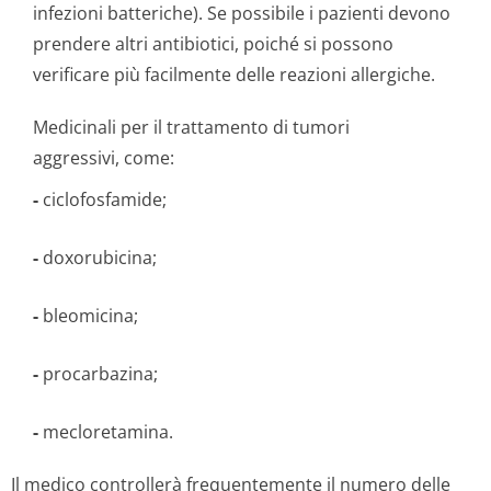
infezioni batteriche). Se possibile i pazienti devono
prendere altri antibiotici, poiché si possono
verificare più facilmente delle reazioni allergiche.
Medicinali per il trattamento di tumori
aggressivi, come:
-
ciclofosfamide;
-
doxorubicina;
-
bleomicina;
-
procarbazina;
-
mecloretamina.
Il medico controllerà frequentemente il numero delle