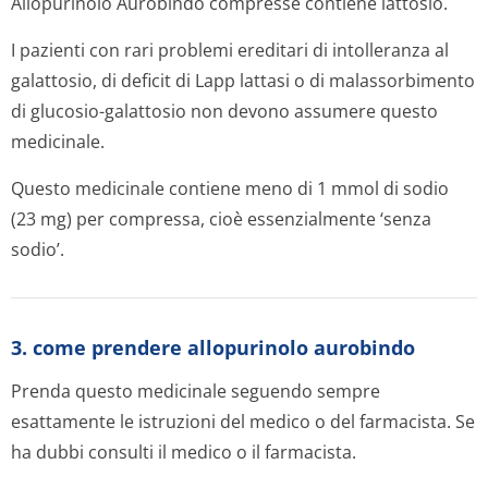
Allopurinolo Aurobindo compresse contiene lattosio.
I pazienti con rari problemi ereditari di intolleranza al
galattosio, di deficit di Lapp lattasi o di malassorbimento
di glucosio-galattosio non devono assumere questo
medicinale.
Questo medicinale contiene meno di 1 mmol di sodio
(23 mg) per compressa, cioè essenzialmente ‘senza
sodio’.
3. come prendere allopurinolo aurobindo
Prenda questo medicinale seguendo sempre
esattamente le istruzioni del medico o del farmacista. Se
ha dubbi consulti il medico o il farmacista.