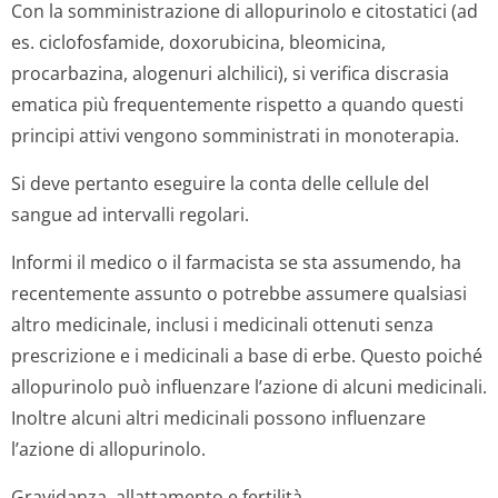
Con la somministrazione di allopurinolo e citostatici (ad
es. ciclofosfamide, doxorubicina, bleomicina,
procarbazina, alogenuri alchilici), si verifica discrasia
ematica più frequentemente rispetto a quando questi
principi attivi vengono somministrati in monoterapia.
Si deve pertanto eseguire la conta delle cellule del
sangue ad intervalli regolari.
Informi il medico o il farmacista se sta assumendo, ha
recentemente assunto o potrebbe assumere qualsiasi
altro medicinale, inclusi i medicinali ottenuti senza
prescrizione e i medicinali a base di erbe. Questo poiché
allopurinolo può influenzare l’azione di alcuni medicinali.
Inoltre alcuni altri medicinali possono influenzare
l’azione di allopurinolo.
Gravidanza, allattamento e fertilità