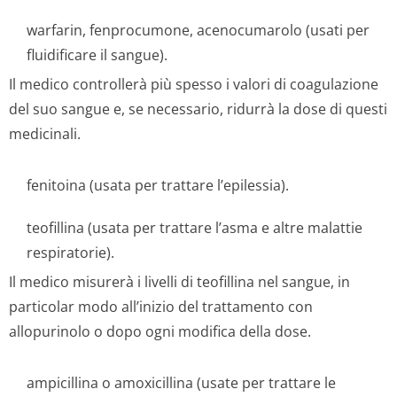
warfarin, fenprocumone, acenocumarolo (usati per
fluidificare il sangue).
Il medico controllerà più spesso i valori di coagulazione
del suo sangue e, se necessario, ridurrà la dose di questi
medicinali.
fenitoina (usata per trattare l’epilessia).
teofillina (usata per trattare l’asma e altre malattie
respiratorie).
Il medico misurerà i livelli di teofillina nel sangue, in
particolar modo all’inizio del trattamento con
allopurinolo o dopo ogni modifica della dose.
ampicillina o amoxicillina (usate per trattare le