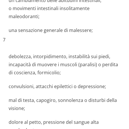
un cambiamento delle abitudini intestinali,
o movimenti intestinali insolitamente
maleodoranti;
una sensazione generale di malessere;
7
debolezza, intorpidimento, instabilità sui piedi,
incapacità di muovere i muscoli (paralisi) o perdita
di coscienza, formicolio;
convulsioni, attacchi epilettici o depressione;
mal di testa, capogiro, sonnolenza o disturbi della
visione;
dolore al petto, pressione del sangue alta