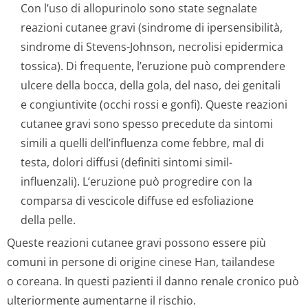
Con l’uso di allopurinolo sono state segnalate
reazioni cutanee gravi (sindrome di ipersensibilità,
sindrome di Stevens-Johnson, necrolisi epidermica
tossica). Di frequente, l’eruzione può comprendere
ulcere della bocca, della gola, del naso, dei genitali
e congiuntivite (occhi rossi e gonfi). Queste reazioni
cutanee gravi sono spesso precedute da sintomi
simili a quelli dell’influenza come febbre, mal di
testa, dolori diffusi (definiti sintomi simil-
influenzali). L’eruzione può progredire con la
comparsa di vescicole diffuse ed esfoliazione
della pelle.
Queste reazioni cutanee gravi possono essere più
comuni in persone di origine cinese Han, tailandese
o coreana. In questi pazienti il danno renale cronico può
ulteriormente aumentarne il rischio.