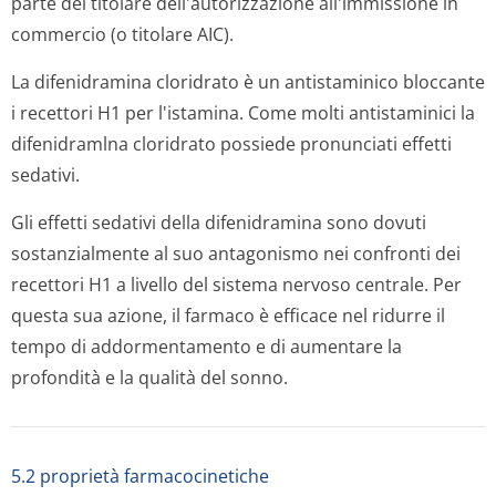
parte del titolare dell'autorizzazione all'immissione in
commercio (o titolare AIC).
La difenidramina cloridrato è un antistaminico bloccante
i recettori H1 per l'istamina. Come molti antistaminici la
difenidramlna cloridrato possiede pronunciati effetti
sedativi.
Gli effetti sedativi della difenidramina sono dovuti
sostanzialmente al suo antagonismo nei confronti dei
recettori H1 a livello del sistema nervoso centrale. Per
questa sua azione, il farmaco è efficace nel ridurre il
tempo di addormentamento e di aumentare la
profondità e la qualità del sonno.
5.2 proprietà farmacocinetiche