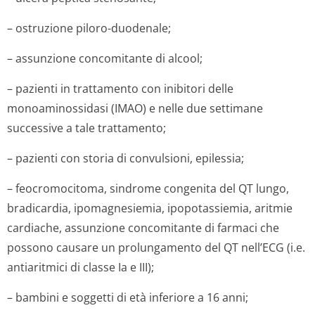
– ostruzione piloro-duodenale;
– assunzione concomitante di alcool;
– pazienti in trattamento con inibitori delle
monoaminossidasi (IMAO) e nelle due settimane
successive a tale trattamento;
– pazienti con storia di convulsioni, epilessia;
– feocromocitoma, sindrome congenita del QT lungo,
bradicardia, ipomagnesiemia, ipopotassiemia, aritmie
cardiache, assunzione concomitante di farmaci che
possono causare un prolungamento del QT nell’ECG (i.e.
antiaritmici di classe Ia e III);
– bambini e soggetti di età inferiore a 16 anni;