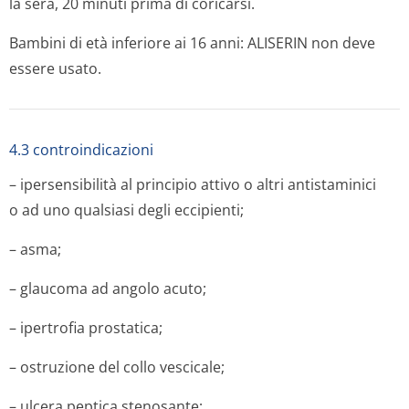
la sera, 20 minuti prima di coricarsi.
Bambini di età inferiore ai 16 anni: ALISERIN non deve
essere usato.
4.3 controindicazioni
– ipersensibilità al principio attivo o altri antistaminici
o ad uno qualsiasi degli eccipienti;
– asma;
– glaucoma ad angolo acuto;
– ipertrofia prostatica;
– ostruzione del collo vescicale;
– ulcera peptica stenosante;