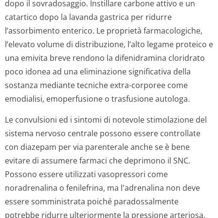
dopo il sovradosaggio. Instillare carbone attivo e un
catartico dopo la lavanda gastrica per ridurre
l’assorbimento enterico. Le proprietà farmacologiche,
l’elevato volume di distribuzione, l’alto legame proteico e
una emivita breve rendono la difenidramina cloridrato
poco idonea ad una eliminazione significativa della
sostanza mediante tecniche extra-corporee come
emodialisi, emoperfusione o trasfusione autologa.
Le convulsioni ed i sintomi di notevole stimolazione del
sistema nervoso centrale possono essere controllate
con diazepam per via parenterale anche se è bene
evitare di assumere farmaci che deprimono il SNC.
Possono essere utilizzati vasopressori come
noradrenalina o fenilefrina, ma l'adrenalina non deve
essere somministrata poiché paradossalmente
potrebbe ridurre ulteriormente la pressione arteriosa.