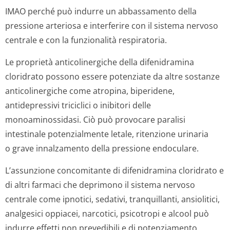
IMAO perché può indurre un abbassamento della
pressione arteriosa e interferire con il sistema nervoso
centrale e con la funzionalità respiratoria.
Le proprietà anticolinergiche della difenidramina
cloridrato possono essere potenziate da altre sostanze
anticolinergiche come atropina, biperidene,
antidepressivi triciclici o inibitori delle
monoaminossidasi. Ciò può provocare paralisi
intestinale potenzialmente letale, ritenzione urinaria
o grave innalzamento della pressione endoculare.
L’assunzione concomitante di difenidramina cloridrato e
di altri farmaci che deprimono il sistema nervoso
centrale come ipnotici, sedativi, tranquillanti, ansiolitici,
analgesici oppiacei, narcotici, psicotropi e alcool può
indurre effetti non prevedibili e di potenziamento