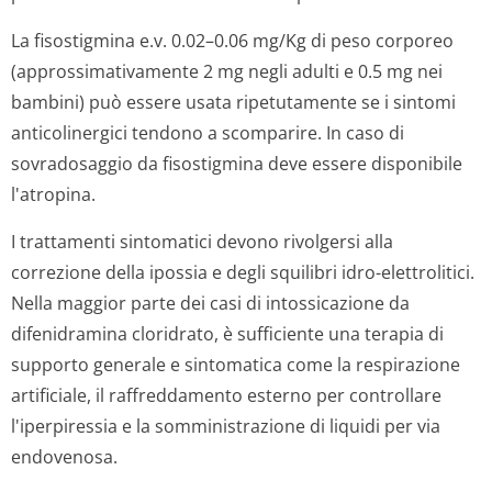
La fisostigmina e.v. 0.02–0.06 mg/Kg di peso corporeo
(approssimati­vamente 2 mg negli adulti e 0.5 mg nei
bambini) può essere usata ripetutamente se i sintomi
anticolinergici tendono a scomparire. In caso di
sovradosaggio da fisostigmina deve essere disponibile
l'atropina.
I trattamenti sintomatici devono rivolgersi alla
correzione della ipossia e degli squilibri idro-elettrolitici.
Nella maggior parte dei casi di intossicazione da
difenidramina cloridrato, è sufficiente una terapia di
supporto generale e sintomatica come la respirazione
artificiale, il raffreddamento esterno per controllare
l'iperpiressia e la somministrazione di liquidi per via
endovenosa.