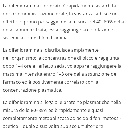
La difenidramina cloridrato è rapidamente assorbita
dopo somministrazione orale; la sostanza subisce un
effetto di primo passaggio nella misura del 40–60% della
dose somministrata; essa raggiunge la circolazione
sistemica come difenidramina.
La difenidramina si distribuisce ampiamente
nell'organismo; la concentrazione di picco è raggiunta
dopo 1–4 ore e l'effetto sedativo appare raggiungere la
massima intensità entro 1–3 ore dalla assunzione del
farmaco ed è positivamente correlato con la
concentrazione plasmatica.
La difenidramina si lega alle proteine plasmatiche nella
misura dello 80–85% ed è rapidamente e quasi
completamente metabolizzata ad acido difenilmetossi­
acetico il quale a sua volta subisce un‘ulteriore