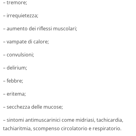
– tremore;
– irrequietezza;
– aumento dei riflessi muscolari;
– vampate di calore;
– convulsioni;
– delirium;
– febbre;
– eritema;
– secchezza delle mucose;
– sintomi antimuscarinici come midriasi, tachicardia,
tachiaritmia, scompenso circolatorio e respiratorio.