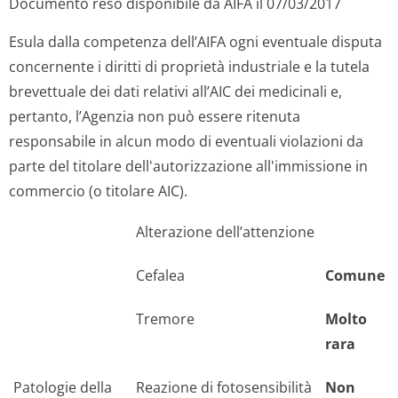
Documento reso disponibile da AIFA il 07/03/2017
Esula dalla competenza dell’AIFA ogni eventuale disputa
concernente i diritti di proprietà industriale e la tutela
brevettuale dei dati relativi all’AIC dei medicinali e,
pertanto, l’Agenzia non può essere ritenuta
responsabile in alcun modo di eventuali violazioni da
parte del titolare dell'autorizzazione all'immissione in
commercio (o titolare AIC).
Alterazione dell’attenzione
Cefalea
Comune
Tremore
Molto
rara
Patologie della
Reazione di fotosensibilità
Non