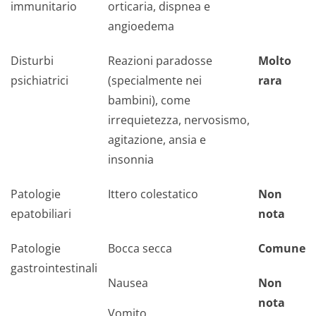
immunitario
orticaria, dispnea e
angioedema
Disturbi
Reazioni paradosse
Molto
psichiatrici
(specialmente nei
rara
bambini), come
irrequietezza, nervosismo,
agitazione, ansia e
insonnia
Patologie
Ittero colestatico
Non
epatobiliari
nota
Patologie
Bocca secca
Comune
gastrointestinali
Nausea
Non
nota
Vomito