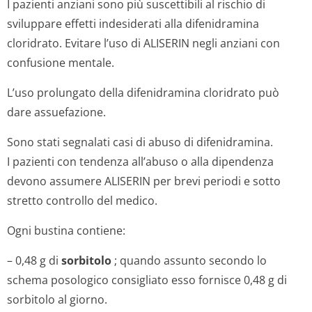
I pazienti anziani sono più suscettibili al rischio di
sviluppare effetti indesiderati alla difenidramina
cloridrato. Evitare l’uso di ALISERIN negli anziani con
confusione mentale.
L’uso prolungato della difenidramina cloridrato può
dare assuefazione.
Sono stati segnalati casi di abuso di difenidramina.
I pazienti con tendenza all’abuso o alla dipendenza
devono assumere ALISERIN per brevi periodi e sotto
stretto controllo del medico.
Ogni bustina contiene:
– 0,48 g di
sorbitolo
; quando assunto secondo lo
schema posologico consigliato esso fornisce 0,48 g di
sorbitolo al giorno.