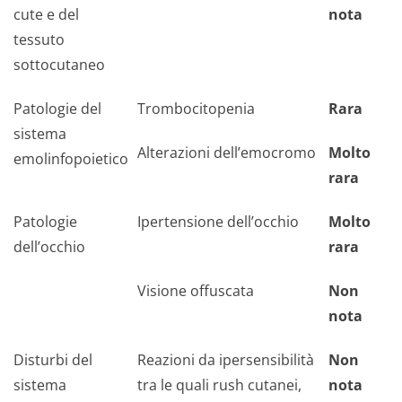
cute e del
nota
tessuto
sottocutaneo
Patologie del
Trombocitopenia
Rara
sistema
Alterazioni dell’emocromo
Molto
emolinfopoietico
rara
Patologie
Ipertensione dell’occhio
Molto
dell’occhio
rara
Visione offuscata
Non
nota
Disturbi del
Reazioni da ipersensibilità
Non
sistema
tra le quali rush cutanei,
nota