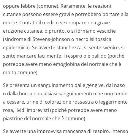
oppure febbre (comune). Raramente, le reazioni
cutanee possono essere gravi e potrebbero portare alla
morte. Contatti il medico se compare una grave
eruzione cutanea, o prurito, o si formano vesciche
(sindrome di Stevens-Johnson o necrolisi tossica
epidermica). Se avverte stanchezza, si sente svenire, si
sente mancare facilmente il respiro o è pallido (poiché
potrebbe avere meno emoglobina del normale che è
molto comune).
Se presenta un sanguinamento dalle gengive, dal naso
o dalla bocca o qualsiasi sanguinamento che non tende
a cessare, urine di colorazione rossastra o leggermente
rosa, lividi imprevisti (poiché potrebbe avere meno
piastrine del normale che è comune).
Se avverte una improvvisa mancanza di respiro, intenso