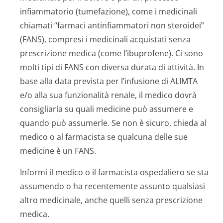
infiammatorio (tumefazione), come i medicinali
chiamati “farmaci antinfiammatori non steroidei”
(FANS), compresi i medicinali acquistati senza
prescrizione medica (come l’ibuprofene). Ci sono
molti tipi di FANS con diversa durata di attività. In
base alla data prevista per l’infusione di ALIMTA
e/o alla sua funzionalità renale, il medico dovrà
consigliarla su quali medicine può assumere e
quando può assumerle. Se non è sicuro, chieda al
medico o al farmacista se qualcuna delle sue
medicine è un FANS.
Informi il medico o il farmacista ospedaliero se sta
assumendo o ha recentemente assunto qualsiasi
altro medicinale, anche quelli senza prescrizione
medica.