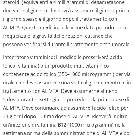
steroidi (equivalenti a 4 milligrammi di desametasone
due volte al giorno) che dovrà assumere il giorno prima,
il giorno stesso e il giorno dopo il trattamento con
ALIMTA. Questo medicinale le viene dato per ridurre la
frequenza e la gravità delle reazioni cutanee che
possono verificarsi durante il trattamento antitumorale.
Integratore vitaminico: il medico le prescriverà acido
folico (vitamina) o un prodotto multivitaminico
contenente acido folico (350–1000 microgrammi) per via
orale che deve assumere una volta al giorno mentre è in
trattamento con ALIMTA. Deve assumerne almeno
5 dosi durante i sette giorni precedenti la prima dose di
ALIMTA. Deve continuare ad assumere l’acido folico per
21 giorni dopo l’ultima dose di ALIMTA. Riceverà inoltre
un’iniezione di vitamina B12 (1000 microgrammi) nella
settimana prima della somministrazione di ALIMTA e poi