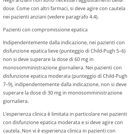
Negli anziani non sono necessari aggiustamenti della
dose. Come con altri farmaci, si deve agire con cautela
nei pazienti anziani (vedere paragrafo 4.4).
Pazienti con compromissione epatica
Indipendentemente dalla indicazione, nei pazienti con
disfunzione epatica lieve (punteggio di Child-Pugh 5–6)
non si deve superare la dose di 60 mg in
monosomministra­zione giornaliera. Nei pazienti con
disfunzione epatica moderata (punteggio di Child-Pugh
7–9), indipendentemente dalla indicazione, non si deve
superare la dose di 30 mg in monosomministra­zione
giornaliera.
L’esperienza clinica è limitata in particolare nei pazienti
con disfunzione epatica moderata e si deve agire con
cautela. Non vi è esperienza clinica in pazienti con