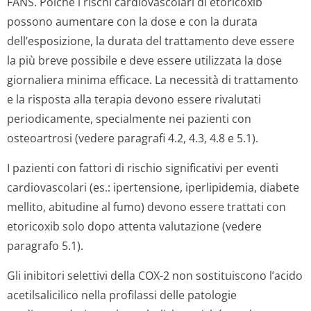
FANS. Poiché i rischi cardiovascolari di etoricoxib
possono aumentare con la dose e con la durata
dell’esposizione, la durata del trattamento deve essere
la più breve possibile e deve essere utilizzata la dose
giornaliera minima efficace. La necessità di trattamento
e la risposta alla terapia devono essere rivalutati
periodicamente, specialmente nei pazienti con
osteoartrosi (vedere paragrafi 4.2, 4.3, 4.8 e 5.1).
I pazienti con fattori di rischio significativi per eventi
cardiovascolari (es.: ipertensione, iperlipidemia, diabete
mellito, abitudine al fumo) devono essere trattati con
etoricoxib solo dopo attenta valutazione (vedere
paragrafo 5.1).
Gli inibitori selettivi della COX-2 non sostituiscono l’acido
acetilsalicilico nella profilassi delle patologie