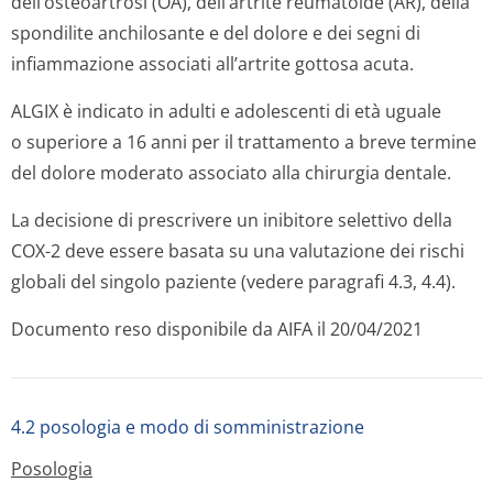
dell’osteoartrosi (OA), dell’artrite reumatoide (AR), della
spondilite anchilosante e del dolore e dei segni di
infiammazione associati all’artrite gottosa acuta.
ALGIX è indicato in adulti e adolescenti di età uguale
o superiore a 16 anni per il trattamento a breve termine
del dolore moderato associato alla chirurgia dentale.
La decisione di prescrivere un inibitore selettivo della
COX-2 deve essere basata su una valutazione dei rischi
globali del singolo paziente (vedere paragrafi 4.3, 4.4).
Documento reso disponibile da AIFA il 20/04/2021
4.2 posologia e modo di somministrazione
Posologia