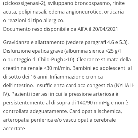
(cicloossigenasi-2), sviluppano broncospasmo, rinite
acuta, polipi nasali, edema angioneurotico, orticaria
o reazioni di tipo allergico.
Documento reso disponibile da AIFA il 20/04/2021
Gravidanza e allattamento (vedere paragrafi 4.6 e 5.3).
Disfunzione epatica grave (albumina sierica <25 g/l
o punteggio di Child-Pugh ≥10). Clearance stimata della
creatinina renale <30 ml/min. Bambini ed adolescenti al
di sotto dei 16 anni. Infiammazione cronica
dell’intestino. Insufficienza cardiaca congestizia (NYHA II-
IV). Pazienti ipertesi in cui la pressione arteriosa è
persistentemente al di sopra di 140/90 mmHg e non è
controllata adeguatamente. Cardiopatia ischemica,
arteropatia periferica e/o vasculopatia cerebrale
accertate.