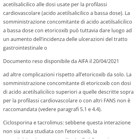
acetilsalicilico alle dosi usate per la profilassi
cardiovascolare (acido acetilsalicilico a bassa dose). La
somministrazione concomitante di acido acetilsalicilico
a bassa dose con etoricoxib può tuttavia dare luogo ad
un aumento dell’incidenza delle ulcerazioni del tratto
gastrointestinale o
Documento reso disponibile da AIFA il 20/04/2021
ad altre complicazioni rispetto all’etoricoxib da solo. La
somministrazione concomitante di etoricoxib con dosi
di acido acetilsalicilico superiori a quelle descritte sopra
per la profilassi cardiovascolare o con altri FANS non è
raccomandata (vedere paragrafi 5.1 e 4.4).
Ciclosporina e tacrolimus:
sebbene questa interazione
non sia stata studiata con l’etoricoxib, la