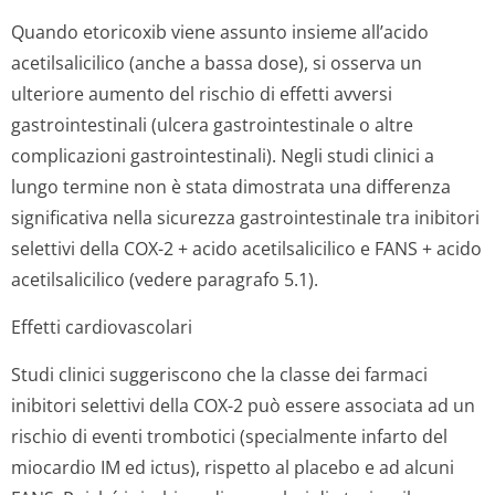
Quando etoricoxib viene assunto insieme all’acido
acetilsalicilico (anche a bassa dose), si osserva un
ulteriore aumento del rischio di effetti avversi
gastrointestinali (ulcera gastrointestinale o altre
complicazioni gastrointestinali). Negli studi clinici a
lungo termine non è stata dimostrata una differenza
significativa nella sicurezza gastrointestinale tra inibitori
selettivi della COX-2 + acido acetilsalicilico e FANS + acido
acetilsalicilico (vedere paragrafo 5.1).
Effetti cardiovascolari
Studi clinici suggeriscono che la classe dei farmaci
inibitori selettivi della COX-2 può essere associata ad un
rischio di eventi trombotici (specialmente infarto del
miocardio IM ed ictus), rispetto al placebo e ad alcuni