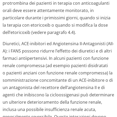
protrombina dei pazienti in terapia con anticoagulanti
orali deve essere attentamente monitorato, in
particolare durante i primissimi giorni, quando si inizia
la terapia con etoricoxib o quando si modifica la dose
dell’etoricoxib (vedere paragrafo 4.4).
Diuretici, ACE-inibitori ed Angiotensina II-Antagonisti (AII-
A):
i FANS possono ridurre l’effetto dei diuretici e di altri
farmaci antiipertensivi. In alcuni pazienti con funzione
renale compromessa (ad esempio pazienti disidratati
o pazienti anziani con funzione renale compromessa) la
somministrazione concomitante di un ACE-inibitore o di
un antagonista del recettore dell’angiotensina II e di
agenti che inibiscono la cicloossigenasi può determinare
un ulteriore deterioramento della funzione renale,
inclusa una possibile insufficienza renale acuta,
generalmente reversibile. Queste interazioni devono