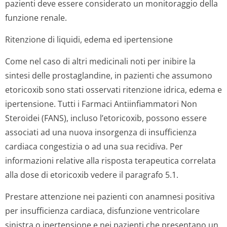
pazienti deve essere considerato un monitoraggio della
funzione renale.
Ritenzione di liquidi, edema ed ipertensione
Come nel caso di altri medicinali noti per inibire la
sintesi delle prostaglandine, in pazienti che assumono
etoricoxib sono stati osservati ritenzione idrica, edema e
ipertensione. Tutti i Farmaci Antiinfiammatori Non
Steroidei (FANS), incluso l’etoricoxib, possono essere
associati ad una nuova insorgenza di insufficienza
cardiaca congestizia o ad una sua recidiva. Per
informazioni relative alla risposta terapeutica correlata
alla dose di etoricoxib vedere il paragrafo 5.1.
Prestare attenzione nei pazienti con anamnesi positiva
per insufficienza cardiaca, disfunzione ventricolare
sinistra o ipertensione e nei pazienti che presentano un