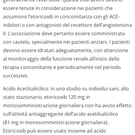
essere tenute in considerazione nei pazienti che
assumono l’etoricoxib in concomitanza con gli ACE-
inibitori o con antagonisti del recettore dell’angiotensina
II. L’associazione deve pertanto essere somministrata
con cautela, specialmente nei pazienti anziani. I pazienti
devono essere idratati adeguatamente, con attenzione
al monitoraggio della funzione renale all’inizio della
terapia concomitante e periodicamente nel periodo
successivo.
Acido Acetilsalicilico:
in uno studio su individui sani, allo
stato stazionario, etoricoxib 120 mg in
monosomministra­zione giornaliera non ha avuto effetto
sull’attività antiaggregante dell’acido acetilsalicilico
(81 mg in monosomministra­zione giornaliera).
Etoricoxib può essere usato insieme ad acido