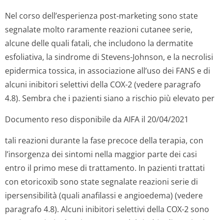
Nel corso dell’esperienza post-marketing sono state
segnalate molto raramente reazioni cutanee serie,
alcune delle quali fatali, che includono la dermatite
esfoliativa, la sindrome di Stevens-Johnson, e la necrolisi
epidermica tossica, in associazione all’uso dei FANS e di
alcuni inibitori selettivi della COX-2 (vedere paragrafo
4.8). Sembra che i pazienti siano a rischio più elevato per
Documento reso disponibile da AIFA il 20/04/2021
tali reazioni durante la fase precoce della terapia, con
l’insorgenza dei sintomi nella maggior parte dei casi
entro il primo mese di trattamento. In pazienti trattati
con etoricoxib sono state segnalate reazioni serie di
ipersensibilità (quali anafilassi e angioedema) (vedere
paragrafo 4.8). Alcuni inibitori selettivi della COX-2 sono