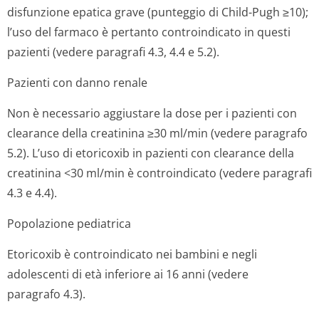
disfunzione epatica grave (punteggio di Child-Pugh ≥10);
l’uso del farmaco è pertanto controindicato in questi
pazienti (vedere paragrafi 4.3, 4.4 e 5.2).
Pazienti con danno renale
Non è necessario aggiustare la dose per i pazienti con
clearance della creatinina ≥30 ml/min (vedere paragrafo
5.2). L’uso di etoricoxib in pazienti con clearance della
creatinina <30 ml/min è controindicato (vedere paragrafi
4.3 e 4.4).
Popolazione pediatrica
Etoricoxib è controindicato nei bambini e negli
adolescenti di età inferiore ai 16 anni (vedere
paragrafo 4.3).