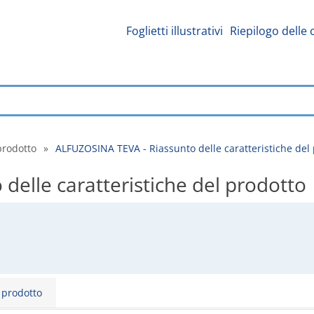
Foglietti illustrativi
Riepilogo delle 
prodotto
»
ALFUZOSINA TEVA - Riassunto delle caratteristiche del
elle caratteristiche del prodotto
l prodotto