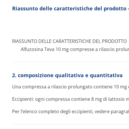
Riassunto delle caratteristiche del prodott
RIASSUNTO DELLE CARATTERISTICHE DEL PRODOTTO
Alfuzosina Teva 10 mg compresse a rilascio prolu
2. composizione qualitativa e quantitativa
Una compressa a rilascio prolungato contiene 10 mg di
Eccipienti: ogni compressa contiene 8 mg di lattosio 
Per l’elenco completo degli eccipienti, vedere paragraf