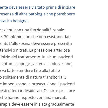
iente deve essere visitato prima di iniziare
 presenza di altre patologie che potrebbero
statica benigna.
azienti con una funzionalità renale
< 30 ml/min), poiché non esistono dati
ienti. L’alfuzosina deve essere prescritta
tensivi o nitrati. La pressione arteriosa
nizio del trattamento. In alcuni pazienti
sintomi (capogiri, astenia, sudorazione)
e va fatto stendere fino alla totale
 solitamente di natura transitoria. Si
ne impediscono la prosecuzione. I pazienti
esti effetti indesiderati. Occorre prestare
ti che hanno risposto con una marcata
 terapia deve essere iniziata gradualmente