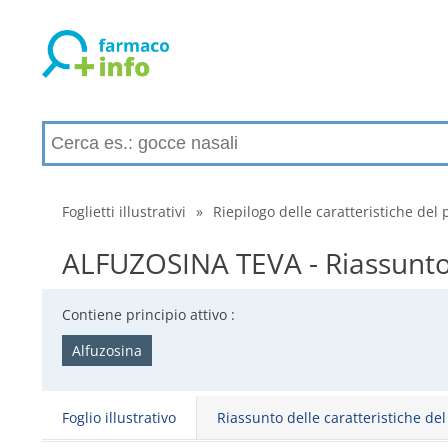
Foglietti illustrativi
»
Riepilogo delle caratteristiche del 
ALFUZOSINA TEVA - Riassunto d
Contiene principio attivo :
Alfuzosina
Foglio illustrativo
Riassunto delle caratteristiche de