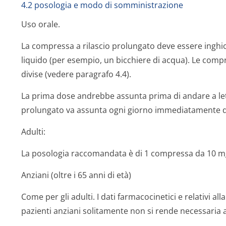
4.2 posologia e modo di somministrazione
Uso orale.
La compressa a rilascio prolungato deve essere inghiot
liquido (per esempio, un bicchiere di acqua). Le com
divise (vedere paragrafo 4.4).
La prima dose andrebbe assunta prima di andare a let
prolungato va assunta ogni giorno immediatamente d
Adulti:
La posologia raccomandata è di 1 compressa da 10 mg
Anziani (oltre i 65 anni di età)
Come per gli adulti. I dati farmacocinetici e relativi al
pazienti anziani solitamente non si rende necessaria 