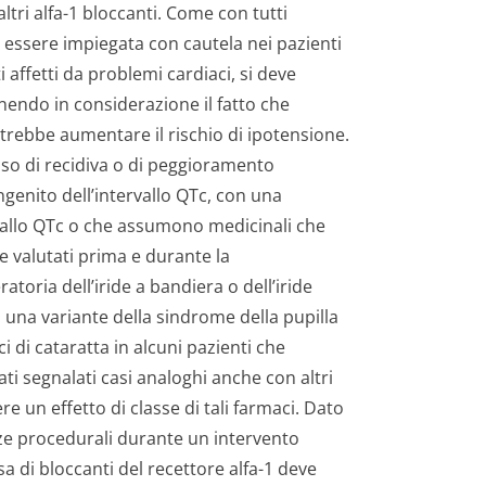
ltri alfa-1 bloccanti. Come con tutti
ve essere impiegata con cautela nei pazienti
i affetti da problemi cardiaci, si deve
enendo in considerazione il fatto che
otrebbe aumentare il rischio di ipotensione.
aso di recidiva o di peggioramento
genito dell’intervallo QTc, con una
vallo QTc o che assumono medicinali che
 valutati prima e durante la
toria dell’iride a bandiera o dell’iride
, una variante della sindrome della pupilla
ci di cataratta in alcuni pazienti che
 segnalati casi analoghi anche con altri
re un effetto di classe di tali farmaci. Dato
ze procedurali durante un intervento
sa di bloccanti del recettore alfa-1 deve