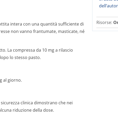
dell’auto
Risorse:
Or
tita intera con una quantità sufficiente di
presse non vanno frantumate, masticate, né
to. La compressa da 10 mg a rilascio
opo lo stesso pasto.
 al giorno.
la sicurezza clinica dimostrano che nei
alcuna riduzione della dose.