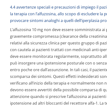
4.4 avvertenze speciali e precauzioni di impiego il paz
la terapia con l’alfuzosina, allo scopo di escludere la
provocare sintomi analoghi a quelli dell’iperplasia pro
L’alfuzosina 10 mg non deve essere somministrata ai p
gravemente compromessa (clearance della creatinina 
relativi alla sicurezza clinica per questo gruppo di paz
con cautela ai pazienti trattati con medicinali anti-iper
deve essere monitorata regolarmente, soprattutto all'i
può insorgere una ipotensione posturale con o senza 
entro poche ore dall’assunzione. In tali casi, il pazient
scomparsa dei sintomi. Questi effetti indesiderati sono
verificano all’inizio della terapia e normalmente non 
devono essere avvertiti della possibile comparsa di qu
attenzione quando si prescrive l’alfuzosina ai pazien
ipotensione ad altri bloccanti del recettore alfa-1. La