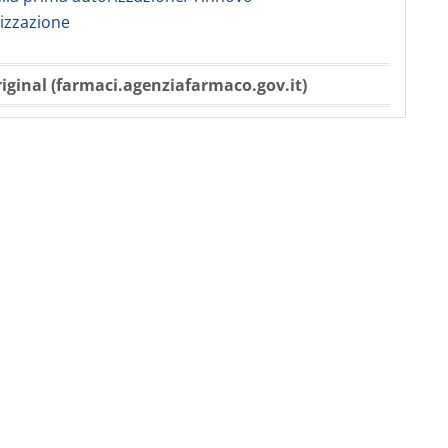
rizzazione
iginal (farmaci.agenziafarmaco.gov.it)