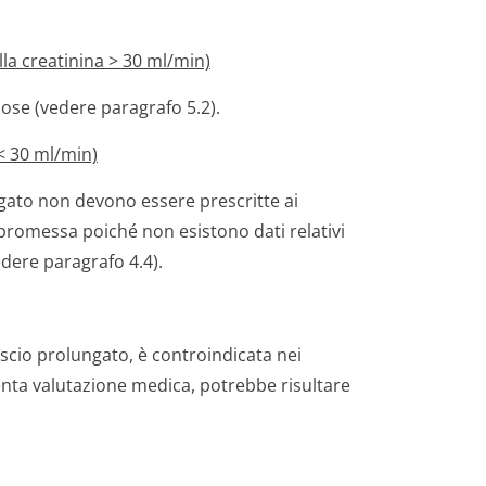
lla creatinina > 30 ml/min)
ose (vedere paragrafo 5.2).
 < 30 ml/min)
gato non devono essere prescritte ai
romessa poiché non esistono dati relativi
edere paragrafo 4.4).
scio prolungato, è controindicata nei
tenta valutazione medica, potrebbe risultare