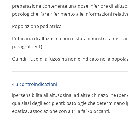
preparazione contenente una dose inferiore di alfuzosi
posologiche, fare riferimento alle informazioni relativ
Popolazione pediatrica
L’efficacia di alfuzosina non è stata dimostrata nei bam
paragrafo 5.1).
Quindi, l’uso di alfuzosina non è indicato nella popola
4.3 controindicazioni
ipersensibilità all'alfuzosina, ad altre chinazoline (p
qualsiasi degli eccipienti; patologie che determinano i
epatica. associazione con altri alfa1-bloccanti.