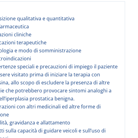
izione qualitativa e quantitativa
farmaceutica
azioni cliniche
icazioni terapeutiche
ologia e modo di somministrazione
troindicazioni
ertenze speciali e precauzioni di impiego il paziente
sere visitato prima di iniziare la terapia con
sina, allo scopo di escludere la presenza di altre
ie che potrebbero provocare sintomi analoghi a
ell’iperplasia prostatica benigna.
razioni con altri medicinali ed altre forme di
ione
ilità, gravidanza e allattamento
tti sulla capacità di guidare veicoli e sull’uso di