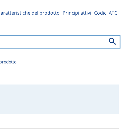
caratteristiche del prodotto
Principi attivi
Codici ATC
 prodotto