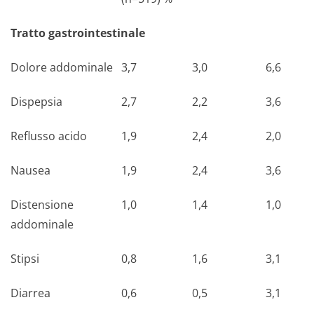
Tratto gastrointestinale
Dolore addominale
3,7
3,0
6,6
Dispepsia
2,7
2,2
3,6
Reflusso acido
1,9
2,4
2,0
Nausea
1,9
2,4
3,6
Distensione
1,0
1,4
1,0
addominale
Stipsi
0,8
1,6
3,1
Diarrea
0,6
0,5
3,1