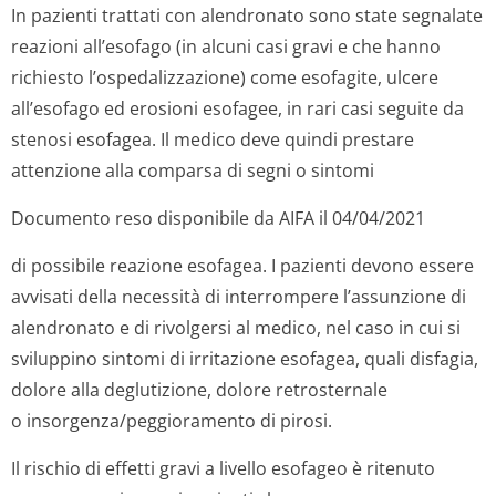
In pazienti trattati con alendronato sono state segnalate
reazioni all’esofago (in alcuni casi gravi e che hanno
richiesto l’ospedalizzazione) come esofagite, ulcere
all’esofago ed erosioni esofagee, in rari casi seguite da
stenosi esofagea. Il medico deve quindi prestare
attenzione alla comparsa di segni o sintomi
Documento reso disponibile da AIFA il 04/04/2021
di possibile reazione esofagea. I pazienti devono essere
avvisati della necessità di interrompere l’assunzione di
alendronato e di rivolgersi al medico, nel caso in cui si
sviluppino sintomi di irritazione esofagea, quali disfagia,
dolore alla deglutizione, dolore retrosternale
o insorgenza/peg­gioramento di pirosi.
Il rischio di effetti gravi a livello esofageo è ritenuto