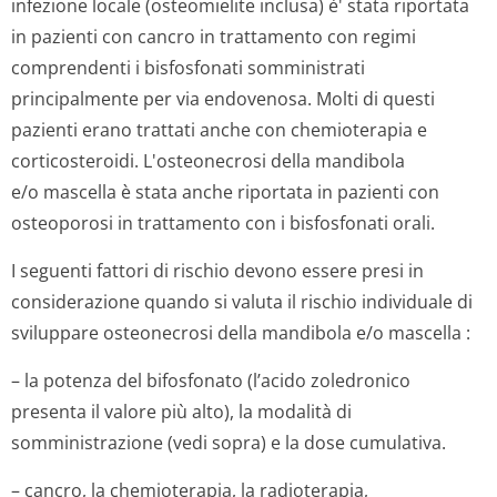
infezione locale (osteomielite inclusa) è' stata riportata
in pazienti con cancro in trattamento con regimi
comprendenti i bisfosfonati somministrati
principalmente per via endovenosa. Molti di questi
pazienti erano trattati anche con chemioterapia e
corticosteroidi. L'osteonecrosi della mandibola
e/o mascella è stata anche riportata in pazienti con
osteoporosi in trattamento con i bisfosfonati o­rali.
I seguenti fattori di rischio devono essere presi in
considerazione quando si valuta il rischio individuale di
sviluppare osteonecrosi della mandibola e/o mascella :
– la potenza del bifosfonato (l’acido zoledronico
presenta il valore più alto), la modalità di
somministrazione (vedi sopra) e la dose cumulativa.
– cancro, la chemioterapia, la radioterapia,