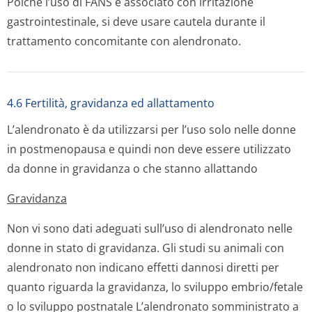
Poiché l’uso di FANS è associato con irritazione
gastrointestinale, si deve usare cautela durante il
trattamento concomitante con alendronato.
4.6 Fertilità, gravidanza ed allattamento
L’alendronato è da utilizzarsi per l’uso solo nelle donne
in postmenopausa e quindi non deve essere utilizzato
da donne in gravidanza o che stanno allattando
Gravidanza
Non vi sono dati adeguati sull’uso di alendronato nelle
donne in stato di gravidanza. Gli studi su animali con
alendronato non indicano effetti dannosi diretti per
quanto riguarda la gravidanza, lo sviluppo embrio/fetale
o lo sviluppo postnatale L’alendronato somministrato a