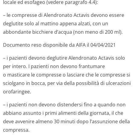
locale ed esofageo (vedere paragrafo 4.4):
– le compresse di Alendronato Actavis devono essere
deglutite solo al mattino appena alzati, con un
abbondante bicchiere d’acqua (non meno di 200 ml).
Documento reso disponibile da AIFA il 04/04/2021
– i pazienti devono deglutire Alendronato Actavis solo
per intero. I pazienti non devono frantumare
o masticare le compresse o lasciare che le compresse si
sciolgano in bocca, per via della possibilità di ulcerazioni
orofaringee.
– i pazienti non devono distendersi fino a quando non
abbiano assunto i primi alimenti della giornata, il che
deve avvenire almeno 30 minuti dopo l’assunzione della
compressa.