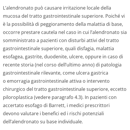
L’alendronato può causare irritazione locale della
mucosa del tratto gastrointestinale superiore. Poiché vi
è la possibilità di peggioramento della malattia di base,
occorre prestare cautela nel caso in cui l’alendronato sia
somministrato a pazienti con disturbi attivi del tratto
gastrointestinale superiore, quali disfagia, malattia
esofagea, gastrite, duodenite, ulcere, oppure in caso di
recente storia (nel corso dell’ultimo anno) di patologia
gastrointestinale rilevante, come ulcera gastrica
o emorragia gastrointestinale attiva o intervento
chirurgico del tratto gastrointestinale superiore, eccetto
piloroplastica (vedere paragrafo 4.3). In pazienti con
accertato esofago di Barrett, i medici prescrittori
devono valutare i benefici ed i rischi potenziali
dell’alendronato su base individuale.