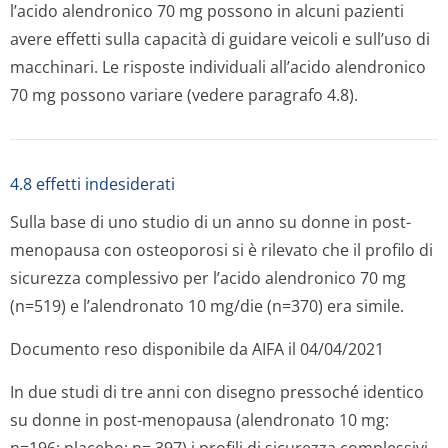
l’acido alendronico 70 mg possono in alcuni pazienti
avere effetti sulla capacità di guidare veicoli e sull’uso di
macchinari. Le risposte individuali all’acido alendronico
70 mg possono variare (vedere paragrafo 4.8).
4.8 effetti indesiderati
Sulla base di uno studio di un anno su donne in post-
menopausa con osteoporosi si è rilevato che il profilo di
sicurezza complessivo per l’acido alendronico 70 mg
(n=519) e l’alendronato 10 mg/die (n=370) era simile.
Documento reso disponibile da AIFA il 04/04/2021
In due studi di tre anni con disegno pressoché identico
su donne in post-menopausa (alendronato 10 mg: