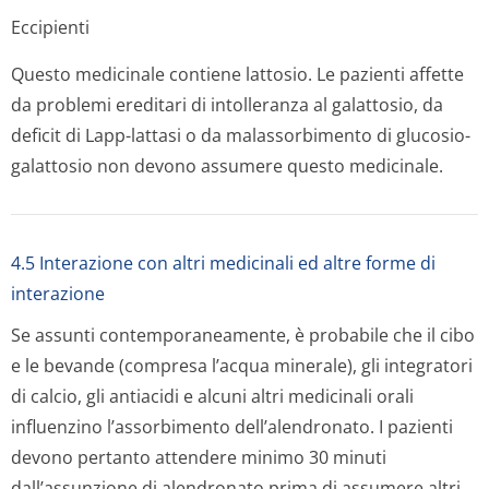
Eccipienti
Questo medicinale contiene lattosio. Le pazienti affette
da problemi ereditari di intolleranza al galattosio, da
deficit di Lapp-lattasi o da malassorbimento di glucosio-
galattosio non devono assumere questo medicinale.
4.5 Interazione con altri medicinali ed altre forme di
interazione
Se assunti contemporaneamente, è probabile che il cibo
e le bevande (compresa l’acqua minerale), gli integratori
di calcio, gli antiacidi e alcuni altri medicinali orali
influenzino l’assorbimento dell’alendronato. I pazienti
devono pertanto attendere minimo 30 minuti
dall’assunzione di alendronato prima di assumere altri