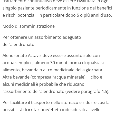
trattamento continuativo deve essere rivalutata in ogni
singolo paziente periodicamente in funzione dei benefici
e rischi potenziali, in particolare dopo 5 o più anni d’uso.
Modo di somministrazione
Per ottenere un assorbimento adeguato
dell’alendronato
:
Alendronato Actavis deve essere assunto solo con
acqua semplice, almeno 30 minuti prima di qualsiasi
alimento, bevanda o altro medicinale della giornata.
Altre bevande (compresa l’acqua minerale), il cibo e
alcuni medicinali è probabile che riducano
l’assorbimento dell’alendronato (vedere paragrafo 4.5).
Per facilitare il trasporto nello stomaco e ridurre così la
possibilità di irritazione/effetti indesiderati a livello