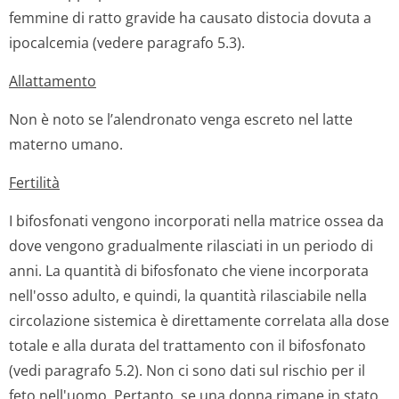
femmine di ratto gravide ha causato distocia dovuta a
ipocalcemia (vedere paragrafo 5.3).
Allattamento
Non è noto se l’alendronato venga escreto nel latte
materno umano.
Fertilità
I bifosfonati vengono incorporati nella matrice ossea da
dove vengono gradualmente rilasciati in un periodo di
anni. La quantità di bifosfonato che viene incorporata
nell'osso adulto, e quindi, la quantità rilasciabile nella
circolazione sistemica è direttamente correlata alla dose
totale e alla durata del trattamento con il bifosfonato
(vedi paragrafo 5.2). Non ci sono dati sul rischio per il
feto nell'uomo. Pertanto, se una donna rimane in stato