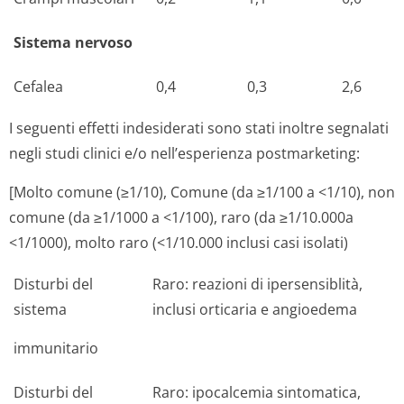
Sistema nervoso
Cefalea
0,4
0,3
2,6
I seguenti effetti indesiderati sono stati inoltre segnalati
negli studi clinici e/o nell’esperienza postmarketing:
[Molto comune (≥1/10), Comune (da ≥1/100 a <1/10), non
comune (da ≥1/1000 a <1/100), raro (da ≥1/10.000a
<1/1000), molto raro (<1/10.000 inclusi casi isolati)
Disturbi del
Raro:
reazioni di ipersensiblità,
sistema
inclusi orticaria e angioedema
immunitario
Disturbi del
Raro:
ipocalcemia sintomatica,