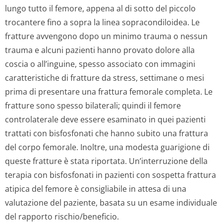
lungo tutto il femore, appena al di sotto del piccolo
trocantere fino a sopra la linea sopracondiloidea. Le
fratture avvengono dopo un minimo trauma o nessun
trauma e alcuni pazienti hanno provato dolore alla
coscia o all’inguine, spesso associato con immagini
caratteristiche di fratture da stress, settimane o mesi
prima di presentare una frattura femorale completa. Le
fratture sono spesso bilaterali; quindi il femore
controlaterale deve essere esaminato in quei pazienti
trattati con bisfosfonati che hanno subito una frattura
del corpo femorale. Inoltre, una modesta guarigione di
queste fratture è stata riportata. Un’interruzione della
terapia con bisfosfonati in pazienti con sospetta frattura
atipica del femore è consigliabile in attesa di una
valutazione del paziente, basata su un esame individuale
del rapporto rischio/beneficio.