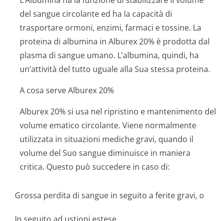
L’Albumina ha la funzione di stabilizzare il volume
del sangue circolante ed ha la capacità di
trasportare ormoni, enzimi, farmaci e tossine. La
proteina di albumina in Alburex 20% è prodotta dal
plasma di sangue umano. L’albumina, quindi, ha
un’attività del tutto uguale alla Sua stessa proteina.
A cosa serve Alburex 20%
Alburex 20% si usa nel ripristino e mantenimento del
volume ematico circolante. Viene normalmente
utilizzata in situazioni mediche gravi, quando il
volume del Suo sangue diminuisce in maniera
critica. Questo può succedere in caso di:
Grossa perdita di sangue in seguito a ferite gravi, o
In seguito ad ustioni estese.