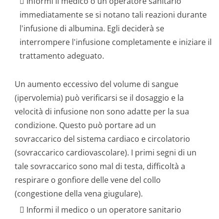
 Informi il medico o un operatore sanitario
immediatamente se si notano tali reazioni durante
l'infusione di albumina. Egli deciderà se
interrompere l'infusione completamente e iniziare il
trattamento adeguato.
Un aumento eccessivo del volume di sangue
(ipervolemia) può verificarsi se il dosaggio e la
velocità di infusione non sono adatte per la sua
condizione. Questo può portare ad un
sovraccarico del sistema cardiaco e circolatorio
(sovraccarico cardiovascolare). I primi segni di un
tale sovraccarico sono mal di testa, difficoltà a
respirare o gonfiore delle vene del collo
(congestione della vena giugulare).
 Informi il medico o un operatore sanitario