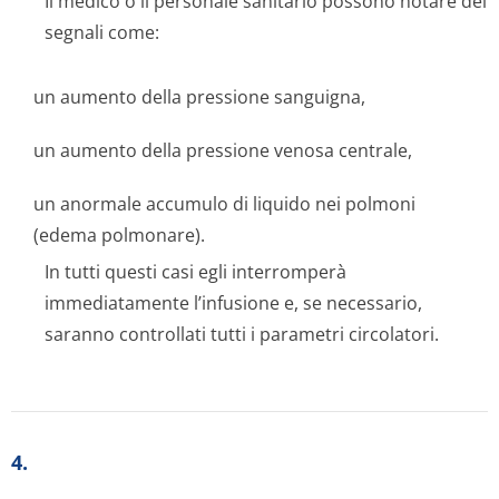
Il medico o il personale sanitario possono notare dei
segnali come:
un aumento della pressione sanguigna,
un aumento della pressione venosa centrale,
un anormale accumulo di liquido nei polmoni
(edema polmonare).
In tutti questi casi egli interromperà
immediatamente l’infusione e, se necessario,
saranno controllati tutti i parametri circolatori.
4.