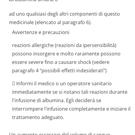
ad uno qualsiasi degli altri componenti di questo
medicinale (elencato al paragrafo 6).
Avvertenze e precauzioni
reazioni allergiche (reazioni da ipersensibilità)
possono insorgere e molto raramente possono
essere severe fino a causare shock (vedere
paragrafo 4 “possibili effetti indesiderati”)
 Informi il medico o un operatore sanitario
immediatamente se si notano tali reazioni durante
l'infusione di albumina. Egli deciderà se
interrompere l'infusione completamente e iniziare il
trattamento adeguato.
Un aumento eccessivo del volume di sangue