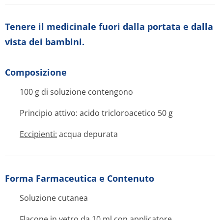
Tenere il medicinale fuori dalla portata e dalla
vista dei bambini.
Composizione
100 g di soluzione contengono
Principio attivo: acido tricloroacetico 50 g
Eccipienti:
acqua depurata
Forma Farmaceutica e Contenuto
Soluzione cutanea
Flacone in vetro da 10 ml con applicatore