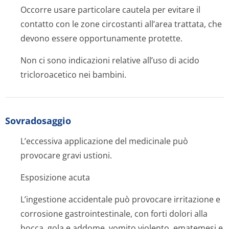
Occorre usare particolare cautela per evitare il
contatto con le zone circostanti all’area trattata, che
devono essere opportunamente protette.
Non ci sono indicazioni relative all’uso di acido
tricloroacetico nei bambini.
Sovradosaggio
L’eccessiva applicazione del medicinale può
provocare gravi ustioni.
Esposizione acuta
L’ingestione accidentale può provocare irritazione e
corrosione gastrointestinale, con forti dolori alla
bocca, gola e addome, vomito violento, ematemesi e