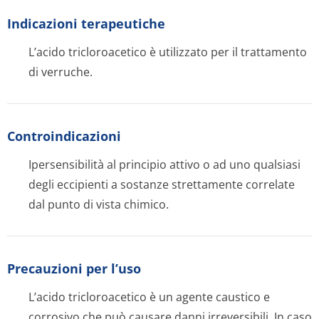
Indicazioni terapeutiche
L’acido tricloroacetico è utilizzato per il trattamento
di verruche.
Controindicazioni
Ipersensibilità al principio attivo o ad uno qualsiasi
degli eccipienti a sostanze strettamente correlate
dal punto di vista chimico.
Precauzioni per l’uso
L’acido tricloroacetico è un agente caustico e
corrosivo che può causare danni irreversibili. In caso