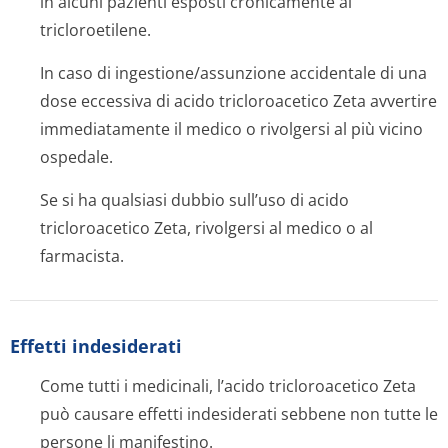
in alcuni pazienti esposti cronicamente al
tricloroetilene.
In caso di ingestione/as­sunzione accidentale di una
dose eccessiva di acido tricloroacetico Zeta avvertire
immediatamente il medico o rivolgersi al più vicino
ospedale.
Se si ha qualsiasi dubbio sull’uso di acido
tricloroacetico Zeta, rivolgersi al medico o al
farmacista.
Effetti indesiderati
Come tutti i medicinali, l’acido tricloroacetico Zeta
può causare effetti indesiderati sebbene non tutte le
persone li manifestino.