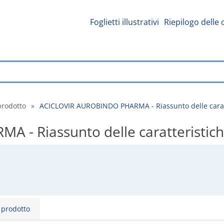
Foglietti illustrativi
Riepilogo delle 
prodotto
»
ACICLOVIR AUROBINDO PHARMA - Riassunto delle caratt
- Riassunto delle caratteristich
l prodotto