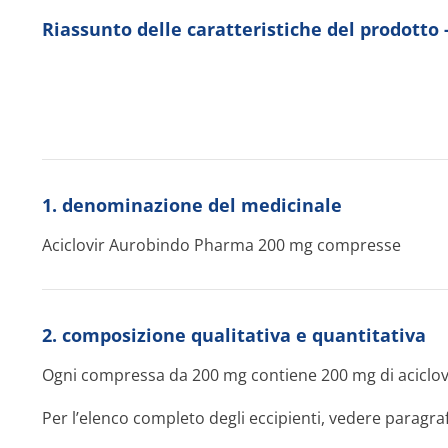
Riassunto delle caratteristiche del prodo
1. denominazione del medicinale
Aciclovir Aurobindo Pharma 200 mg compresse
2. composizione qualitativa e quantitativa
Ogni compressa da 200 mg contiene 200 mg di aciclov
Per l’elenco completo degli eccipienti, vedere paragraf