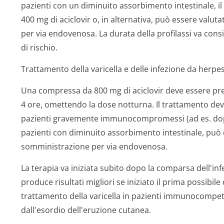
pazienti con un diminuito assorbimento intestinale, 
400 mg di aciclovir o, in alternativa, può essere valu
per via endovenosa. La durata della profilassi va cons
di rischio.
Trattamento della varicella e delle infezione da herpes
Una compressa da 800 mg di aciclovir deve essere presa 
4 ore, omettendo la dose notturna. Il trattamento dev
pazienti gravemente immunocompromessi (ad es. dopo
pazienti con diminuito assorbimento intestinale, può 
somministrazione per via endovenosa.
La terapia va iniziata subito dopo la comparsa dell'inf
produce risultati migliori se iniziato il prima possibil
trattamento della varicella in pazienti immunocompete
dall'esordio dell'eruzione cutanea.