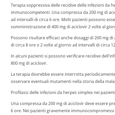
Terapia soppressiva delle recidive delle infezioni da h
immunocompetenti:
Una compressa da 200 mg di acicl
ad intervalli di circa 6 ore. Molti pazienti possono ess
somministrazione di 400 mg di aciclovir 2 volte al giorn
Possono risultare efficaci anche dosaggi di 200 mg di ac
di circa 8 ore o 2 volte al giorno ad intervalli di circa 1
In alcuni pazienti si possono verificare recidive dell'i
800 mg di aciclovir.
La terapia dovrebbe essere interrotta periodicamente a
osservare eventuali mutamenti nella storia della malat
Profilassi delle infezioni da herpes simplex nei paz
Una compressa da 200 mg di aciclovir deve essere presa 
6 ore. Nei pazienti gravemente immunocompromessi (a