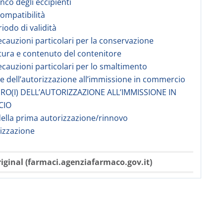
enco degli eccipienti
compatibilità
iodo di validità
ecauzioni particolari per la conservazione
tura e contenuto del contenitore
ecauzioni particolari per lo smaltimento
are dell’autorizzazione all’immissione in commercio
RO(I) DELL’AUTORIZZAZIONE ALL’IMMISSIONE IN
CIO
della prima autorizzazione/rinnovo
rizzazione
iginal (farmaci.agenziafarmaco.gov.it)