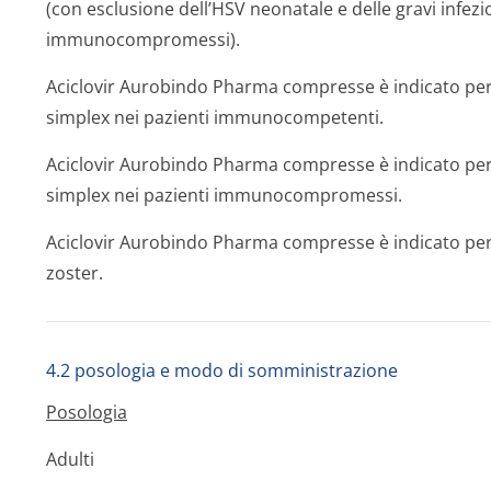
(con esclusione dell’HSV neonatale e delle gravi infez
immunocompromessi).
Aciclovir Aurobindo Pharma compresse è indicato per 
simplex nei pazienti immunocompetenti.
Aciclovir Aurobindo Pharma compresse è indicato per l
simplex nei pazienti immunocompromessi.
Aciclovir Aurobindo Pharma compresse è indicato per i
zoster.
4.2 posologia e modo di somministrazione
Posologia
Adulti