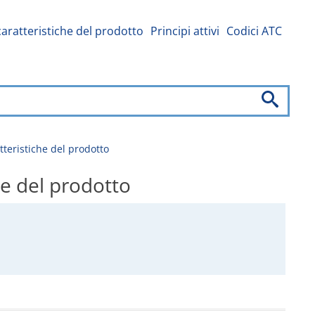
caratteristiche del prodotto
Principi attivi
Codici ATC
eristiche del prodotto
e del prodotto