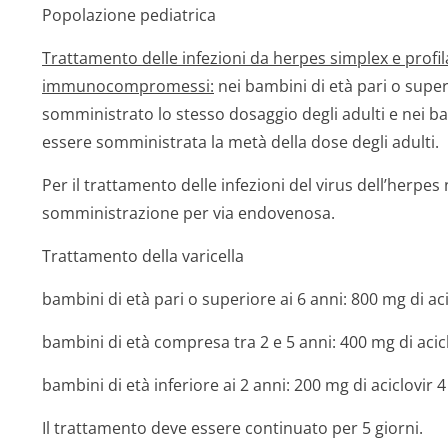
Popolazione pediatrica
Trattamento delle infezioni da herpes simplex e profila
immunocompromessi:
nei bambini di età pari o supe
somministrato lo stesso dosaggio degli adulti e nei bam
essere somministrata la metà della dose degli adulti.
Per il trattamento delle infezioni del virus dell’herpe
somministrazione per via endovenosa.
Trattamento della varicella
bambini di età pari o superiore ai 6 anni: 800 mg di aci
bambini di età compresa tra 2 e 5 anni: 400 mg di acicl
bambini di età inferiore ai 2 anni: 200 mg di aciclovir 4
Il trattamento deve essere continuato per 5 giorni.