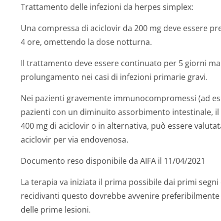
Trattamento delle infezioni da herpes simplex:
Una compressa di aciclovir da 200 mg deve essere presa 
4 ore, omettendo la dose notturna.
Il trattamento deve essere continuato per 5 giorni m
prolungamento nei casi di infezioni primarie gravi.
Nei pazienti gravemente immunocompromessi (ad es. 
pazienti con un diminuito assorbimento intestinale, 
400 mg di aciclovir o in alternativa, può essere valut
aciclovir per via endovenosa.
Documento reso disponibile da AIFA il 11/04/2021
La terapia va iniziata il prima possibile dai primi segni 
recidivanti questo dovrebbe avvenire preferibilmente 
delle prime lesioni.