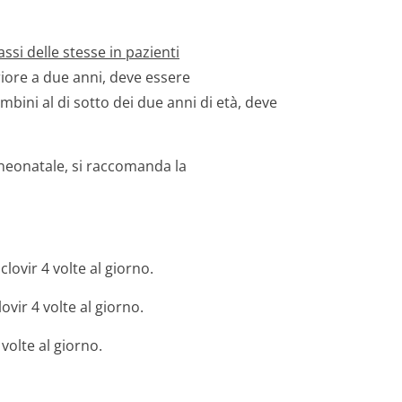
ssi delle stesse in pazienti
riore a due anni, deve essere
bini al di sotto dei due anni di età, deve
s neonatale, si raccomanda la
clovir 4 volte al giorno.
ovir 4 volte al giorno.
 volte al giorno.