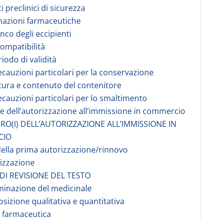
i preclinici di sicurezza
mazioni farmaceutiche
enco degli eccipienti
compatibilità
iodo di validità
ecauzioni particolari per la conservazione
tura e contenuto del contenitore
ecauzioni particolari per lo smaltimento
are dell’autorizzazione all’immissione in commercio
RO(I) DELL’AUTORIZZAZIONE ALL’IMMISSIONE IN
CIO
della prima autorizzazione/rinnovo
rizzazione
 DI REVISIONE DEL TESTO
minazione del medicinale
sizione qualitativa e quantitativa
 farmaceutica