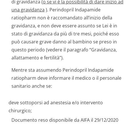
di gravidanza (
o se vi è la possibilità di dare inizio ad
una gravidanza
). Perindopril Indapamide
ratiopharm non è raccomandato all’inizio della
gravidanza, e non deve essere assunto se Lei è in
stato di gravidanza da più di tre mesi, poiché esso
può causare grave danno al bambino se preso in
questo periodo (vedere il paragrafo “Gravidanza,
allattamento e fertilità”).
Mentre sta assumendo Perindopril Indapamide
ratiopharm deve informare il medico o il personale
sanitario anche se:
deve sottoporsi ad anestesia e/o intervento
chirurgico;
Documento reso disponibile da AIFA il 29/12/2020