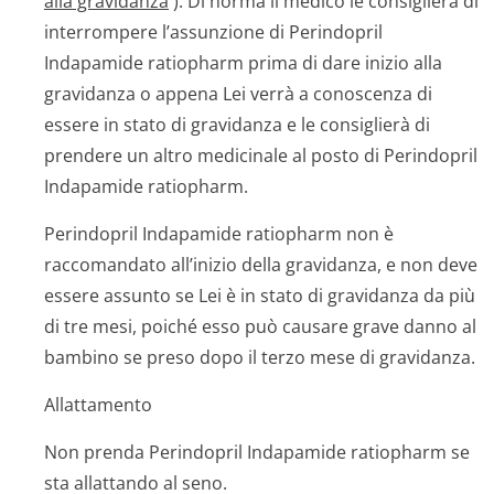
alla gravidanza
). Di norma il medico le consiglierà di
interrompere l’assunzione di Perindopril
Indapamide ratiopharm prima di dare inizio alla
gravidanza o appena Lei verrà a conoscenza di
essere in stato di gravidanza e le consiglierà di
prendere un altro medicinale al posto di Perindopril
Indapamide ratiopharm.
Perindopril Indapamide ratiopharm non è
raccomandato all’inizio della gravidanza, e non deve
essere assunto se Lei è in stato di gravidanza da più
di tre mesi, poiché esso può causare grave danno al
bambino se preso dopo il terzo mese di gravidanza.
Allattamento
Non prenda Perindopril Indapamide ratiopharm se
sta allattando al seno.