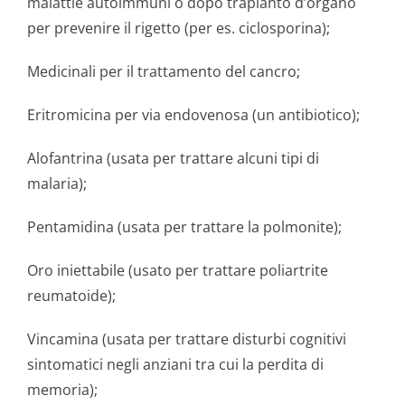
malattie autoimmuni o dopo trapianto d’organo
per prevenire il rigetto (per es. ciclosporina);
Medicinali per il trattamento del cancro;
Eritromicina per via endovenosa (un antibiotico);
Alofantrina (usata per trattare alcuni tipi di
malaria);
Pentamidina (usata per trattare la polmonite);
Oro iniettabile (usato per trattare poliartrite
reumatoide);
Vincamina (usata per trattare disturbi cognitivi
sintomatici negli anziani tra cui la perdita di
memoria);