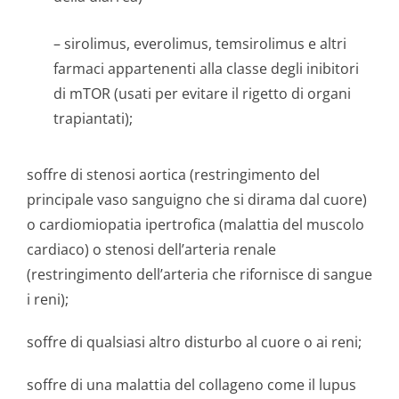
– sirolimus, everolimus, temsirolimus e altri
farmaci appartenenti alla classe degli inibitori
di mTOR (usati per evitare il rigetto di organi
trapiantati);
soffre di stenosi aortica (restringimento del
principale vaso sanguigno che si dirama dal cuore)
o cardiomiopatia ipertrofica (malattia del muscolo
cardiaco) o stenosi dell’arteria renale
(restringimento dell’arteria che rifornisce di sangue
i reni);
soffre di qualsiasi altro disturbo al cuore o ai reni;
soffre di una malattia del collageno come il lupus