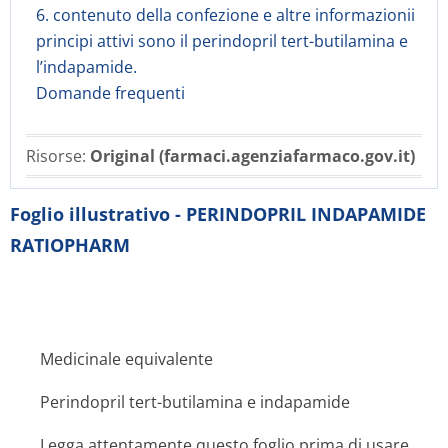
6. contenuto della confezione e altre informazionii
principi attivi sono il perindopril tert-butilamina e
l’indapamide.
Domande frequenti
Risorse:
Original (farmaci.agenziafarmaco.gov.it)
Foglio illustrativo - PERINDOPRIL INDAPAMIDE
RATIOPHARM
Medicinale equivalente
Perindopril tert-butilamina e indapamide
Legga attentamente questo foglio prima di usare