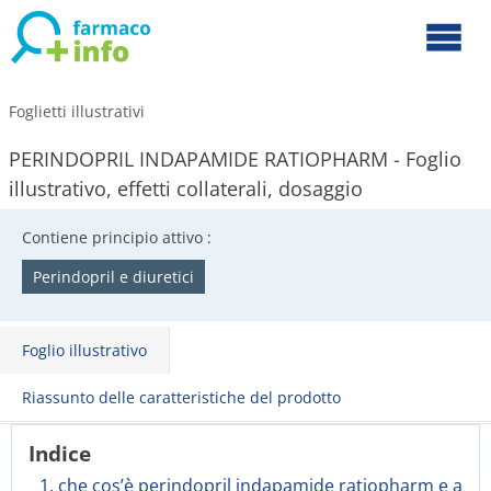
Foglietti illustrativi
PERINDOPRIL INDAPAMIDE RATIOPHARM - Foglio
illustrativo, effetti collaterali, dosaggio
Contiene principio attivo :
Perindopril e diuretici
Foglio illustrativo
Riassunto delle caratteristiche del prodotto
Indice
1. che cos’è perindopril indapamide ratiopharm e a