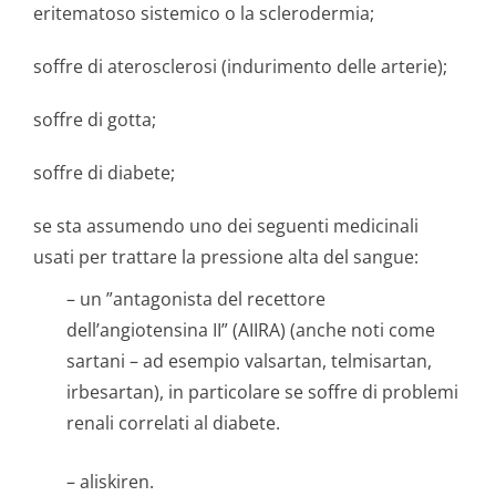
eritematoso sistemico o la sclerodermia;
soffre di aterosclerosi (indurimento delle arterie);
soffre di gotta;
soffre di diabete;
se sta assumendo uno dei seguenti medicinali
usati per trattare la pressione alta del sangue:
– un ”antagonista del recettore
dell’angiotensina II” (AIIRA) (anche noti come
sartani – ad esempio valsartan, telmisartan,
irbesartan), in particolare se soffre di problemi
renali correlati al diabete.
– aliskiren.