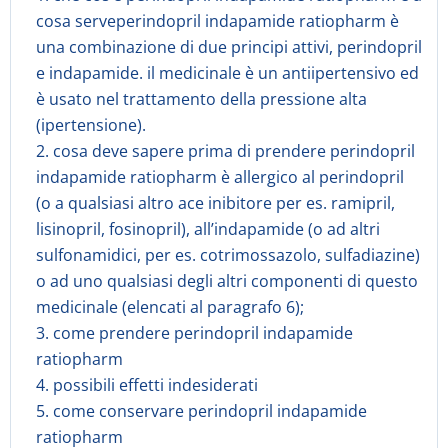
cosa serveperindopril indapamide ratiopharm è
una combinazione di due principi attivi, perindopril
e indapamide. il medicinale è un antiipertensivo ed
è usato nel trattamento della pressione alta
(ipertensione).
2. cosa deve sapere prima di prendere perindopril
indapamide ratiopharm è allergico al perindopril
(o a qualsiasi altro ace inibitore per es. ramipril,
lisinopril, fosinopril), all’indapamide (o ad altri
sulfonamidici, per es. cotrimossazolo, sulfadiazine)
o ad uno qualsiasi degli altri componenti di questo
medicinale (elencati al paragrafo 6);
3. come prendere perindopril indapamide
ratiopharm
4. possibili effetti indesiderati
5. come conservare perindopril indapamide
ratiopharm