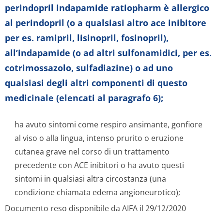
perindopril indapamide ratiopharm è allergico
al perindopril (o a qualsiasi altro ace inibitore
per es. ramipril, lisinopril, fosinopril),
all’indapamide (o ad altri sulfonamidici, per es.
cotrimossazolo, sulfadiazine) o ad uno
qualsiasi degli altri componenti di questo
medicinale (elencati al paragrafo 6);
ha avuto sintomi come respiro ansimante, gonfiore
al viso o alla lingua, intenso prurito o eruzione
cutanea grave nel corso di un trattamento
precedente con ACE inibitori o ha avuto questi
sintomi in qualsiasi altra circostanza (una
condizione chiamata edema angioneurotico);
Documento reso disponibile da AIFA il 29/12/2020