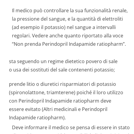
Il medico può controllare la sua funzionalità renale,
la pressione del sangue, e la quantità di elettroliti
(ad esempio il potassio) nel sangue a intervalli
regolari. Vedere anche quanto riportato alla voce
“Non prenda Perindopril Indapamide ratiopharm”.
sta seguendo un regime dietetico povero di sale
o usa dei sostituti del sale contenenti potassio;
prende litio o diuretici risparmiatori di potassio
(spironolattone, triamterene) poiché il loro utilizzo
con Perindopril Indapamide ratiopharm deve
essere evitato (Altri medicinali e Perindopril
Indapamide ratiopharm).
Deve informare il medico se pensa di essere in stato