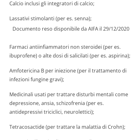
Calcio inclusi gli integratori di calcio;
Lassativi stimolanti (per es. senna);
Documento reso disponibile da AIFA il 29/12/2020
Farmaci antiinfiammatori non steroidei (per es.
ibuprofene) o alte dosi di salicilati (per es. aspirina);
Amfotericina B per iniezione (per il trattamento di
infezioni fungine gravi);
Medicinali usati per trattare disturbi mentali come
depressione, ansia, schizofrenia (per es.
antidepressivi triciclici, neurolettici);
Tetracosactide (per trattare la malattia di Crohn);