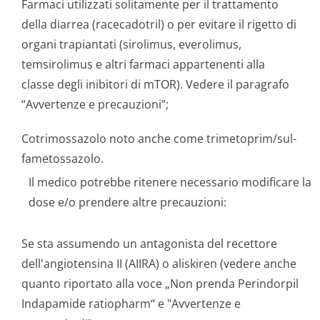
Farmaci utilizzati solitamente per il trattamento
della diarrea (racecadotril) o per evitare il rigetto di
organi trapiantati (sirolimus, everolimus,
temsirolimus e altri farmaci appartenenti alla
classe degli inibitori di mTOR). Vedere il paragrafo
“Avvertenze e precauzioni”;
Cotrimossazolo noto anche come trimetoprim/sul­
fametossazolo.
Il medico potrebbe ritenere necessario modificare la
dose e/o prendere altre precauzioni:
Se sta assumendo un antagonista del recettore
dell'angiotensina II (AIIRA) o aliskiren (vedere anche
quanto riportato alla voce „Non prenda Perindorpil
Indapamide ratiopharm“ e "Avvertenze e