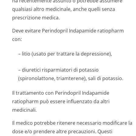
ha recentemente assunto o potrebbe assumere
qualsiasi altro medicinale, anche quelli senza
prescrizione medica.
Deve evitare Perindopril Indapamide ratiopharm
con:
– litio (usato per trattare la depressione),
– diuretici risparmiatori di potassio
(spironolattone, triamterene), sali di potassio.
Il trattamento con Perindopril Indapamide
ratiopharm può essere influenzato da altri
medicinali.
Il medico potrebbe ritenere necessario modificare la
dose e/o prendere altre precauzioni. Questi