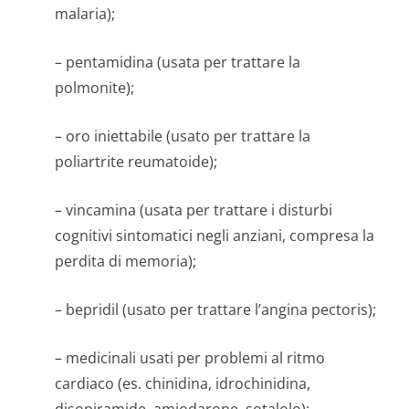
malaria);
– pentamidina (usata per trattare la
polmonite);
– oro iniettabile (usato per trattare la
poliartrite reumatoide);
– vincamina (usata per trattare i disturbi
cognitivi sintomatici negli anziani, compresa la
perdita di memoria);
– bepridil (usato per trattare l’angina pectoris);
– medicinali usati per problemi al ritmo
cardiaco (es. chinidina, idrochinidina,