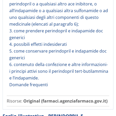
perindopril o a qualsiasi altro ace inibitore, o
all’indapamide o a qualsiasi altra sulfonamide o ad
uno qualsiasi degli altri componenti di questo
medicinale (elencati al paragrafo 6);
3. come prendere perindopril e indapamide doc
generici
4. possibili effetti indesiderati
5. come conservare perindopril e indapamide doc
generici
6. contenuto della confezione e altre informazioni-
i principi attivi sono il perindopril tert-butilammina
e l’indapamide.
Domande frequenti
Risorse:
Original (farmaci.agenziafarmaco.gov.it)