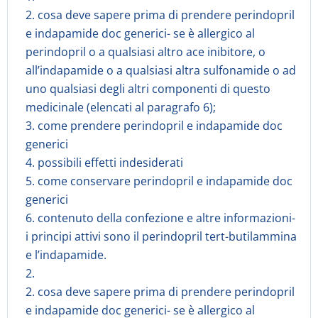
2. cosa deve sapere prima di prendere perindopril
e indapamide doc generici- se è allergico al
perindopril o a qualsiasi altro ace inibitore, o
all’indapamide o a qualsiasi altra sulfonamide o ad
uno qualsiasi degli altri componenti di questo
medicinale (elencati al paragrafo 6);
3. come prendere perindopril e indapamide doc
generici
4. possibili effetti indesiderati
5. come conservare perindopril e indapamide doc
generici
6. contenuto della confezione e altre informazioni-
i principi attivi sono il perindopril tert-butilammina
e l’indapamide.
2.
2. cosa deve sapere prima di prendere perindopril
e indapamide doc generici- se è allergico al