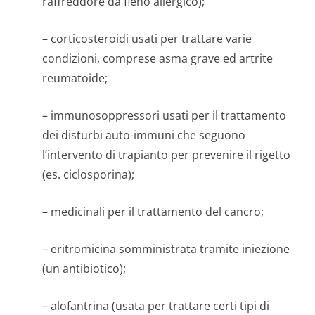
raffreddore da fieno allergico);
– corticosteroidi usati per trattare varie
condizioni, comprese asma grave ed artrite
reumatoide;
– immunosoppressori usati per il trattamento
dei disturbi auto-immuni che seguono
l’intervento di trapianto per prevenire il rigetto
(es. ciclosporina);
– medicinali per il trattamento del cancro;
– eritromicina somministrata tramite iniezione
(un antibiotico);
– alofantrina (usata per trattare certi tipi di