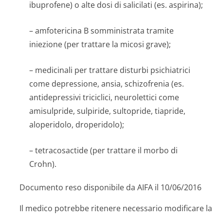
ibuprofene) o alte dosi di salicilati (es. aspirina);
– amfotericina B somministrata tramite
iniezione (per trattare la micosi grave);
– medicinali per trattare disturbi psichiatrici
come depressione, ansia, schizofrenia (es.
antidepressivi triciclici, neurolettici come
amisulpride, sulpiride, sultopride, tiapride,
aloperidolo, droperidolo);
– tetracosactide (per trattare il morbo di
Crohn).
Documento reso disponibile da AIFA il 10/06/2016
Il medico potrebbe ritenere necessario modificare la