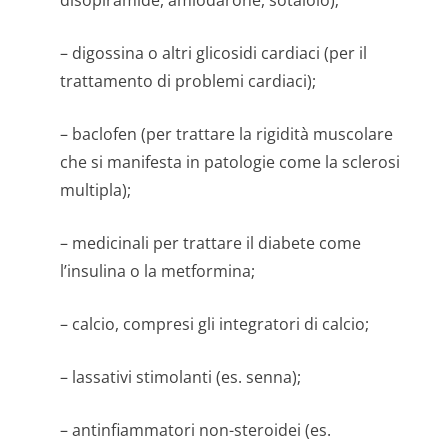
disopiramide, amiodarone, sotalolo);
– digossina o altri glicosidi cardiaci (per il
trattamento di problemi cardiaci);
– baclofen (per trattare la rigidità muscolare
che si manifesta in patologie come la sclerosi
multipla);
– medicinali per trattare il diabete come
l’insulina o la metformina;
– calcio, compresi gli integratori di calcio;
– lassativi stimolanti (es. senna);
– antinfiammatori non-steroidei (es.