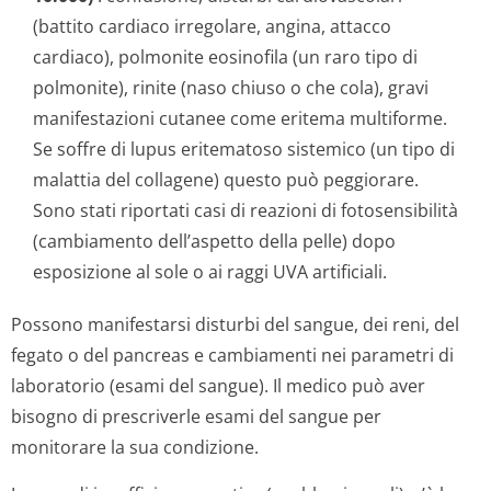
(battito cardiaco irregolare, angina, attacco
cardiaco), polmonite eosinofila (un raro tipo di
polmonite), rinite (naso chiuso o che cola), gravi
manifestazioni cutanee come eritema multiforme.
Se soffre di lupus eritematoso sistemico (un tipo di
malattia del collagene) questo può peggiorare.
Sono stati riportati casi di reazioni di fotosensibilità
(cambiamento dell’aspetto della pelle) dopo
esposizione al sole o ai raggi UVA artificiali.
Possono manifestarsi disturbi del sangue, dei reni, del
fegato o del pancreas e cambiamenti nei parametri di
laboratorio (esami del sangue). Il medico può aver
bisogno di prescriverle esami del sangue per
monitorare la sua condizione.