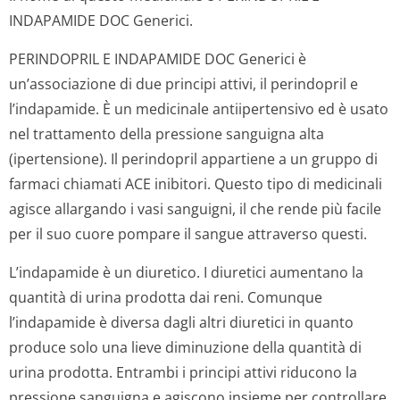
INDAPAMIDE DOC Generici.
PERINDOPRIL E INDAPAMIDE DOC Generici è
un’associazione di due principi attivi, il perindopril e
l’indapamide. È un medicinale antiipertensivo ed è usato
nel trattamento della pressione sanguigna alta
(ipertensione). Il perindopril appartiene a un gruppo di
farmaci chiamati ACE inibitori. Questo tipo di medicinali
agisce allargando i vasi sanguigni, il che rende più facile
per il suo cuore pompare il sangue attraverso questi.
L’indapamide è un diuretico. I diuretici aumentano la
quantità di urina prodotta dai reni. Comunque
l’indapamide è diversa dagli altri diuretici in quanto
produce solo una lieve diminuzione della quantità di
urina prodotta. Entrambi i principi attivi riducono la
pressione sanguigna e agiscono insieme per controllare