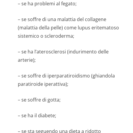
– se ha problemi al fegato;
– se soffre di una malattia del collagene
(malattia della pelle) come lupus eritematoso
sistemico o scleroderma;
– se ha l’aterosclerosi (indurimento delle
arterie);
– se soffre di iperparatiroidismo (ghiandola
paratiroide iperattiva);
– se soffre di gotta;
– se ha il diabete;
– se sta seguendo una dieta a ridotto