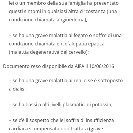
lei o un membro della sua famiglia ha presentato
questi sintomi in qualsiasi altra circostanza (una
condizione chiamata angioedema);
– se ha una grave malattia al fegato o soffre di una
condizione chiamata encefalopatia epatica
(malattia degenerativa del cervello);
Documento reso disponibile da AIFA il 10/06/2016
– se ha una grave malattia ai reni o se è sottoposto
a dialisi;
– se ha bassi o alti livelli plasmatici di potassio;
– se c’è il sospetto che lei soffra di insufficienza
cardiaca scompensata non trattata (grave