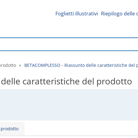
Foglietti illustrativi
Riepilogo delle 
prodotto
»
BETACOMPLESSO - Riassunto delle caratteristiche del 
lle caratteristiche del prodotto
l prodotto