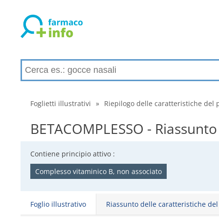
Foglietti illustrativi
»
Riepilogo delle caratteristiche del 
BETACOMPLESSO - Riassunto de
Contiene principio attivo :
Complesso vitaminico B, non associato
Foglio illustrativo
Riassunto delle caratteristiche de