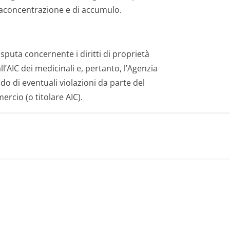
aconcentrazione e di accumulo.
sputa concernente i diritti di proprietà
all’AIC dei medicinali e, pertanto, l’Agenzia
o di eventuali violazioni da parte del
ercio (o titolare AIC).