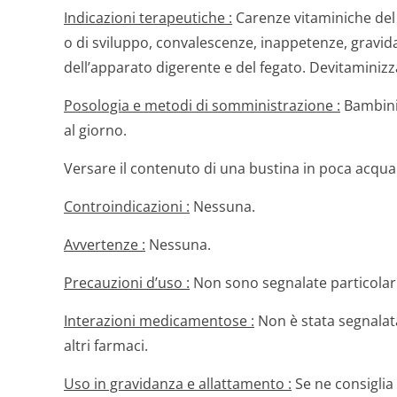
Indicazioni terapeutiche :
Carenze vitaminiche del c
o di sviluppo, convalescenze, inappetenze, gravid
dell’apparato digerente e del fegato. Devitaminizz
Posologia e metodi di somministrazione :
Bambini 
al giorno.
Versare il contenuto di una bustina in poca acqua
Controindicazioni :
Nessuna.
Avvertenze :
Nessuna.
Precauzioni d’uso :
Non sono segnalate particolari
Interazioni medicamentose :
Non è stata segnalat
altri farmaci.
Uso in gravidanza e allattamento :
Se ne consiglia 