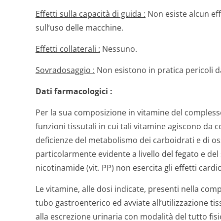
Effetti sulla capacità di guida :
Non esiste alcun effe
sull’uso delle macchine.
Effetti collaterali :
Nessuno.
Sovradosaggio :
Non esistono in pratica pericoli 
Dati farmacologici :
Per la sua composizione in vitamine del complesso 
funzioni tissutali in cui tali vitamine agiscono da c
deficienze del metabolismo dei carboidrati e di os
particolarmente evidente a livello del fegato e del
nicotinamide (vit. PP) non esercita gli effetti cardi
Le vitamine, alle dosi indicate, presenti nella co
tubo gastroenterico ed avviate all’utilizzazione t
alla escrezione urinaria con modalità del tutto fi