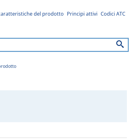
caratteristiche del prodotto
Principi attivi
Codici ATC
prodotto