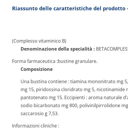
Riassunto delle caratteristiche del prodott
(Complesso vitaminico B)
Denominazione della specialità :
BETACOMPLES
Forma farmaceutica :
bustine granulare.
Composizione
Una bustina contiene : tiamina mononitrato mg 5
mg 15, piridossina cloridrato mg 5, nicotinamide
pantotenato mg 15. Eccipienti : aroma naturale d’
sodio bicarbonato mg 800, polivinilpirro­lidone mg
saccarosio g 7,53.
Informazioni cliniche :