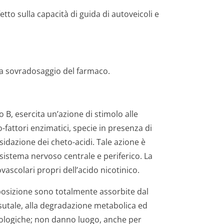
tto sulla capacità di guida di autoveicoli e
da sovradosaggio del farmaco.
B, esercita un’azione di stimolo alle
o-fattori enzimatici, specie in presenza di
sidazione dei cheto-acidi. Tale azione è
 sistema nervoso centrale e periferico. La
ovascolari propri dell’acido nicotinico.
mposizione sono totalmente assorbite dal
issutale, alla degradazione metabolica ed
siologiche; non danno luogo, anche per