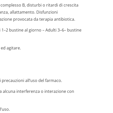
omplesso B, disturbi o ritardi di crescita
anza, allattamento. Disfunzioni
azione provocata da terapia antibiotica.
1–2 bustine al giorno – Adulti 3–6– bustine
 ed agitare.
 precauzioni all’uso del farmaco.
a alcuna interferenza o interazione con
l’uso.