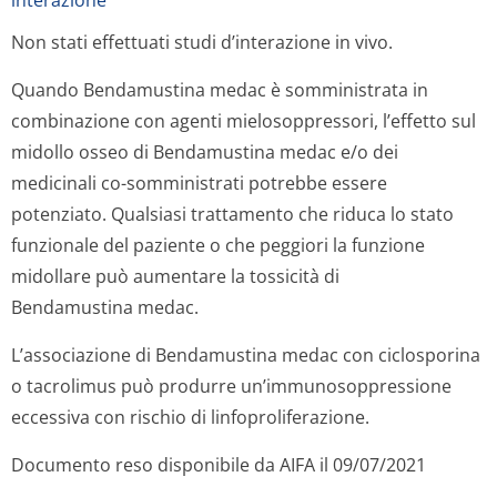
interazione
Non stati effettuati studi d’interazione
in vivo
.
Quando Bendamustina medac è somministrata in
combinazione con agenti mielosoppressori, l’effetto sul
midollo osseo di Bendamustina medac e/o dei
medicinali co-somministrati potrebbe essere
potenziato. Qualsiasi trattamento che riduca lo stato
funzionale del paziente o che peggiori la funzione
midollare può aumentare la tossicità di
Bendamustina medac.
L’associazione di Bendamustina medac con ciclosporina
o tacrolimus può produrre un’immunosoppres­sione
eccessiva con rischio di linfoprolifera­zione.
Documento reso disponibile da AIFA il 09/07/2021