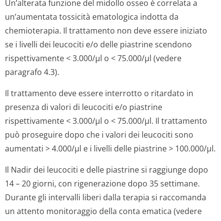
Un’alterata funzione del midollo osseo è correlata a
un’aumentata tossicità ematologica indotta da
chemioterapia. Il trattamento non deve essere iniziato
se i livelli dei leucociti e/o delle piastrine scendono
rispettivamente < 3.000/µl o < 75.000/µl (vedere
paragrafo 4.3).
Il trattamento deve essere interrotto o ritardato in
presenza di valori di leucociti e/o piastrine
rispettivamente < 3.000/µl o < 75.000/µl. Il trattamento
può proseguire dopo che i valori dei leucociti sono
aumentati > 4.000/µl e i livelli delle piastrine > 100.000/µl.
Il Nadir dei leucociti e delle piastrine si raggiunge dopo
14 – 20 giorni, con rigenerazione dopo 35 settimane.
Durante gli intervalli liberi dalla terapia si raccomanda
un attento monitoraggio della conta ematica (vedere