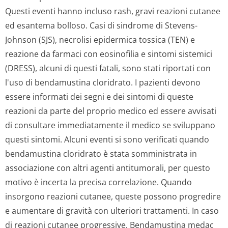
Questi eventi hanno incluso rash, gravi reazioni cutanee
ed esantema bolloso. Casi di sindrome di Stevens-
Johnson (SJS), necrolisi epidermica tossica (TEN) e
reazione da farmaci con eosinofilia e sintomi sistemici
(DRESS), alcuni di questi fatali, sono stati riportati con
l'uso di bendamustina cloridrato. I pazienti devono
essere informati dei segni e dei sintomi di queste
reazioni da parte del proprio medico ed essere avvisati
di consultare immediatamente il medico se sviluppano
questi sintomi. Alcuni eventi si sono verificati quando
bendamustina cloridrato è stata somministrata in
associazione con altri agenti antitumorali, per questo
motivo è incerta la precisa correlazione. Quando
insorgono reazioni cutanee, queste possono progredire
e aumentare di gravità con ulteriori trattamenti. In caso
di reazioni cutanee progressive, Bendamustina medac