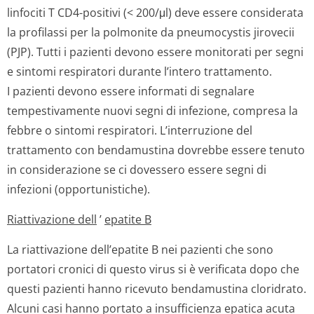
linfociti T CD4-positivi (< 200/μl) deve essere considerata
la profilassi per la polmonite da pneumocystis jirovecii
(PJP). Tutti i pazienti devono essere monitorati per segni
e sintomi respiratori durante l’intero trattamento.
I pazienti devono essere informati di segnalare
tempestivamente nuovi segni di infezione, compresa la
febbre o sintomi respiratori. L’interruzione del
trattamento con bendamustina dovrebbe essere tenuto
in considerazione se ci dovessero essere segni di
infezioni (opportunistiche).
Riattivazione dell
’
epatite B
La riattivazione dell’epatite B nei pazienti che sono
portatori cronici di questo virus si è verificata dopo che
questi pazienti hanno ricevuto bendamustina cloridrato.
Alcuni casi hanno portato a insufficienza epatica acuta