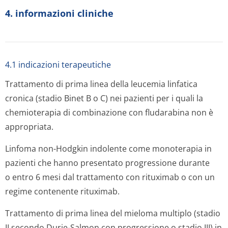
4. informazioni cliniche
4.1 indicazioni terapeutiche
Trattamento di prima linea della leucemia linfatica
cronica (stadio Binet B o C) nei pazienti per i quali la
chemioterapia di combinazione con fludarabina non è
appropriata.
Linfoma non-Hodgkin indolente come monoterapia in
pazienti che hanno presentato progressione durante
o entro 6 mesi dal trattamento con rituximab o con un
regime contenente rituximab.
Trattamento di prima linea del mieloma multiplo (stadio
II secondo Durie-Salmon con progressione o stadio III) in