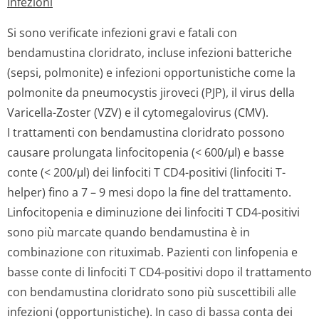
Infezioni
Si sono verificate infezioni gravi e fatali con
bendamustina cloridrato, incluse infezioni batteriche
(sepsi, polmonite) e infezioni opportunistiche come la
polmonite da pneumocystis jiroveci (PJP), il virus della
Varicella-Zoster (VZV) e il cytomegalovirus (CMV).
I trattamenti con bendamustina cloridrato possono
causare prolungata linfocitopenia (< 600/μl) e basse
conte (< 200/μl) dei linfociti T CD4-positivi (linfociti T-
helper) fino a 7 – 9 mesi dopo la fine del trattamento.
Linfocitopenia e diminuzione dei linfociti T CD4-positivi
sono più marcate quando bendamustina è in
combinazione con rituximab. Pazienti con linfopenia e
basse conte di linfociti T CD4-positivi dopo il trattamento
con bendamustina cloridrato sono più suscettibili alle
infezioni (opportunistiche). In caso di bassa conta dei