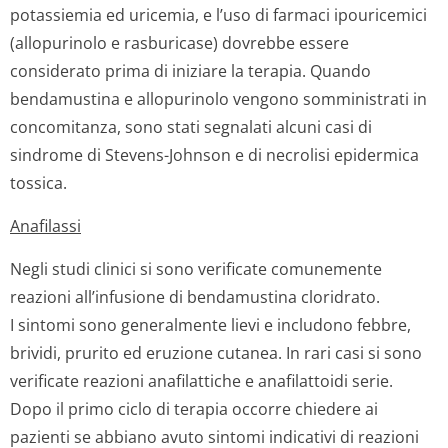
potassiemia ed uricemia, e l’uso di farmaci ipouricemici
(allopurinolo e rasburicase) dovrebbe essere
considerato prima di iniziare la terapia. Quando
bendamustina e allopurinolo vengono somministrati in
concomitanza, sono stati segnalati alcuni casi di
sindrome di Stevens-Johnson e di necrolisi epidermica
tossica.
Anafilassi
Negli studi clinici si sono verificate comunemente
reazioni all’infusione di bendamustina cloridrato.
I sintomi sono generalmente lievi e includono febbre,
brividi, prurito ed eruzione cutanea. In rari casi si sono
verificate reazioni anafilattiche e anafilattoidi serie.
Dopo il primo ciclo di terapia occorre chiedere ai
pazienti se abbiano avuto sintomi indicativi di reazioni