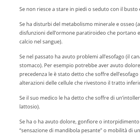
Se non riesce a stare in piedi o seduto con il busto
Se ha disturbi del metabolismo minerale e osseo (
disfunzioni dell’ormone paratiroideo che portano en
calcio nel sangue).
Se nel passato ha avuto problemi all’esofago (il ca
stomaco). Per esempio potrebbe aver avuto dolore o 
precedenza le è stato detto che soffre dell’esofago
alterazioni delle cellule che rivestono il tratto infer
Se il suo medico le ha detto che soffre di un’intolle
lattosio).
Se ha o ha avuto dolore, gonfiore o intorpidimento
“sensazione di mandibola pesante” o mobilità di un