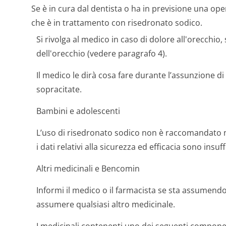
Se è in cura dal dentista o ha in previsione una ope
che è in trattamento con risedronato sodico.
Si rivolga al medico in caso di dolore all'orecchio,
dell'orecchio (vedere paragrafo 4).
Il medico le dirà cosa fare durante l’assunzione 
sopracitate.
Bambini e adolescenti
L’uso di risedronato sodico non è raccomandato ne
i dati relativi alla sicurezza ed efficacia sono insuff
Altri medicinali e Bencomin
Informi il medico o il farmacista se sta assumen
assumere qualsiasi altro medicinale.