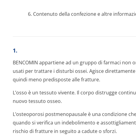
6. Contenuto della confezione e altre informazi
1.
BENCOMIN appartiene ad un gruppo di farmaci non or
usati per trattare i disturbi ossei. Agisce direttamente
quindi meno predisposte alle fratture.
L’osso è un tessuto vivente. Il corpo distrugge contin
nuovo tessuto osseo.
L’osteoporosi postmenopausale è una condizione che 
quando si verifica un indebolimento e assottigliame
rischio di fratture in seguito a cadute o sforzi.