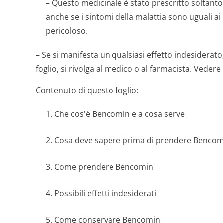
– Questo medicinale è stato prescritto soltanto 
anche se i sintomi della malattia sono uguali a
pericoloso.
– Se si manifesta un qualsiasi effetto indesiderato
foglio, si rivolga al medico o al farmacista. Vedere
Contenuto di questo foglio:
1. Che cos'è Bencomin e a cosa serve
2. Cosa deve sapere prima di prendere Bencom
3. Come prendere Bencomin
4. Possibili effetti indesiderati
5. Come conservare Bencomin