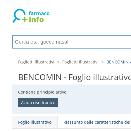
Foglietti illustrativi
»
Foglietti illustrativi
»
BENCOMIN - Fo
BENCOMIN - Foglio illustrativo,
Contiene principio attivo :
Acido risedronico
Foglio illustrativo
Riassunto delle caratteristiche de