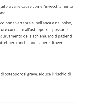
eguito a varie cause come l’invecchiamento
one.
colonna vertebrale, nell’anca e nel polso,
atture correlate all’osteoporosi possono
ncurvamento della schiena. Molti pazienti
trebbero anche non sapere di averla.
 osteoporosi grave. Riduce il rischio di