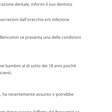
razione dentale, informi il suo dentista
 secrezioni dall'orecchio e/o infezione
di Bencomin se presenta una delle condizioni
i bambini al di sotto dei 18 anni poichè
icienti.
do, ha recentemente assunto o potrebbe