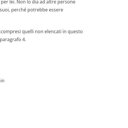
per lei. Non lo dia ad altre persone
i suoi, perché potrebbe essere
,com­presi quelli non elencati in questo
 paragrafo 4.
in