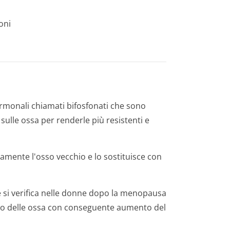
oni
monali chiamati bifosfonati che sono
 sulle ossa per renderle più resistenti e
uamente l'osso vecchio e lo sostituisce con
si verifica nelle donne dopo la menopausa
nto delle ossa con conseguente aumento del