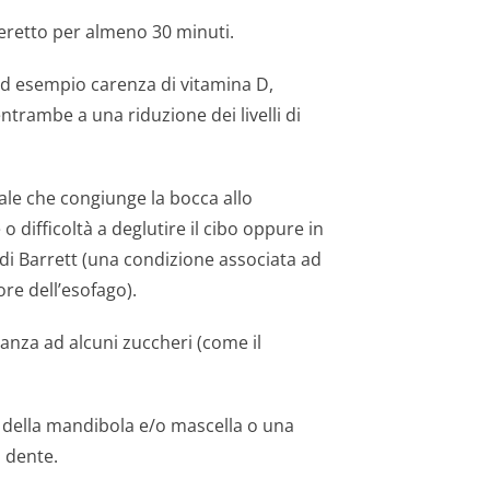
 eretto per almeno 30 minuti.
ad esempio carenza di vitamina D,
trambe a una riduzione dei livelli di
nale che congiunge la bocca allo
difficoltà a deglutire il cibo oppure in
 di Barrett (una condizione associata ad
iore dell’esofago).
ranza ad alcuni zuccheri (come il
 della mandibola e/o mascella o una
 dente.