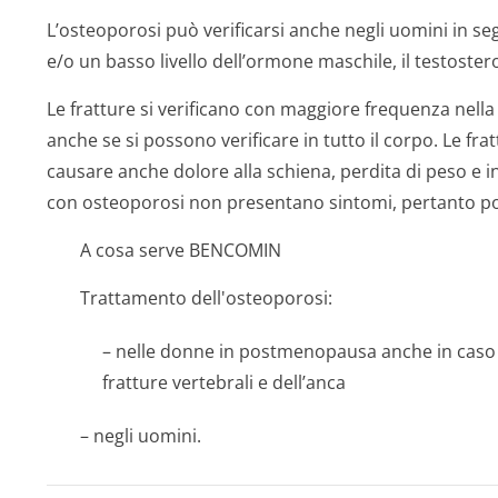
L’osteoporosi può verificarsi anche negli uomini in s
e/o un basso livello dell’ormone maschile, il testoster
Le fratture si verificano con maggiore frequenza nella 
anche se si possono verificare in tutto il corpo. Le fr
causare anche dolore alla schiena, perdita di peso e i
con osteoporosi non presentano sintomi, pertanto po
A cosa serve BENCOMIN
Trattamento dell'osteoporosi:
– nelle donne in postmenopausa anche in caso di
fratture vertebrali e dell’anca
– negli uomini.