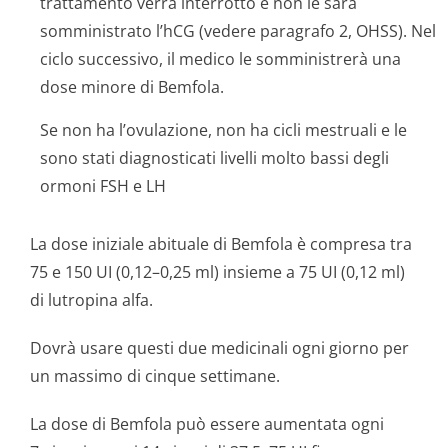
trattamento verrà interrotto e non le sarà
somministrato l’hCG (vedere paragrafo 2, OHSS). Nel
ciclo successivo, il medico le somministrerà una
dose minore di Bemfola.
Se non ha l’ovulazione, non ha cicli mestruali e le
sono stati diagnosticati livelli molto bassi degli
ormoni FSH e LH
La dose iniziale abituale di Bemfola è compresa tra
75 e 150 UI (0,12–0,25 ml) insieme a 75 UI (0,12 ml)
di lutropina alfa.
Dovrà usare questi due medicinali ogni giorno per
un massimo di cinque settimane.
La dose di Bemfola può essere aumentata ogni