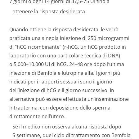
7 giorni o ogni 14 giorni di 37,5–75 UI fino a
ottenere la risposta desiderata.
Quando ottiene la risposta desiderata, le verrà
praticata una singola iniezione di 250 microgrammi
di “hCG ricombinante” (r-hCG, un hCG prodotto in
laboratorio con una particolare tecnica di DNA)
o 5.000–10.000 UI di hCG, 24–48 ore dopo l’ultima
iniezione di Bemfola e lutropina alfa. I giorni più
indicati per i rapporti sessuali sono il giorno
dell’iniezione di hCG e il giorno successivo. In
alternativa può essere effettuata un’inseminazione
intrauterina, con deposizione dello sperma
direttamente nell’utero.
Se il medico non osserva alcuna risposta dopo
5 settimane, quel ciclo di trattamento con Bemfola