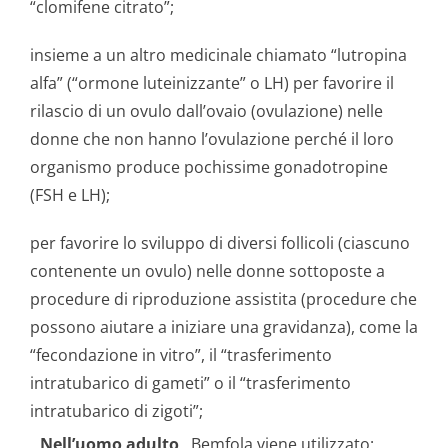
“clomifene citrato”;
insieme a un altro medicinale chiamato “lutropina
alfa” (“ormone luteinizzante” o LH) per favorire il
rilascio di un ovulo dall’ovaio (ovulazione) nelle
donne che non hanno l’ovulazione perché il loro
organismo produce pochissime gonadotropine
(FSH e LH);
per favorire lo sviluppo di diversi follicoli (ciascuno
contenente un ovulo) nelle donne sottoposte a
procedure di riproduzione assistita (procedure che
possono aiutare a iniziare una gravidanza), come la
“fecondazione in vitro”, il “trasferimento
intratubarico di gameti” o il “trasferimento
intratubarico di zigoti”;
Nell’uomo adulto
, Bemfola viene utilizzato: