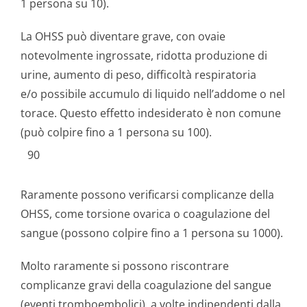
1 persona su 10).
La OHSS può diventare grave, con ovaie
notevolmente ingrossate, ridotta produzione di
urine, aumento di peso, difficoltà respiratoria
e/o possibile accumulo di liquido nell’addome o nel
torace. Questo effetto indesiderato è non comune
(può colpire fino a 1 persona su 100).
90
Raramente possono verificarsi complicanze della
OHSS, come torsione ovarica o coagulazione del
sangue (possono colpire fino a 1 persona su 1000).
Molto raramente si possono riscontrare
complicanze gravi della coagulazione del sangue
(eventi tromboembolici), a volte indipendenti dalla