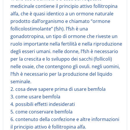
medicinale contiene il principio attivo follitropina
alfa, che è quasi identico a un ormone naturale
prodotto dall’organismo e chiamato “ormone
follicolostimolante” (fsh). l’fsh è una
gonadotropina, un tipo di ormone che riveste un
ruolo importante nella fertilità e nella riproduzione
degli esseri umani. nelle donne, l’fsh è necessario
per la crescita e lo sviluppo dei sacchi (follicoli)
nelle ovaie, che contengono gli ovuli. negli uomini,
l’fsh è necessario per la produzione del liquido
seminale.
2. cosa deve sapere prima di usare bemfola
3. come usare bemfola
4. possibili effetti indesiderati
5. come conservare bemfola
6. contenuto della confezione e altre informazioni
il principio attivo è follitropina alfa.