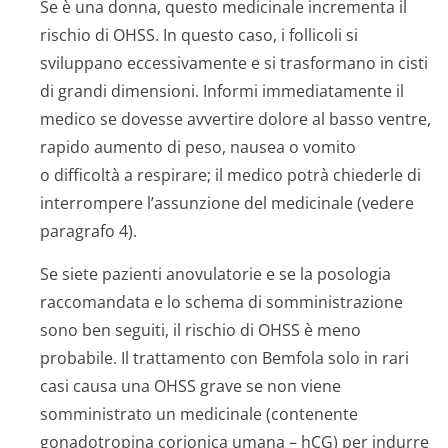
Se è una donna, questo medicinale incrementa il
rischio di OHSS. In questo caso, i follicoli si
sviluppano eccessivamente e si trasformano in cisti
di grandi dimensioni. Informi immediatamente il
medico se dovesse avvertire dolore al basso ventre,
rapido aumento di peso, nausea o vomito
o difficoltà a respirare; il medico potrà chiederle di
interrompere l’assunzione del medicinale (vedere
paragrafo 4).
Se siete pazienti anovulatorie e se la posologia
raccomandata e lo schema di somministrazione
sono ben seguiti, il rischio di OHSS è meno
probabile. Il trattamento con Bemfola solo in rari
casi causa una OHSS grave se non viene
somministrato un medicinale (contenente
gonadotropina corionica umana – hCG) per indurre