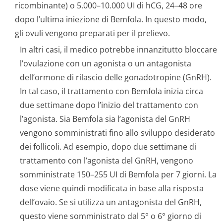
ricombinante) o 5.000–10.000 UI di hCG, 24–48 ore
dopo l’ultima iniezione di Bemfola. In questo modo,
gli ovuli vengono preparati per il prelievo.
In altri casi, il medico potrebbe innanzitutto bloccare
l’ovulazione con un agonista o un antagonista
dell’ormone di rilascio delle gonadotropine (GnRH).
In tal caso, il trattamento con Bemfola inizia circa
due settimane dopo l’inizio del trattamento con
l’agonista. Sia Bemfola sia l’agonista del GnRH
vengono somministrati fino allo sviluppo desiderato
dei follicoli. Ad esempio, dopo due settimane di
trattamento con l’agonista del GnRH, vengono
somministrate 150–255 UI di Bemfola per 7 giorni. La
dose viene quindi modificata in base alla risposta
dell’ovaio. Se si utilizza un antagonista del GnRH,
questo viene somministrato dal 5° o 6° giorno di