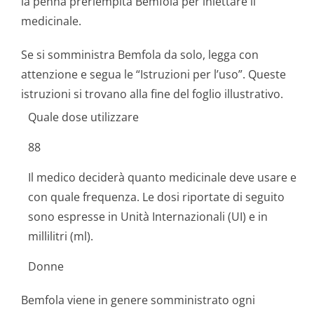
la penna preriempita Bemfola per iniettare il
medicinale.
Se si somministra Bemfola da solo, legga con
attenzione e segua le “Istruzioni per l’uso”. Queste
istruzioni si trovano alla fine del foglio illustrativo.
Quale dose utilizzare
88
Il medico deciderà quanto medicinale deve usare e
con quale frequenza. Le dosi riportate di seguito
sono espresse in Unità Internazionali (UI) e in
millilitri (ml).
Donne
Bemfola viene in genere somministrato ogni