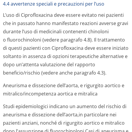
4.4 avvertenze speciali e precauzioni per l’uso
L’uso di Ciprofloxacina deve essere evitato nei pazienti
che in passato hanno manifestato reazioni avverse gravi
durante l’uso di medicinali contenenti chinoloni
o fluorochinoloni (vedere paragrafo 4.8). Il trattamento
di questi pazienti con Ciprofloxacina deve essere iniziato
soltanto in assenza di opzioni terapeutiche alternative e
dopo un’attenta valutazione del rapporto
beneficio/rischio (vedere anche paragrafo 4.3).
Aneurisma e dissezione dell’aorta, e rigurgito aortico e
mitralico/incom­petenza aortica e mitralica
Studi epidemiologici indicano un aumento del rischio di
aneurisma e dissezione dell’aorta,in particolare nei
pazienti anziani, nonché di rigurgito aortico e mitralico
dopo l’assunzione di fluorochinolo­ni.Casi di aneurisma e