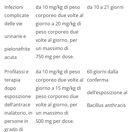
Infezioni
da 10 mg/kg di peso
da 10 a 21 giorni
complicate
corporeo due volte al
delle vie
giorno a 20 mg/kg di
peso corporeo due
urinarie e
volte al giorno, per
un massimo di
pielonefrite
750 mg per dose.
acuta
Profilassi e
da 10 mg/kg di peso
60 giorni dalla
terapia
corporeo due volte al
conferma
dopo
giorno a 15 mg/kg di
dell’esposizione al
esposizione
peso corporeo due
dell’antrace
volte al giorno, per
Bacillus anthracis
inalatorio, in
un massimo di
persone in
500 mg per dose.
grado di