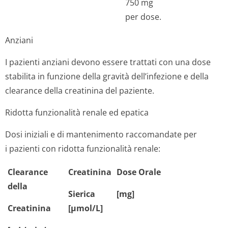
750 mg
per dose.
Anziani
I pazienti anziani devono essere trattati con una dose
stabilita in funzione della gravità dell’infezione e della
clearance della creatinina del paziente.
Ridotta funzionalità renale ed epatica
Dosi iniziali e di mantenimento raccomandate per
i pazienti con ridotta funzionalità renale:
Clearance
Creatinina
Dose Orale
della
Sierica
[mg]
Creatinina
[µmol/L]