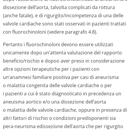
dissezione dell’aorta, talvolta complicati da rottura
(anche fatale), e di rigurgito/incom­petenza di una delle
valvole cardiache sono stati osservati in pazienti trattati
con fluorochinoloni (vedere paragrafo 4.8).
Pertanto i fluorochinoloni devono essere utilizzati
unicamente dopo un’attenta valutazione del rapporto
beneficio/rischio e dopoo aver preso in considerazione
altre opzioni terapeutiche per i pazienti con
un’anamnesi familiare positiva per casi di aneurisma
o malattia congenita delle valvole cardiache o per
i pazienti a cui è stato diagnosticato in precedenza un
aneuisma aortico e/o una dissezione dell’aorta
o malattia delle valvole cardiache, oppure in presenza di
altri fattori di rischio o condizioni predisponenti sia
pera-neurisma edissezione dell’aorta che per rigurgito