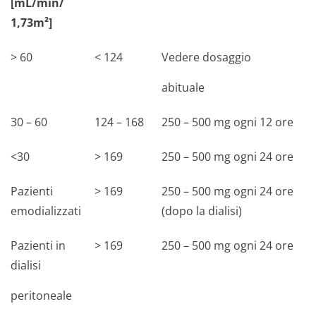
[mL/min/
1,73m²]
> 60
< 124
Vedere dosaggio
abituale
30 – 60
124 – 168
250 – 500 mg ogni 12 ore
<30
> 169
250 – 500 mg ogni 24 ore
Pazienti
> 169
250 – 500 mg ogni 24 ore
emodializzati
(dopo la dialisi)
Pazienti in
> 169
250 – 500 mg ogni 24 ore
dialisi
peritoneale