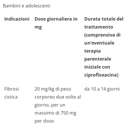
Bambini e adolescenti
Indicazioni
Dose giornaliera in
Durata totale del
mg
trattamento
(comprensiva di
un’eventuale
terapia
parenterale
iniziale con
ciprofloxacina)
Fibrosi
20 mg/kg di peso
da 10 a 14 giorni
cistica
corporeo due volte al
giorno, per un
massimo di 750 mg
per dose.