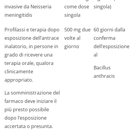
invasive da
Neisseria
come dose
singola)
meningitidis
singola
Profilassi e terapia dopo
500 mg due
60 giorni dalla
esposizione dell’antrace
volte al
conferma
inalatorio, in persone in
giorno
dell’esposizione
grado di ricevere una
al
terapia orale, qualora
Bacillus
clinicamente
anthracis
appropriato.
La somministrazione del
farmaco deve iniziare il
più presto possibile
dopo l’esposizione
accertata o presunta.