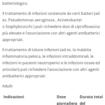
batteriologico.
Il trattamento di infezioni sostenute da certi batteri (ad
es.
Pseudomonas aeruginosa
,
Acinetobacter
o
Staphylococchi
) può richiedere dosi di ciprofloxacina
più elevate e l’associazione con altri agenti antibatterici
appropriati.
Il trattamento di talune infezioni (ad es. la malattia
infiammatoria pelvica, le infezioni intraddominali, le
infezioni in pazienti neutropenici e le infezioni ossee ed
articolari) può richiedere l’associazione con altri agenti
antibatterici appropriati.
Adulti
Indicazioni
Dose
Durata total
giornaliera
del