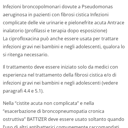
Infezioni broncopolmonari dovute a Pseudomonas
aeruginosa in pazienti con fibrosi cistica Infezioni
complicate delle vie urinarie e pielonefrite acuta Antrace
inalatorio (profilassi e terapia dopo esposizione)
La ciprofloxacina può anche essere usata per trattare
infezioni gravi nei bambini e negli adolescenti, qualora lo
si ritenga necessario.
Il trattamento deve essere iniziato solo da medici con
esperienza nel trattamento della fibrosi cistica e/o di
infezioni gravi nei bambini e negli adolescenti (vedere
paragrafi 4.4 e 5.1).
Nella “cistite acuta non complicata” e nella
“esacerbazione di broncopneumopatia cronica
ostruttiva” BATTIZER deve essere usato soltanto quando
l’uso di altri antibatterici comunemente raccomandati