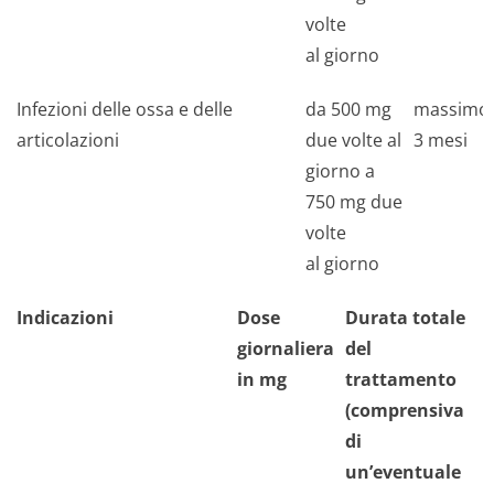
volte
al giorno
Infezioni delle ossa e delle
da 500 mg
massimo
articolazioni
due volte al
3 mesi
giorno a
750 mg due
volte
al giorno
Indicazioni
Dose
Durata totale
giornaliera
del
in mg
trattamento
(comprensiva
di
un’eventuale