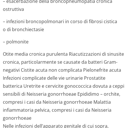
– esacerbazione della broncopneumopatia cronica
ostruttiva
– infezioni broncopolmonari in corso di fibrosi cistica
o di bronchiectasie
– polmonite
Otite media cronica purulenta Riacutizzazioni di sinusite
cronica, particolarmente se causate da batteri Gram-
negativi Cistite acuta non complicata Pielonefrite acuta
Infezioni complicate delle vie urinarie Prostatite
batterica Uretrite e cervicite gonococcica dovuta a ceppi
sensibili di Neisseria gonorrhoeae Epididimo – orchite,
compresi i casi da Neisseria gonorrhoeae Malattia
infiammatoria pelvica, compresi i casi da Neisseria
gonorrhoeae
Nelle infezioni dell’apparato genitale di cui sopra,