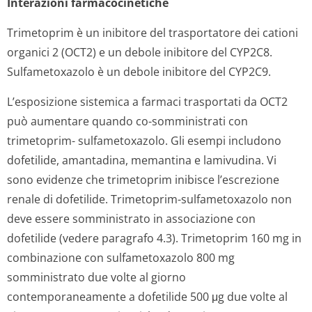
Interazioni farmacocinetiche
Trimetoprim è un inibitore del trasportatore dei cationi
organici 2 (OCT2) e un debole inibitore del CYP2C8.
Sulfametoxazolo è un debole inibitore del CYP2C9.
L’esposizione sistemica a farmaci trasportati da OCT2
può aumentare quando co-somministrati con
trimetoprim- sulfametoxazolo. Gli esempi includono
dofetilide, amantadina, memantina e lamivudina.
Vi
sono evidenze che trimetoprim inibisce l’escrezione
renale di dofetilide. Trimetoprim-sulfametoxazolo non
deve essere somministrato in associazione con
dofetilide (vedere paragrafo 4.3). Trimetoprim 160 mg in
combinazione con sulfametoxazolo 800 mg
somministrato due volte al giorno
contemporaneamente a dofetilide 500 μg due volte al