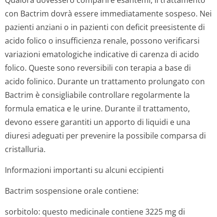
Qualora dovessero comparire esantemi, il trattamento
con Bactrim dovrà essere immediatamente sospeso. Nei
pazienti anziani o in pazienti con deficit preesistente di
acido folico o insufficienza renale, possono verificarsi
variazioni ematologiche indicative di carenza di acido
folico. Queste sono reversibili con terapia a base di
acido folinico. Durante un trattamento prolungato con
Bactrim è consigliabile controllare regolarmente la
formula ematica e le urine. Durante il trattamento,
devono essere garantiti un apporto di liquidi e una
diuresi adeguati per prevenire la possibile comparsa di
cristalluria.
Informazioni importanti su alcuni eccipienti
Bactrim sospensione orale contiene:
sorbitolo: questo medicinale contiene 3225 mg di