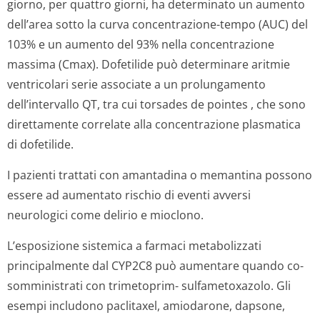
giorno, per quattro giorni, ha determinato un aumento
dell’area sotto la curva concentrazione-tempo (AUC) del
103% e un aumento del 93% nella concentrazione
massima (Cmax). Dofetilide può determinare aritmie
ventricolari serie associate a un prolungamento
dell’intervallo QT, tra cui
torsades de pointes
, che sono
direttamente correlate alla concentrazione plasmatica
di dofetilide.
I pazienti trattati con amantadina o memantina possono
essere ad aumentato rischio di eventi avversi
neurologici come delirio e mioclono.
L’esposizione sistemica a farmaci metabolizzati
principalmente dal CYP2C8 può aumentare quando co-
somministrati con trimetoprim- sulfametoxazolo. Gli
esempi includono paclitaxel, amiodarone, dapsone,