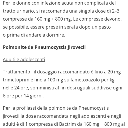
Per le donne con infezione acuta non complicata del
tratto urinario, si raccomanda una singola dose di 2–3
compresse da 160 mg + 800 mg. Le compresse devono,
se possibile, essere prese in serata dopo un pasto
o prima di andare a dormire.
Polmonite da Pneumocystis jirovecii
Adulti e adolescenti
Trattamento
:
il dosaggio raccomandato è fino a 20 mg
trimetoprim e fino a 100 mg sulfametoxazolo per kg
nelle 24 ore, somministrati in dosi uguali suddivise ogni
6 ore per 14 giorni.
Per la
profilassi
della polmonite da
Pneumocystis
jirovecii
la dose raccomandata negli adolescenti e negli
adulti è di 1 compressa di Bactrim da 160 mg + 800 mg al