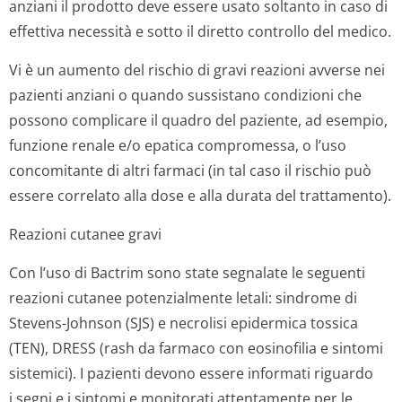
anziani il prodotto deve essere usato soltanto in caso di
effettiva necessità e sotto il diretto controllo del medico.
Vi è un aumento del rischio di gravi reazioni avverse nei
pazienti anziani o quando sussistano condizioni che
possono complicare il quadro del paziente, ad esempio,
funzione renale e/o epatica compromessa, o l’uso
concomitante di altri farmaci (in tal caso il rischio può
essere correlato alla dose e alla durata del trattamento).
Reazioni cutanee gravi
Con l’uso di Bactrim sono state segnalate le seguenti
reazioni cutanee potenzialmente letali: sindrome di
Stevens-Johnson (SJS) e necrolisi epidermica tossica
(TEN), DRESS (rash da farmaco con eosinofilia e sintomi
sistemici). I pazienti devono essere informati riguardo
i segni e i sintomi e monitorati attentamente per le