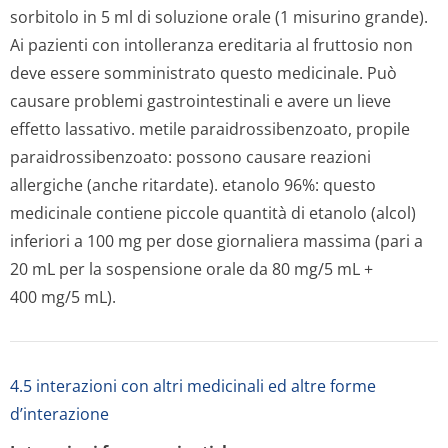
sorbitolo in 5 ml di soluzione orale (1 misurino grande).
Ai pazienti con intolleranza ereditaria al fruttosio non
deve essere somministrato questo medicinale. Può
causare problemi gastrointestinali e avere un lieve
effetto lassativo. metile paraidrossiben­zoato, propile
paraidrossiben­zoato: possono causare reazioni
allergiche (anche ritardate). etanolo 96%: questo
medicinale contiene piccole quantità di etanolo (alcol)
inferiori a 100 mg per dose giornaliera massima (pari a
20 mL per la sospensione orale da 80 mg/5 mL +
400 mg/5 mL).
4.5 interazioni con altri medicinali ed altre forme
d’interazione