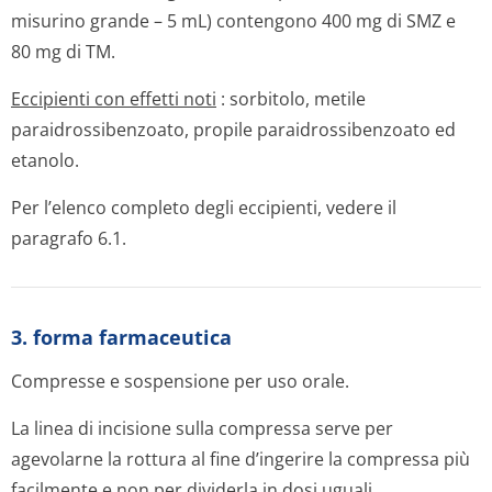
misurino grande – 5 mL) contengono 400 mg di SMZ e
80 mg di TM.
Eccipienti con effetti noti
: sorbitolo, metile
paraidrossiben­zoato, propile paraidrossibenzoato ed
etanolo.
Per l’elenco completo degli eccipienti, vedere il
paragrafo 6.1.
3. forma farmaceutica
Compresse e sospensione per uso orale.
La linea di incisione sulla compressa serve per
agevolarne la rottura al fine d’ingerire la compressa più
facilmente e non per dividerla in dosi uguali.