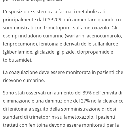
L’esposizione sistemica a farmaci metabolizzati
principalmente dal CYP2C9 può aumentare quando co-
somministrati con
trimetoprim
-
sulfametoxazolo
. Gli
esempi includono cumarine (warfarin, acenocumarolo,
fenprocumone), fenitoina e derivati delle sulfaniluree
(glibenlamide, gliclazide, glipizide, clorpropamide e
tolbutamide).
La coagulazione deve essere monitorata in pazienti che
ricevono cumarine.
Sono stati osservati un aumento del 39% dell’emivita di
eliminazione e una diminuzione del 27% nella clearance
di fenitoina a seguito della somministrazione di dosi
standard di trimetoprim-sulfametoxazolo. I pazienti
trattati con fenitoina devono essere monitorati per la