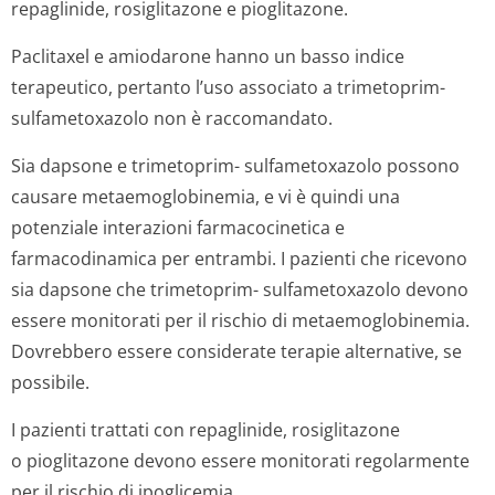
repaglinide, rosiglitazone e pioglitazone.
Paclitaxel e amiodarone hanno un basso indice
terapeutico, pertanto l’uso associato a trimetoprim-
sulfametoxazolo non è raccomandato.
Sia dapsone e trimetoprim- sulfametoxazolo possono
causare metaemoglobinemia, e vi è quindi una
potenziale interazioni farmacocinetica e
farmacodinamica per entrambi. I pazienti che ricevono
sia dapsone che trimetoprim- sulfametoxazolo devono
essere monitorati per il rischio di metaemoglobinemia.
Dovrebbero essere considerate terapie alternative, se
possibile.
I pazienti trattati con repaglinide, rosiglitazone
o pioglitazone devono essere monitorati regolarmente
per il rischio di ipoglicemia.