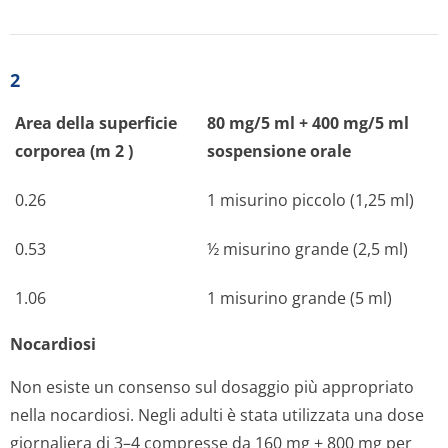
2
Area della superficie
80 mg/5 ml + 400 mg/5 ml
corporea (m
2
)
sospensione orale
0.26
1 misurino piccolo (1,25 ml)
0.53
½ misurino grande (2,5 ml)
1.06
1 misurino grande (5 ml)
Nocardiosi
Non esiste un consenso sul dosaggio più appropriato
nella nocardiosi. Negli adulti è stata utilizzata una dose
giornaliera di 3–4 compresse da 160 mg + 800 mg per