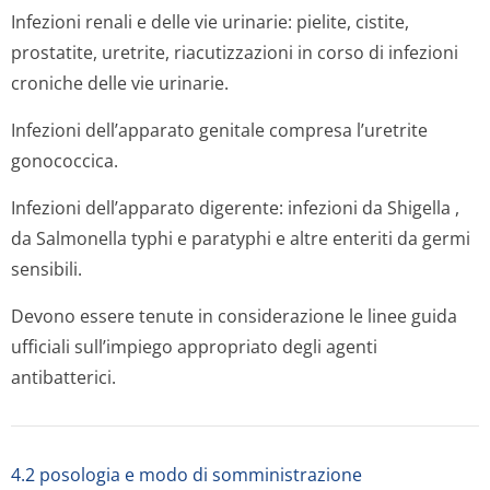
Infezioni renali e delle vie urinarie: pielite, cistite,
prostatite, uretrite, riacutizzazioni in corso di infezioni
croniche delle vie urinarie.
Infezioni dell’apparato genitale compresa l’uretrite
gonococcica.
Infezioni dell’apparato digerente: infezioni da
Shigella
,
da
Salmonella typhi
e
paratyphi
e altre enteriti da germi
sensibili.
Devono essere tenute in considerazione le linee guida
ufficiali sull’impiego appropriato degli agenti
antibatterici.
4.2 posologia e modo di somministrazione