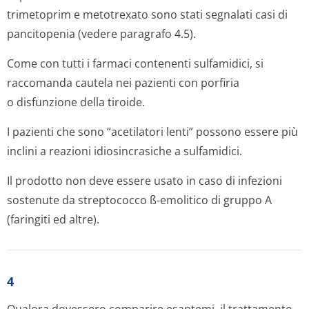
trimetoprim e metotrexato sono stati segnalati casi di
pancitopenia (vedere paragrafo 4.5).
Come con tutti i farmaci contenenti sulfamidici, si
raccomanda cautela nei pazienti con porfiria
o disfunzione della tiroide.
I pazienti che sono “acetilatori lenti” possono essere più
inclini a reazioni idiosincrasiche a sulfamidici.
Il prodotto non deve essere usato in caso di infezioni
sostenute da streptococco ß-emolitico di gruppo A
(faringiti ed altre).
4