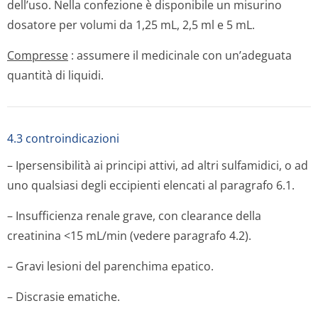
dell’uso. Nella confezione è disponibile un misurino
dosatore per volumi da 1,25 mL, 2,5 ml e 5 mL.
Compresse
:
assumere il medicinale con un’adeguata
quantità di liquidi.
4.3 controindicazioni
– Ipersensibilità ai principi attivi, ad altri sulfamidici, o ad
uno qualsiasi degli eccipienti elencati al paragrafo 6.1.
– Insufficienza renale grave, con clearance della
creatinina <15 mL/min (vedere paragrafo 4.2).
– Gravi lesioni del parenchima epatico.
– Discrasie ematiche.