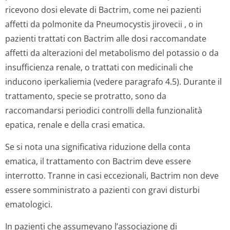
ricevono dosi elevate di Bactrim, come nei pazienti
affetti da polmonite da
Pneumocystis jirovecii
, o in
pazienti trattati con Bactrim alle dosi raccomandate
affetti da alterazioni del metabolismo del potassio o da
insufficienza renale, o trattati con medicinali che
inducono iperkaliemia (vedere paragrafo 4.5). Durante il
trattamento, specie se protratto, sono da
raccomandarsi periodici controlli della funzionalità
epatica, renale e della crasi ematica.
Se si nota una significativa riduzione della conta
ematica, il trattamento con Bactrim deve essere
interrotto. Tranne in casi eccezionali, Bactrim non deve
essere somministrato a pazienti con gravi disturbi
ematologici.
In pazienti che assumevano l’associazione di