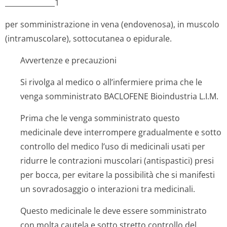
______________1
per somministrazione in vena (endovenosa), in muscolo
(intramuscolare), sottocutanea o epidurale.
Avvertenze e precauzioni
Si rivolga al medico o all’infermiere prima che le
venga somministrato BACLOFENE Bioindustria L.I.M.
Prima che le venga somministrato questo
medicinale deve interrompere gradualmente e sotto
controllo del medico l’uso di medicinali usati per
ridurre le contrazioni muscolari (antispastici) presi
per bocca, per evitare la possibilità che si manifesti
un sovradosaggio o interazioni tra medicinali.
Questo medicinale le deve essere somministrato
con molta cautela e sotto stretto controllo del