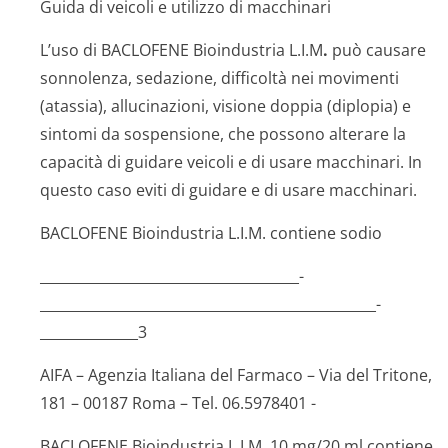
Guida di veicoli e utilizzo di macchinari
L’uso di BACLOFENE Bioindustria L.I.M
.
può causare
sonnolenza, sedazione, difficoltà nei movimenti
(atassia), allucinazioni, visione doppia (diplopia) e
sintomi da sospensione, che possono alterare la
capacità di guidare veicoli e di usare macchinari. In
questo caso eviti di guidare e di usare macchinari.
BACLOFENE Bioindustria L.I.M. contiene sodio
_____________­________________________­
________________________­________________________­
______________3
AIFA – Agenzia Italiana del Farmaco – Via del Tritone,
181 – 00187 Roma – Tel. 06.5978401 -
BACLOFENE Bioindustria L.I.M. 10 mg/20 ml contiene