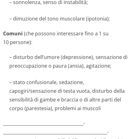
– sonnolenza, senso di instabilità;
– dimuzione del tono muscolare (ipotonia);
Comuni
(che possono interessare fino a 1 su
10 persone):
– disturbo dell’umore (depressione), sensazione di
preoccupazione o paura (ansia), agitazione;
– stato confusionale, sedazione,
capogiri/sensazione di testa vuota, disturbo della
sensibilità di gambe e braccia o di altre parti del
corpo (parestesia), problemi ai muscoli
_____________­________________________­
________________________­________________________­