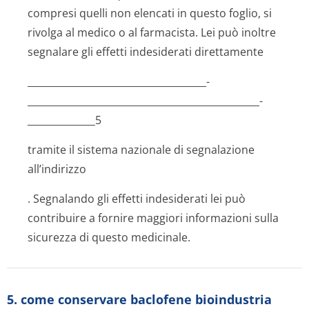
compresi quelli non elencati in questo foglio, si
rivolga al medico o al farmacista. Lei può inoltre
segnalare gli effetti indesiderati direttamente
_____________­________________________­
________________________­________________________­
______________5
tramite il sistema nazionale di segnalazione
all’indirizzo
. Segnalando gli effetti indesiderati lei può
contribuire a fornire maggiori informazioni sulla
sicurezza di questo medicinale.
5. come conservare baclofene bioindustria