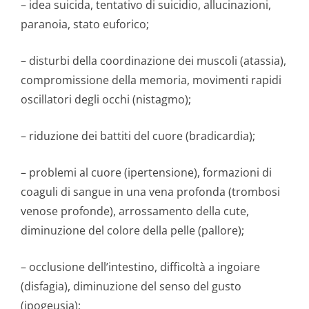
– idea suicida, tentativo di suicidio, allucinazioni,
paranoia, stato euforico;
– disturbi della coordinazione dei muscoli (atassia),
compromissione della memoria, movimenti rapidi
oscillatori degli occhi (nistagmo);
– riduzione dei battiti del cuore (bradicardia);
– problemi al cuore (ipertensione), formazioni di
coaguli di sangue in una vena profonda (trombosi
venose profonde), arrossamento della cute,
diminuzione del colore della pelle (pallore);
– occlusione dell’intestino, difficoltà a ingoiare
(disfagia), diminuzione del senso del gusto
(ipogeusia);