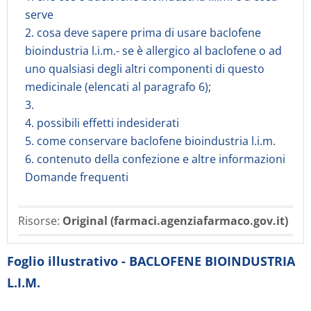
serve
2. cosa deve sapere prima di usare baclofene
bioindustria l.i.m.- se è allergico al baclofene o ad
uno qualsiasi degli altri componenti di questo
medicinale (elencati al paragrafo 6);
3.
4. possibili effetti indesiderati
5. come conservare baclofene bioindustria l.i.m.
6. contenuto della confezione e altre informazioni
Domande frequenti
Risorse:
Original (farmaci.agenziafarmaco.gov.it)
Foglio illustrativo - BACLOFENE BIOINDUSTRIA
L.I.M.