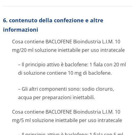
6. contenuto della confezione e altre
informazioni
Cosa contiene BACLOFENE Bioindustria L.I.M. 10
mg/20 ml soluzione iniettabile per uso intratecale
– Il principio attivo è baclofene: 1 fiala con 20 ml
di soluzione contiene 10 mg di baclofene.
– Gli altri componenti sono: sodio cloruro,
acqua per preparazioni iniettabili.
Cosa contiene BACLOFENE Bioindustria L.I.M. 10
mg/5 ml soluzione iniettabile per uso intratecale
– Il principio attivo è baclofene: 1 fiala con 5 ml