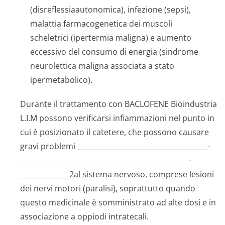
(disreflessia­autonomica), infezione (sepsi),
malattia farmacogenetica dei muscoli
scheletrici (ipertermia maligna) e aumento
eccessivo del consumo di energia (sindrome
neurolettica maligna associata a stato
ipermetabolico).
Durante il trattamento con BACLOFENE Bioindustria
L.I.M possono verificarsi infiammazioni nel punto in
cui è posizionato il catetere, che possono causare
gravi problemi _____________­________________________­
________________________­________________________­
______________2al sistema nervoso, comprese lesioni
dei nervi motori (paralisi), soprattutto quando
questo medicinale è somministrato ad alte dosi e in
associazione a oppiodi intratecali.