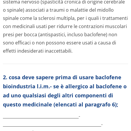
sistema nervoso (spasticità cronica di origine cerebrale
o spinale) associati a traumi o malattie del midollo
spinale come la sclerosi multipla, per i quali i trattamenti
con medicinali usati per ridurre le contrazioni muscolari
presi per bocca (antispastici, incluso baclofene) non
sono efficaci o non possono essere usati a causa di
effetti indesiderati inaccettabili.
2. cosa deve sapere prima di usare baclofene
bioindustria l.i.m.- se è allergico al baclofene o
ad uno qualsiasi degli altri componenti di
questo medicinale (elencati al paragrafo 6);
_____________­________________________­
________________________­________________________­