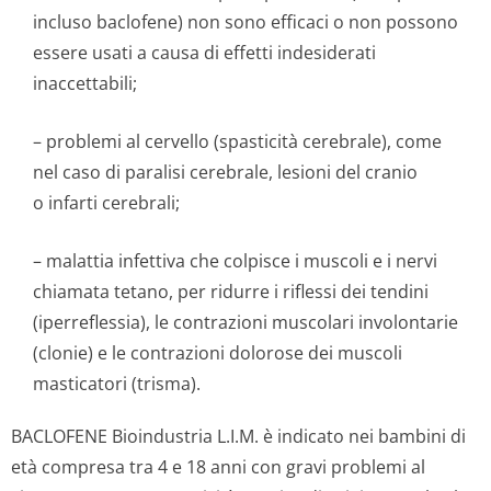
incluso baclofene) non sono efficaci o non possono
essere usati a causa di effetti indesiderati
inaccettabili;
– problemi al cervello (spasticità cerebrale), come
nel caso di paralisi cerebrale, lesioni del cranio
o infarti cerebrali;
– malattia infettiva che colpisce i muscoli e i nervi
chiamata tetano, per ridurre i riflessi dei tendini
(iperreflessia), le contrazioni muscolari involontarie
(clonie) e le contrazioni dolorose dei muscoli
masticatori (trisma).
BACLOFENE Bioindustria L.I.M. è indicato nei bambini di
età compresa tra 4 e 18 anni con gravi problemi al