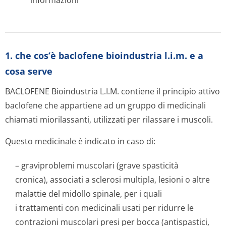
informazioni
1. che cos’è baclofene bioindustria l.i.m. e a
cosa serve
BACLOFENE Bioindustria L.I.M. contiene il principio attivo
baclofene che appartiene ad un gruppo di medicinali
chiamati miorilassanti, utilizzati per rilassare i muscoli.
Questo medicinale è indicato in caso di:
– graviproblemi muscolari (grave spasticità
cronica), associati a sclerosi multipla, lesioni o altre
malattie del midollo spinale, per i quali
i trattamenti con medicinali usati per ridurre le
contrazioni muscolari presi per bocca (antispastici,