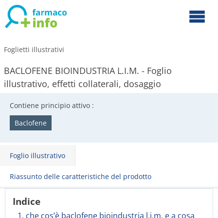
Foglietti illustrativi
BACLOFENE BIOINDUSTRIA L.I.M. - Foglio
illustrativo, effetti collaterali, dosaggio
Contiene principio attivo :
Baclofene
Foglio illustrativo
Riassunto delle caratteristiche del prodotto
Indice
1. che cos’è baclofene bioindustria l.i.m. e a cosa