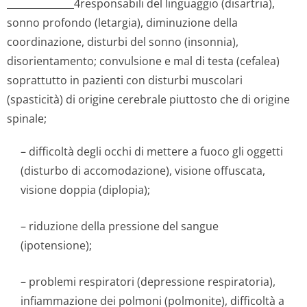
______________4res­ponsabili del linguaggio (disartria),
sonno profondo (letargia), diminuzione della
coordinazione, disturbi del sonno (insonnia),
disorientamento; convulsione e mal di testa (cefalea)
soprattutto in pazienti con disturbi muscolari
(spasticità) di origine cerebrale piuttosto che di origine
spinale;
– difficoltà degli occhi di mettere a fuoco gli oggetti
(disturbo di accomodazione), visione offuscata,
visione doppia (diplopia);
– riduzione della pressione del sangue
(ipotensione);
– problemi respiratori (depressione respiratoria),
infiammazione dei polmoni (polmonite), difficoltà a