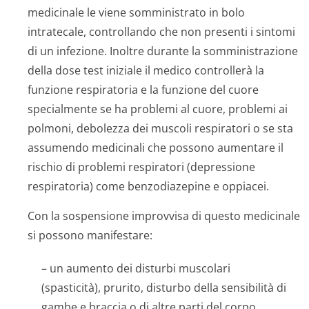
medicinale le viene somministrato in bolo
intratecale, controllando che non presenti i sintomi
di un infezione. Inoltre durante la somministrazione
della dose test iniziale il medico controllerà la
funzione respiratoria e la funzione del cuore
specialmente se ha problemi al cuore, problemi ai
polmoni, debolezza dei muscoli respiratori o se sta
assumendo medicinali che possono aumentare il
rischio di problemi respiratori (depressione
respiratoria) come benzodiazepine e oppiacei.
Con la sospensione improvvisa di questo medicinale
si possono manifestare:
– un aumento dei disturbi muscolari
(spasticità), prurito, disturbo della sensibilità di
gambe e braccia o di altre parti del corpo