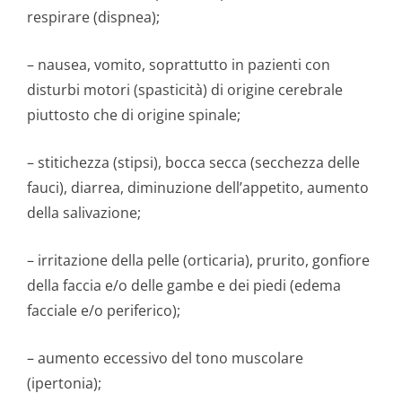
respirare (dispnea);
– nausea, vomito, soprattutto in pazienti con
disturbi motori (spasticità) di origine cerebrale
piuttosto che di origine spinale;
– stitichezza (stipsi), bocca secca (secchezza delle
fauci), diarrea, diminuzione dell’appetito, aumento
della salivazione;
– irritazione della pelle (orticaria), prurito, gonfiore
della faccia e/o delle gambe e dei piedi (edema
facciale e/o periferico);
– aumento eccessivo del tono muscolare
(ipertonia);