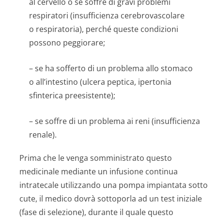
al cervello o se soffre di gravi problemi
respiratori (insufficienza cerebrovascolare
o respiratoria), perché queste condizioni
possono peggiorare;
– se ha sofferto di un problema allo stomaco
o all’intestino (ulcera peptica, ipertonia
sfinterica preesistente);
– se soffre di un problema ai reni (insufficienza
renale).
Prima che le venga somministrato questo
medicinale mediante un infusione continua
intratecale utilizzando una pompa impiantata sotto
cute, il medico dovrà sottoporla ad un test iniziale
(fase di selezione), durante il quale questo