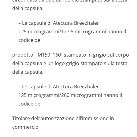
della capsula.
– Le capsule di Atectura Breezhaler
125 microgram­mi/127,5 micro­grammi hanno il
codice del
prodotto “IM150–160” stampato in grigio sul corpo
della capsula e un logo grigio stampato sulla testa
della capsula.
– Le capsule di Atectura Breezhaler
125 microgrammi/260 microgrammi hanno il
codice del
Titolare dell’autorizzazione all’immissione in
commercio