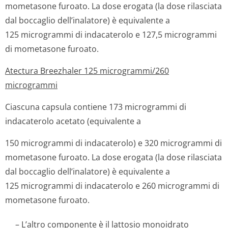
mometasone furoato. La dose erogata (la dose rilasciata
dal boccaglio dell’inalatore) è equivalente a
125 microgrammi di indacaterolo e 127,5 microgrammi
di mometasone furoato.
Atectura Breezhaler 125 microgrammi/260
microgrammi
Ciascuna capsula contiene 173 microgrammi di
indacaterolo acetato (equivalente a
150 microgrammi di indacaterolo) e 320 microgrammi di
mometasone furoato. La dose erogata (la dose rilasciata
dal boccaglio dell’inalatore) è equivalente a
125 microgrammi di indacaterolo e 260 microgrammi di
mometasone furoato.
– L’altro componente è il lattosio monoidrato