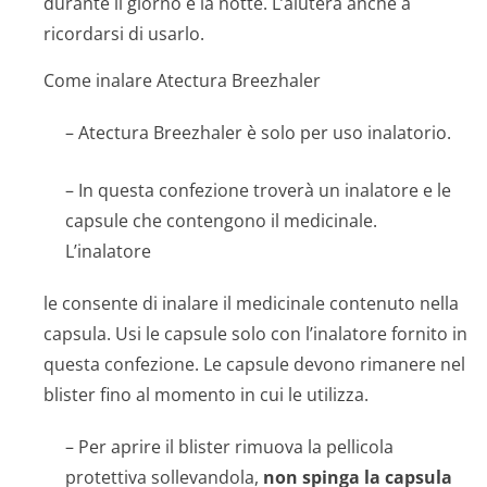
durante il giorno e la notte. L’aiuterà anche a
ricordarsi di usarlo.
Come inalare Atectura Breezhaler
– Atectura Breezhaler è solo per uso inalatorio.
– In questa confezione troverà un inalatore e le
capsule che contengono il medicinale.
L’inalatore
le consente di inalare il medicinale contenuto nella
capsula. Usi le capsule solo con l’inalatore fornito in
questa confezione. Le capsule devono rimanere nel
blister fino al momento in cui le utilizza.
– Per aprire il blister rimuova la pellicola
protettiva sollevandola,
non spinga la capsula