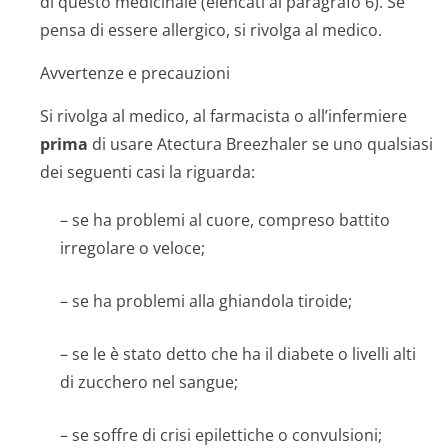
di questo medicinale (elencati al paragrafo 6). Se
pensa di essere allergico, si rivolga al medico.
Avvertenze e precauzioni
Si rivolga al medico, al farmacista o all’infermiere
prima
di usare Atectura Breezhaler se uno qualsiasi
dei seguenti casi la riguarda:
– se ha problemi al cuore, compreso battito
irregolare o veloce;
– se ha problemi alla ghiandola tiroide;
– se le è stato detto che ha il diabete o livelli alti
di zucchero nel sangue;
– se soffre di crisi epilettiche o convulsioni;