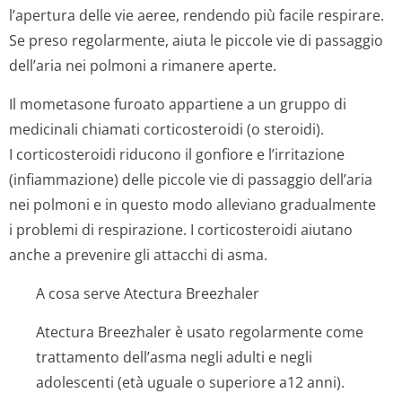
l’apertura delle vie aeree, rendendo più facile respirare.
Se preso regolarmente, aiuta le piccole vie di passaggio
dell’aria nei polmoni a rimanere aperte.
Il mometasone furoato appartiene a un gruppo di
medicinali chiamati corticosteroidi (o steroidi).
I corticosteroidi riducono il gonfiore e l’irritazione
(infiammazione) delle piccole vie di passaggio dell’aria
nei polmoni e in questo modo alleviano gradualmente
i problemi di respirazione. I corticosteroidi aiutano
anche a prevenire gli attacchi di asma.
A cosa serve Atectura Breezhaler
Atectura Breezhaler è usato regolarmente come
trattamento dell’asma negli adulti e negli
adolescenti (età uguale o superiore a12 anni).