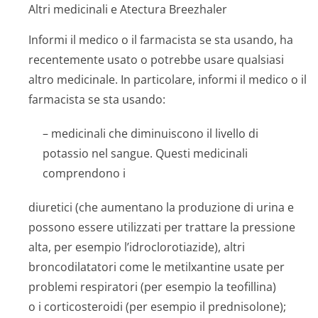
Altri medicinali e Atectura Breezhaler
Informi il medico o il farmacista se sta usando, ha
recentemente usato o potrebbe usare qualsiasi
altro medicinale. In particolare, informi il medico o il
farmacista se sta usando:
– medicinali che diminuiscono il livello di
potassio nel sangue. Questi medicinali
comprendono i
diuretici (che aumentano la produzione di urina e
possono essere utilizzati per trattare la pressione
alta, per esempio l’idrocloroti­azide), altri
broncodilatatori come le metilxantine usate per
problemi respiratori (per esempio la teofillina)
o i corticosteroidi (per esempio il prednisolone);