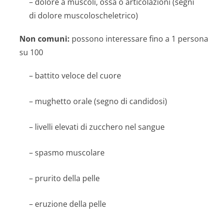
– dolore a muscoli, ossa o articolazioni (segni
di dolore muscoloscheletrico)
Non comuni:
possono interessare fino a 1 persona
su 100
– battito veloce del cuore
– mughetto orale (segno di candidosi)
– livelli elevati di zucchero nel sangue
– spasmo muscolare
– prurito della pelle
– eruzione della pelle