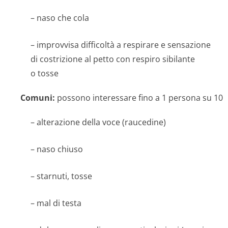
– naso che cola
– improvvisa difficoltà a respirare e sensazione
di costrizione al petto con respiro sibilante
o tosse
Comuni:
possono interessare fino a 1 persona su 10
– alterazione della voce (raucedine)
– naso chiuso
– starnuti, tosse
– mal di testa