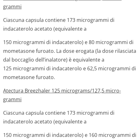
grammi
Ciascuna capsula contiene 173 microgrammi di
indacaterolo acetato (equivalente a
150 microgrammi di indacaterolo) e 80 microgrammi di
mometasone furoato. La dose erogata (la dose rilasciata
dal boccaglio dell’inalatore) è equivalente a
125 microgrammi di indacaterolo e 62,5 microgrammi di
mometasone furoato.
Atectura Breezhaler 125 microgram­s/127,5 micro­
grammi
Ciascuna capsula contiene 173 microgrammi di
indacaterolo acetato (equivalente a
150 microgrammi di indacaterolo) e 160 microgrammi di