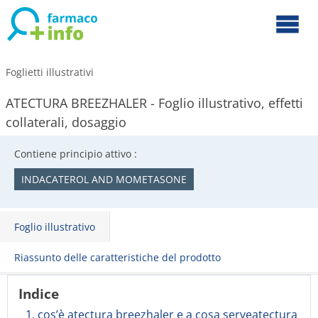
Foglietti illustrativi
ATECTURA BREEZHALER - Foglio illustrativo, effetti
collaterali, dosaggio
Contiene principio attivo :
INDACATEROL AND MOMETASONE
Foglio illustrativo
Riassunto delle caratteristiche del prodotto
Indice
1. cos’è atectura breezhaler e a cosa serveatectura