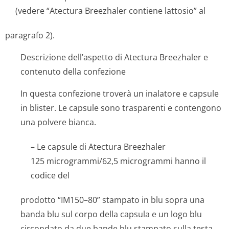
(vedere “Atectura Breezhaler contiene lattosio” al
paragrafo 2).
Descrizione dell’aspetto di Atectura Breezhaler e
contenuto della confezione
In questa confezione troverà un inalatore e capsule
in blister. Le capsule sono trasparenti e contengono
una polvere bianca.
– Le capsule di Atectura Breezhaler
125 microgram­mi/62,5 micro­grammi hanno il
codice del
prodotto “IM150–80” stampato in blu sopra una
banda blu sul corpo della capsula e un logo blu
circondato da due bande blu stampato sulla testa