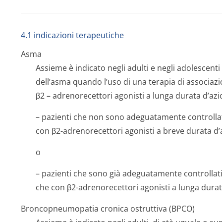
4.1 indicazioni terapeutiche
Asma
Assieme è indicato negli adulti e negli adolescenti 
dell’asma quando l’uso di una terapia di associazio
β2 – adrenorecettori agonisti a lunga durata d’azi
– pazienti che non sono adeguatamente controllati 
con β2-adrenorecettori agonisti a breve durata d’a
o
– pazienti che sono già adeguatamente controllati 
che con β2-adrenorecettori agonisti a lunga durat
Broncopneumopatia cronica ostruttiva (BPCO)