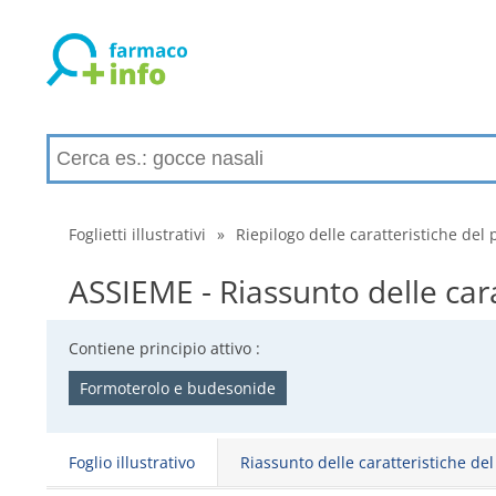
Foglietti illustrativi
»
Riepilogo delle caratteristiche del 
ASSIEME - Riassunto delle car
Contiene principio attivo :
Formoterolo e budesonide
Foglio illustrativo
Riassunto delle caratteristiche de