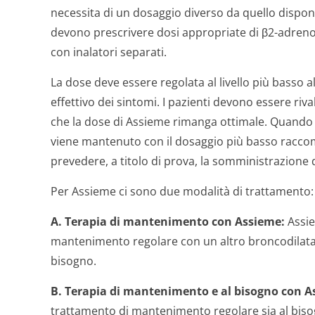
necessita di un dosaggio diverso da quello disponib
devono prescrivere dosi appropriate di β2-adrenor
con inalatori separati.
La dose deve essere regolata al livello più basso a
effettivo dei sintomi. I pazienti devono essere ri
che la dose di Assieme rimanga ottimale. Quando i
viene mantenuto con il dosaggio più basso racco
prevedere, a titolo di prova, la somministrazione d
Per Assieme ci sono due modalità di trattamento:
A. Terapia di mantenimento con Assieme:
Assie
mantenimento regolare con un altro broncodilatato
bisogno.
B. Terapia di mantenimento e al bisogno con A
trattamento di mantenimento regolare sia al bisog