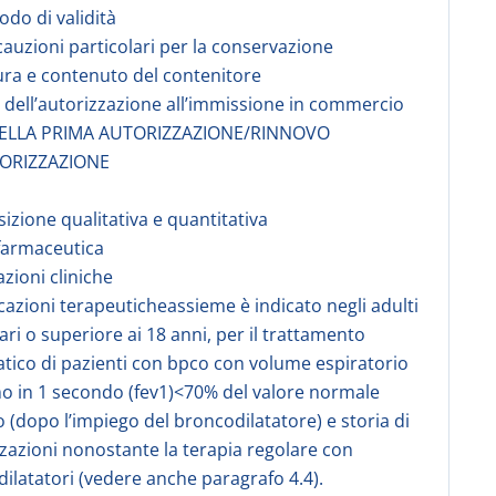
odo di validità
cauzioni particolari per la conservazione
ura e contenuto del contenitore
re dell’autorizzazione all’immissione in commercio
DELLA PRIMA AUTORIZZAZIONE/RINNOVO
ORIZZAZIONE
izione qualitativa e quantitativa
farmaceutica
azioni cliniche
icazioni terapeuticheassieme è indicato negli adulti
pari o superiore ai 18 anni, per il trattamento
tico di pazienti con bpco con volume espiratorio
 in 1 secondo (fev1)<70% del valore normale
o (dopo l’impiego del broncodilatatore) e storia di
zzazioni nonostante la terapia regolare con
ilatatori (vedere anche paragrafo 4.4).