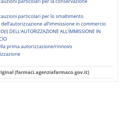
cauzioni particolari per la conservazione
cauzioni particolari per lo smaltimento
re dell’autorizzazione all’immissione in commercio
O(I) DELL’AUTORIZZAZIONE ALL’IMMISSIONE IN
CIO
ella prima autorizzazione/rinnovo
rizzazione
iginal (farmaci.agenziafarmaco.gov.it)