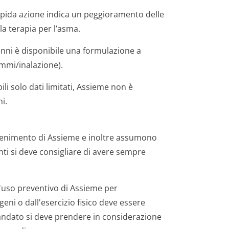
rapida azione indica un peggioramento delle
la terapia per l’asma.
anni è disponibile una formulazione a
m­mi/inalazione).
li solo dati limitati, Assieme non è
i.
tenimento di Assieme e inoltre assumono
nti si deve consigliare di avere sempre
'uso preventivo di Assieme per
eni o dall'esercizio fisico deve essere
andato si deve prendere in considerazione