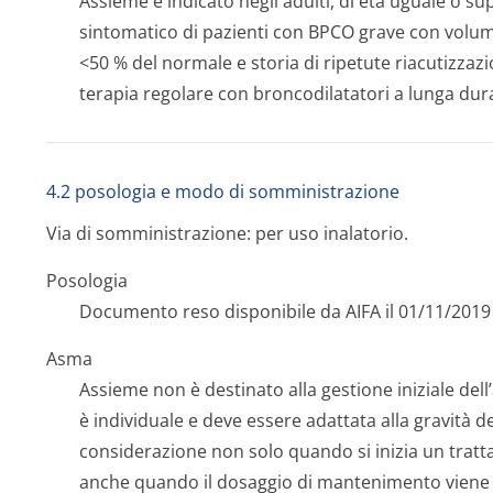
Assieme è indicato negli adulti, di età uguale o su
sintomatico di pazienti con BPCO grave con volum
<50 % del normale e storia di ripetute riacutizzazi
terapia regolare con broncodilatatori a lunga dur
4.2 posologia e modo di somministrazione
Via di somministrazione: per uso inalatorio.
Posologia
Documento reso disponibile da AIFA il 01/11/2019
Asma
Assieme non è destinato alla gestione iniziale de
è individuale e deve essere adattata alla gravità d
considerazione non solo quando si inizia un trat
anche quando il dosaggio di mantenimento viene 