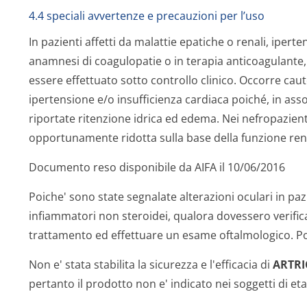
4.4 speciali avvertenze e precauzioni per l’uso
In pazienti affetti da malattie epatiche o renali, iper
anamnesi di coagulopatie o in terapia anticoagulante,
essere effettuato sotto controllo clinico. Occorre caut
ipertensione e/o insufficienza cardiaca poiché, in ass
riportate ritenzione idrica ed edema. Nei nefropazient
opportunamente ridotta sulla base della funzione ren
Documento reso disponibile da AIFA il 10/06/2016
Poiche' sono state segnalate alterazioni oculari in paz
infiammatori non steroidei, qualora dovessero verificar
trattamento ed effettuare un esame oftalmologico. Pos
Non e' stata stabilita la sicurezza e l'efficacia di
ARTRI
pertanto il prodotto non e' indicato nei soggetti di eta'