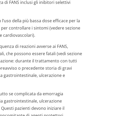
i FANS inclusi gli inibitori selettivi
 l’uso della più bassa dose efficace per la
 per controllare i sintomi (vedere sezione
 e cardiovascolari).
quenza di reazioni avverse ai FANS,
li, che possono essere fatali (vedi sezione
razione: durante il trattamento con tutti
reavviso o precedente storia di gravi
ia gastrointestinale, ulcerazione e
attutto se complicata da emorragia
ia gastrointestinale, ulcerazione
Questi pazienti devono iniziare il
concomitante di agenti protettori