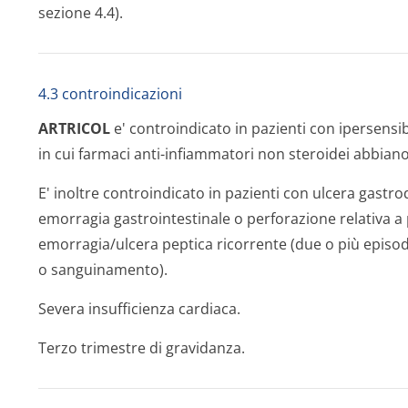
sezione 4.4).
4.3 controindicazioni
ARTRICOL
e' controindicato in pazienti con ipersensib
in cui farmaci anti-infiammatori non steroidei abbiano 
E' inoltre controindicato in pazienti con ulcera gastrod
emorragia gastrointestinale o perforazione relativa a p
emorragia/ulcera peptica ricorrente (due o più episodi
o sanguinamento).
Severa insufficienza cardiaca.
Terzo trimestre di gravidanza.