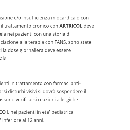
tensione e/o insufficienza miocardica o con
 il trattamento cronico con
ARTRICOL
deve
ela nei pazienti con una storia di
ociazione alla terapia con FANS, sono state
i la dose giornaliera deve essere
ale.
ienti in trattamento con farmaci anti-
si disturbi visivi si dovrà sospendere il
sono verificarsi reazioni allergiche.
CO
L nei pazienti in eta' pediatrica,
 inferiore ai 12 anni.