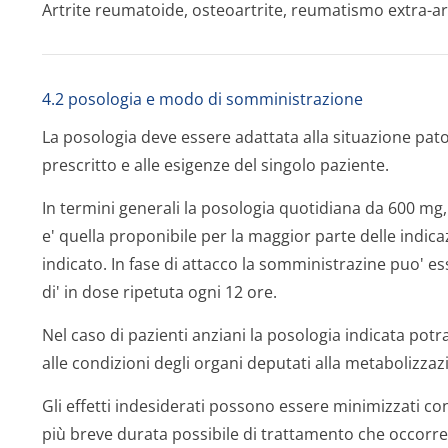
Artrite reumatoide, osteoartrite, reumatismo extra-ar
4.2 posologia e modo di somministrazione
La posologia deve essere adattata alla situazione pat
prescritto e alle esigenze del singolo paziente.
In termini generali la posologia quotidiana da 600 mg
e' quella proponibile per la maggior parte delle indicazi
indicato. In fase di attacco la somministrazine puo' 
di' in dose ripetuta ogni 12 ore.
Nel caso di pazienti anziani la posologia indicata pot
alle condizioni degli organi deputati alla metabolizzaz
Gli effetti indesiderati possono essere minimizzati con
più breve durata possibile di trattamento che occorre 