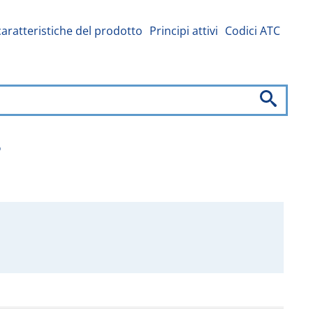
caratteristiche del prodotto
Principi attivi
Codici ATC
o