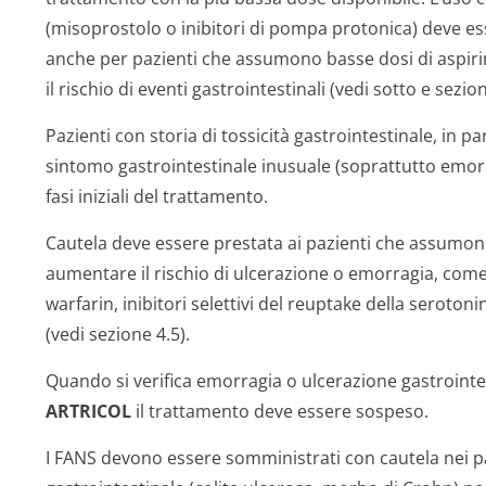
(misoprostolo o inibitori di pompa protonica) deve es
anche per pazienti che assumono basse dosi di aspir
il rischio di eventi gastrointestinali (vedi sotto e sezion
Pazienti con storia di tossicità gastrointestinale, in pa
sintomo gastrointestinale inusuale (soprattutto emorra
fasi iniziali del trattamento.
Cautela deve essere prestata ai pazienti che assumo
aumentare il rischio di ulcerazione o emorragia, come
warfarin, inibitori selettivi del reuptake della seroton
(vedi sezione 4.5).
Quando si verifica emorragia o ulcerazione gastroint
ARTRICOL
il trattamento deve essere sospeso.
I FANS devono essere somministrati con cautela nei pa