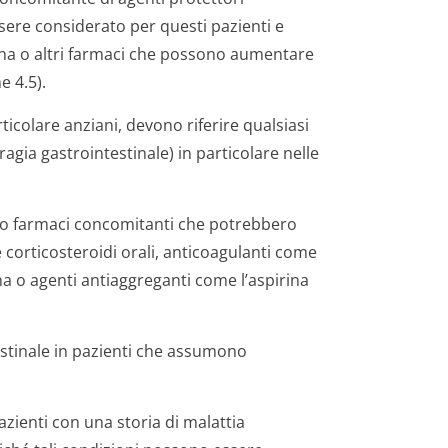
sere considerato per questi pazienti e
ina o altri farmaci che possono aumentare
e 4.5).
rticolare anziani, devono riferire qualsiasi
gia gastrointestinale) in particolare nelle
no farmaci concomitanti che potrebbero
 corticosteroidi orali, anticoagulanti come
ina o agenti antiaggreganti come l’aspirina
estinale in pazienti che assumono
zienti con una storia di malattia