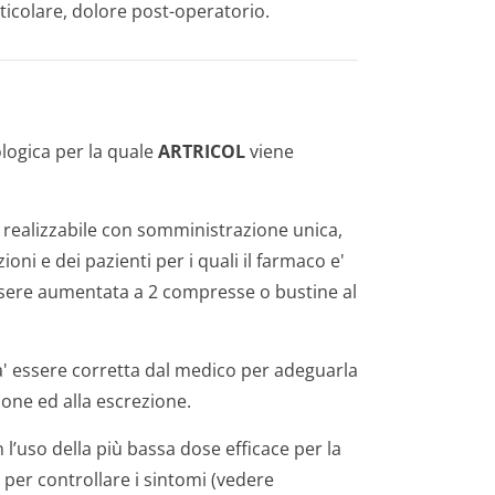
ticolare, dolore post-operatorio.
ologica per la quale
ARTRICOL
viene
, realizzabile con somministrazione unica,
oni e dei pazienti per i quali il farmaco e'
essere aumentata a 2 compresse o bustine al
ra' essere corretta dal medico per adeguarla
ione ed alla escrezione.
 l’uso della più bassa dose efficace per la
per controllare i sintomi (vedere