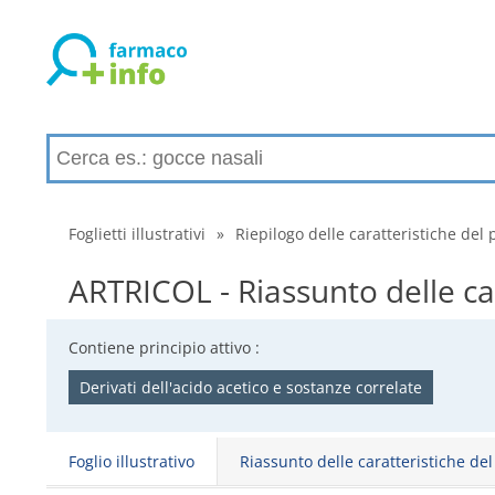
Foglietti illustrativi
»
Riepilogo delle caratteristiche del 
ARTRICOL - Riassunto delle ca
Contiene principio attivo :
Derivati dell'acido acetico e sostanze correlate
Foglio illustrativo
Riassunto delle caratteristiche de