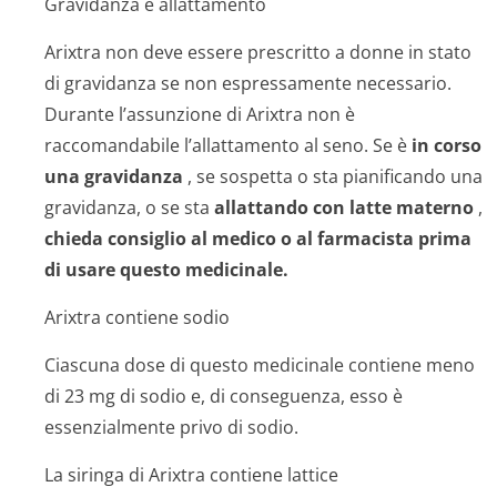
Gravidanza e allattamento
Arixtra non deve essere prescritto a donne in stato
di gravidanza se non espressamente necessario.
Durante l’assunzione di Arixtra non è
raccomandabile l’allattamento al seno. Se è
in corso
una gravidanza
, se sospetta o sta pianificando una
gravidanza, o se sta
allattando con latte materno
,
chieda consiglio al medico o al farmacista prima
di usare questo medicinale.
Arixtra contiene sodio
Ciascuna dose di questo medicinale contiene meno
di 23 mg di sodio e, di conseguenza, esso è
essenzialmente privo di sodio.
La siringa di Arixtra contiene lattice