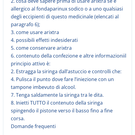
2. cosa deve sapere prima di usare arixtra se è
allergico al fondaparinux sodico o a uno qualsiasi
degli eccipienti di questo medicinale (elencati al
paragrafo 6);
3. come usare arixtra
4. possibili effetti indesiderati
5. come conservare arixtra
6. contenuto della confezione e altre informazioniil
principio attivo è:
2. Estragga la siringa dall’astuccio e controlli che:
4. Pulisca il punto dove fare l’iniezione con un
tampone imbevuto di alcool.
7. Tenga saldamente la siringa tra le dita.
8. Inietti TUTTO il contenuto della siringa
spingendo il pistone verso il basso fino a fine
corsa.
Domande frequenti