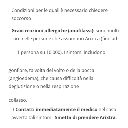
Condizioni per le quali è necessario chiedere
soccorso
Gravi reazioni allergiche (anafilassi):
sono molto
rare nelle persone che assumono Arixtra (fino ad
1 persona su 10.000). I sintomi includono:
gonfiore, talvolta del volto o della bocca
(angioedema), che causa difficoltà nella
deglutizione o nella respirazione
collasso.

Contatti immediatamente il medico
nel caso
avverta tali sintomi.
Smetta di prendere Arixtra
.