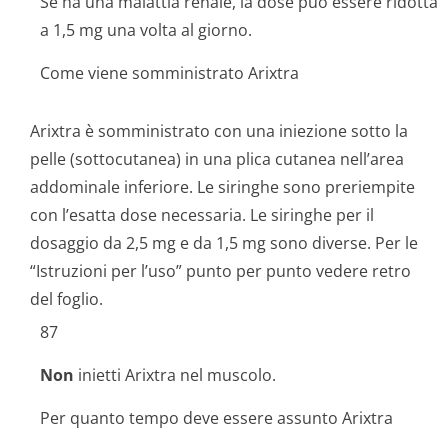
Se ha una malattia renale, la dose può essere ridotta
a 1,5 mg una volta al giorno.
Come viene somministrato Arixtra
Arixtra è somministrato con una iniezione sotto la
pelle (sottocutanea) in una plica cutanea nell’area
addominale inferiore. Le siringhe sono preriempite
con l’esatta dose necessaria. Le siringhe per il
dosaggio da 2,5 mg e da 1,5 mg sono diverse. Per le
“Istruzioni per l’uso” punto per punto vedere retro
del foglio.
87
Non
inietti Arixtra nel muscolo.
Per quanto tempo deve essere assunto Arixtra