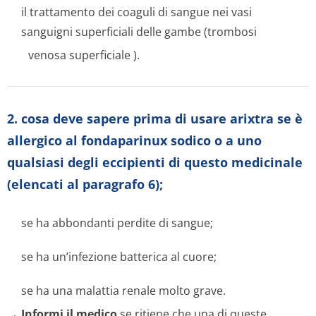
il trattamento dei coaguli di sangue nei vasi
sanguigni superficiali delle gambe (trombosi
venosa superficiale
).
2. cosa deve sapere prima di usare arixtra se è
allergico al fondaparinux sodico o a uno
qualsiasi degli eccipienti di questo medicinale
(elencati al paragrafo 6);
se ha abbondanti perdite di sangue;
se ha un’infezione batterica al cuore;
se ha una malattia renale molto grave.
→
Informi il medico
se ritiene che una di queste