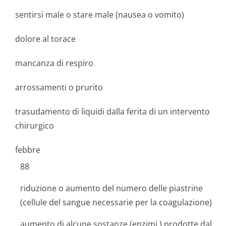
sentirsi male o stare male (nausea o vomito)
dolore al torace
mancanza di respiro
arrossamenti o prurito
trasudamento di liquidi dalla ferita di un intervento
chirurgico
febbre
88
riduzione o aumento del numero delle piastrine
(cellule del sangue necessarie per la coagulazione)
aumento di alcune sostanze (
enzimi
) prodotte dal