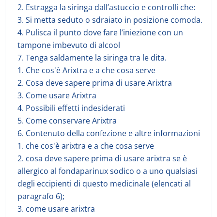
2. Estragga la siringa dall’astuccio e controlli che:
3. Si metta seduto o sdraiato in posizione comoda.
4. Pulisca il punto dove fare l’iniezione con un
tampone imbevuto di alcool
7. Tenga saldamente la siringa tra le dita.
1. Che cos'è Arixtra e a che cosa serve
2. Cosa deve sapere prima di usare Arixtra
3. Come usare Arixtra
4. Possibili effetti indesiderati
5. Come conservare Arixtra
6. Contenuto della confezione e altre informazioni
1. che cos'è arixtra e a che cosa serve
2. cosa deve sapere prima di usare arixtra se è
allergico al fondaparinux sodico o a uno qualsiasi
degli eccipienti di questo medicinale (elencati al
paragrafo 6);
3. come usare arixtra