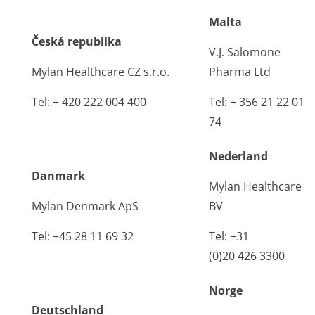
Malta
Česká republika
V.J. Salomone
Mylan Healthcare CZ s.r.o.
Pharma Ltd
Tel: + 420 222 004 400
Tel: + 356 21 22 01
74
Nederland
Danmark
Mylan Healthcare
Mylan Denmark ApS
BV
Tel: +45 28 11 69 32
Tel: +31
(0)20 426 3300
Norge
Deutschland