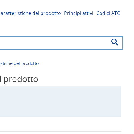
caratteristiche del prodotto
Principi attivi
Codici ATC
stiche del prodotto
l prodotto