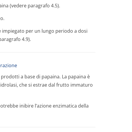
aina (vedere paragrafo 4.5).
go.
e impiegato per un lungo periodo a dosi
aragrafo 4.9).
terazione
 prodotti a base di papaina. La papaina è
idrolasi, che si estrae dal frutto immaturo
trebbe inibire l’azione enzimatica della