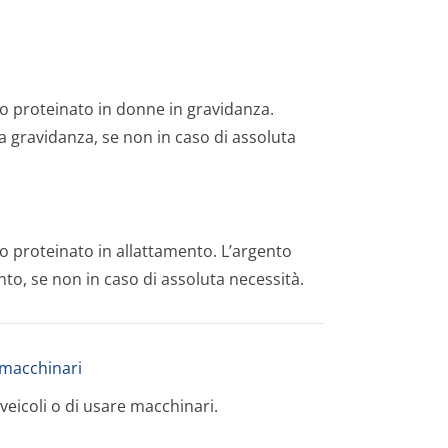
to proteinato in donne in gravidanza.
 gravidanza, se non in caso di assoluta
to proteinato in allattamento. L’argento
to, se non in caso di assoluta necessità.
i macchinari
veicoli o di usare macchinari.