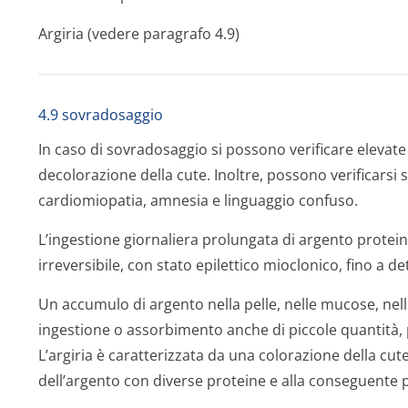
Argiria (vedere paragrafo 4.9)
4.9 sovradosaggio
In caso di sovradosaggio si possono verificare elevat
decolorazione della cute. Inoltre, possono verificarsi 
cardiomiopatia, amnesia e linguaggio confuso.
L’ingestione giornaliera prolungata di argento prote
irreversibile, con stato epilettico mioclonico, fino a 
Un accumulo di argento nella pelle, nelle mucose, nel
ingestione o assorbimento anche di piccole quantità,
L’argiria è caratterizzata da una colorazione della cut
dell’argento con diverse proteine e alla conseguente 