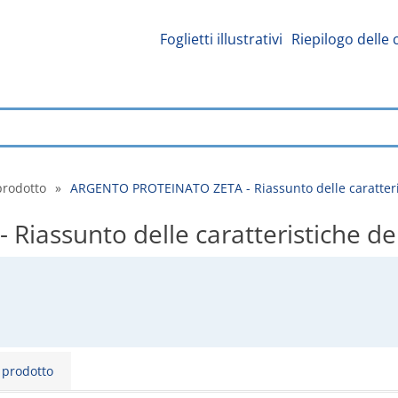
Foglietti illustrativi
Riepilogo delle 
prodotto
»
ARGENTO PROTEINATO ZETA - Riassunto delle caratteri
assunto delle caratteristiche de
l prodotto