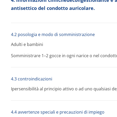
4. informazioni clinichedecongestionante e 
antisettico del condotto auricolare.
4.2 posologia e modo di somministrazione
Adulti e bambini
Somministrare 1–2 gocce in ogni narice o nel condotto 
4.3 controindicazioni
Ipersensibilità al principio attivo o ad uno qualsiasi deg
4.4 avvertenze speciali e precauzioni di impiego