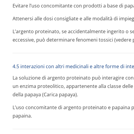
Evitare l’uso concomitante con prodotti a base di pap
Attenersi alle dosi consigliate e alle modalità di impie
L’argento proteinato, se accidentalmente ingerito o s
eccessive, può determinare fenomeni tossici (vedere p
4.5 interazioni con altri medicinali e altre forme di in
La soluzione di argento proteinato può interagire con
un enzima proteolitico, appartenente alla classe delle 
della papaya (Carica papaya).
L’uso concomitante di argento proteinato e papaina po
papaina.