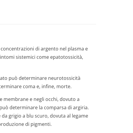
e concentrazioni di argento nel plasma e
sintomi sistemici come epatotossicità,
inato può determinare neurotossicità
determinare coma e, infine, morte.
le membrane e negli occhi, dovuto a
 può determinare la comparsa di argiria.
e da grigio a blu scuro, dovuta al legame
produzione di pigmenti.