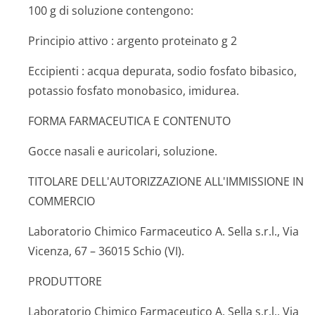
100 g di soluzione contengono:
Principio attivo
: argento proteinato g 2
Eccipienti
: acqua depurata, sodio fosfato bibasico,
potassio fosfato monobasico, imidurea.
FORMA FARMACEUTICA E CONTENUTO
Gocce nasali e auricolari, soluzione.
TITOLARE DELL'AUTORIZZAZIONE ALL'IMMISSIONE IN
COMMERCIO
Laboratorio Chimico Farmaceutico A. Sella s.r.l., Via
Vicenza, 67 – 36015 Schio (VI).
PRODUTTORE
Laboratorio Chimico Farmaceutico A. Sella s.r.l., Via