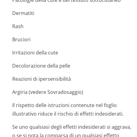
Patologie della cute e del tessuto sottocutaneo
Dermatiti
Rash
Bruciori
Irritazioni della cute
Decolorazione della pelle
Reazioni di ipersensibilità
Argiria (vedere Sovradosaggio)
Il rispetto delle istruzioni contenute nel foglio
illustrativo riduce il rischio di effetti indesiderati.
Se uno qualsiasi degli effetti indesiderati si aggrava,
o se si nota la comparsa di un qualsiasi effetto