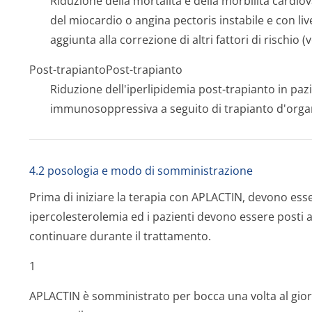
Riduzione della mortalità e della morbilità cardiov
del miocardio o angina pectoris instabile e con livel
aggiunta alla correzione di altri fattori di rischio 
Post-trapianto
Post-trapianto
Riduzione dell'iperlipidemia post-trapianto in pazi
immunosoppressiva a seguito di trapianto d'organo 
4.2 posologia e modo di somministrazione
Prima di iniziare la terapia con APLACTIN, devono ess
ipercolesterolemia ed i pazienti devono essere posti 
continuare durante il trattamento.
1
APLACTIN è somministrato per bocca una volta al giorn