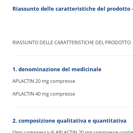
Riassunto delle caratteristiche del prodotto
RIASSUNTO DELLE CARATTERISTICHE DEL PRODOTTO
1. denominazione del medicinale
APLACTIN 20 mg compresse
APLACTIN 40 mg compresse
2. composizione qualitativa e quantitativa
Ogni compressa di APLACTIN 20 mg compresse contien