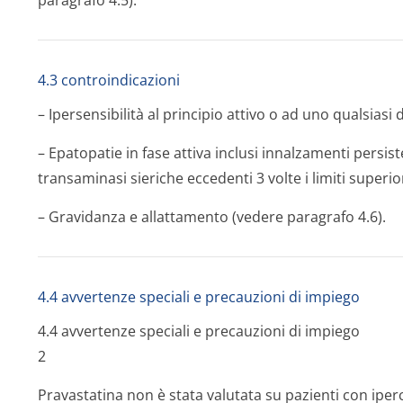
paragrafo 4.5).
4.3 controindicazioni
– Ipersensibilità al principio attivo o ad uno qualsiasi 
– Epatopatie in fase attiva inclusi innalzamenti persis
transaminasi sieriche eccedenti 3 volte i limiti superi
– Gravidanza e allattamento (vedere paragrafo 4.6).
4.4 avvertenze speciali e precauzioni di impiego
4.4 avvertenze speciali e precauzioni di impiego
2
Pravastatina non è stata valutata su pazienti con iper