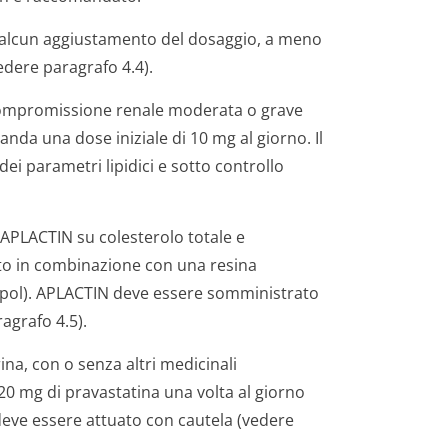
o alcun aggiustamento del dosaggio, a meno
vedere paragrafo 4.4).
compromissione renale moderata o grave
nda una dose iniziale di 10 mg al giorno. Il
ei parametri lipidici e sotto controllo
i APLACTIN su colesterolo totale e
to in combinazione con una resina
estipol). APLACTIN deve essere somministrato
agrafo 4.5).
ina, con o senza altri medicinali
0 mg di pravastatina una volta al giorno
deve essere attuato con cautela (vedere