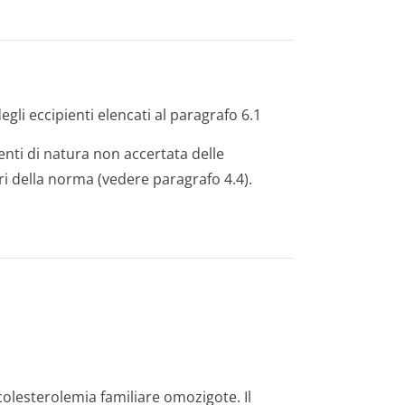
degli eccipienti elencati al paragrafo 6.1
tenti di natura non accertata delle
ori della norma (vedere paragrafo 4.4).
colesterolemia familiare omozigote. Il