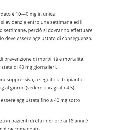
ndato è 10–40 mg in unica
si evidenzia entro una settimana ed il
ro settimane, perciò si dovranno effettuare
ggio deve essere aggiustato di conseguenza.
ci di prevenzione di morbilità e mortalità,
stata di 40 mg giornalieri.
unosoppressiva, a seguito di trapianto
 al giorno (vedere paragrafo 4.5).
uò essere aggiustata fino a 40 mg sotto
a in pazienti di età inferiore ai 18 anni è
non è raccomandato.