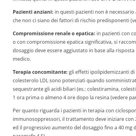
Pazienti anziani:
in questi pazienti non è necessari
che non ci siano dei fattori di rischio predisponenti (
Compromissione renale o epatica:
in pazienti con 
o con compromissione epatica significativa, si raccoma
dosaggio deve essere aggiustato in base alla risposta d
medico.
Terapia concomitante:
gli effetti ipolipidemizzanti d
colesterolo LDL sono potenziati quando somministra
sequestrante gli acidi biliari (es.: colestiramina, col
1 ora prima o almeno 4 ore dopo la resina (vedere par
Per quanto riguarda i pazienti in terapia con ciclospor
immunosoppressori, il trattamento deve iniziare con 2
ed il progressivo aumento del dosaggio fino a 40 mg 